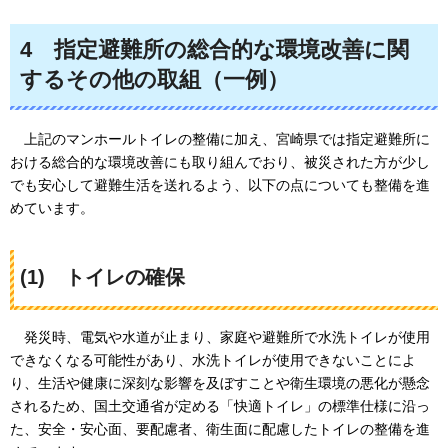
4
指定避難所の総合的な環境改善に関
するその他の取組（一例）
上記のマンホールトイレの整備に加え、宮崎県では指定避難所に
おける総合的な環境改善にも取り組んでおり、被災された方が少し
でも安心して避難生活を送れるよう、以下の点についても整備を進
めています。
(1)
トイレの確保
発災時、電気や水道が止まり、家庭や避難所で水洗トイレが使用
できなくなる可能性があり、水洗トイレが使用できないことによ
り、生活や健康に深刻な影響を及ぼすことや衛生環境の悪化が懸念
されるため、国土交通省が定める「快適トイレ」の標準仕様に沿っ
た、安全・安心面、要配慮者、衛生面に配慮したトイレの整備を進