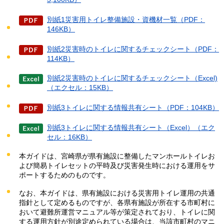
別紙1災害用トイレ整備施設・資機材一覧（PDF：
146KB）
別紙2災害時のトイレに関するチェックシート（PDF：
114KB）
別紙2災害時のトイレに関するチェックシート（Excel)
（エクセル：15KB）
別紙3トイレに関する情報共有シート（PDF：104KB）
別紙3トイレに関する情報共有シート（Excel）（エク
セル：16KB）
本ガイドは、宮崎県が県有施設に整備したマンホールトイレお
よび簡易トイレセットの平時及び災害発生時における運用をサ
ポートするためのものです。
なお、本ガイドは、県有施設における災害用トイレ運用の共通
指針として定めるものですが、各県有施設が所在する市町村に
おいて避難所運営マニュアル等が策定されており、トイレに関
する運用方針が別途定められている場合は、当該市町村のマニ