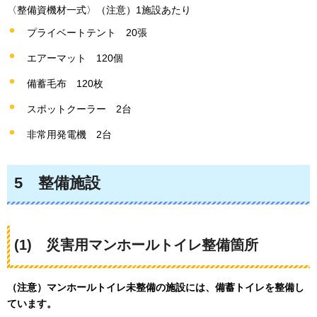
〈整備資機材一式〉（注意）1施設あたり
プライベートテント
20張
エアーマット
120個
備蓄毛布
120枚
スポットクーラー
2台
非常用発電機
2台
5
整備施設
(1)
災害用マンホールトイレ整備箇所
（注意）マンホールトイレ未整備の施設には、備蓄トイレを整備し
ています。