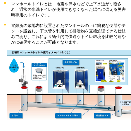
マンホールトイレとは、地震や洪水などで上下水道が寸断さ
れ、通常の水洗トイレが使用できなくなった場合に備える災害
時専用のトイレです。
避難所の敷地内に設置されたマンホールの上に簡易な便器やテ
ントを設置し、下水管を利用して排泄物を直接処理できる仕組
みであり、これにより衛生的で快適なトイレ環境を比較的速や
かに確保することが可能となります。