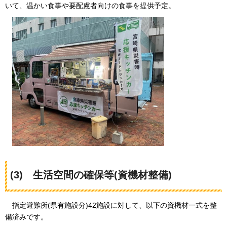
いて、温かい食事や要配慮者向けの食事を提供予定。
(3)
生活空間の確保等(資機材整備)
指定避難所(県有施設分)42施設に対して、以下の資機材一式を整
備済みです。