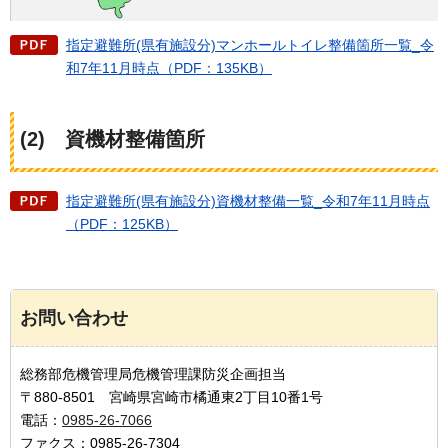
指定避難所(県有施設分)マンホールトイレ整備箇所一覧_令
和7年11月時点（PDF：135KB）
(2)
資機材整備箇所
指定避難所(県有施設分)資機材整備一覧_令和7年11月時点
（PDF：125KB）
お問い合わせ
総務部危機管理局危機管理課防災企画担当
〒880-8501 宮崎県宮崎市橘通東2丁目10番1号
電話：
0985-26-7066
ファクス：0985-26-7304