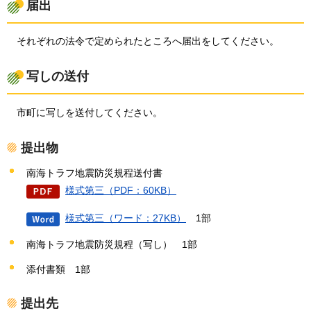
届出
それぞれの法令で定められたところへ届出をしてください。
写しの送付
市町に写しを送付してください。
提出物
南海トラフ地震防災規程送付書
様式第三（PDF：60KB）
様式第三（ワード：27KB）
1部
南海トラフ地震防災規程（写し）
1部
添付書類
1部
提出先