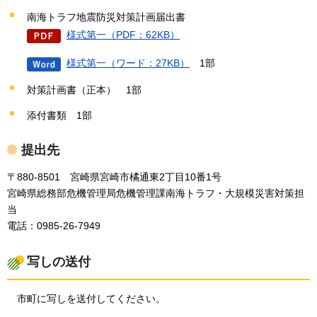
南海トラフ地震防災対策計画届出書
様式第一（PDF：62KB）
様式第一（ワード：27KB）
1部
対策計画書（正本）
1部
添付書類
1部
提出先
〒880-8501
宮
崎県宮崎市橘通東2丁目10番1号
宮崎県総務部危機管理局危機管理課南海トラフ・大規模災害対策担
当
電話：0985-26-7949
写しの送付
市町に写しを送付してください。