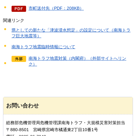
市町送付先（PDF：208KB）
関連リンク
県としての新たな「津波浸水想定」の設定について（南海トラ
フ巨大地震等）
南海トラフ地震臨時情報について
南海トラフ地震対策（内閣府）（外部サイトへリン
ク）
お問い合わせ
総務部危機管理局危機管理課南海トラフ・大規模災害対策担当
〒880-8501 宮崎県宮崎市橘通東2丁目10番1号