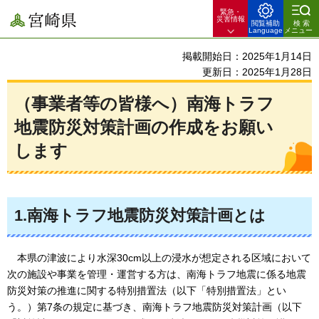
緊急・
宮崎県
災害情報
閲覧補助
検索
Language
メニュー
掲載開始日：2025年1月14日
更新日：2025年1月28日
（事業者等の皆様へ）南海トラフ
地震防災対策計画の作成をお願い
します
1.南海トラフ地震防災対策計画とは
本県の津波により水深30cm以上の浸水が想定される区域において
次の施設や事業を管理・運営する方は、
南海トラフ地震に係る地震
防災対策の推進に関する特別措置法（以下「特別措置法」とい
う。）第7条の規定に基づき、南海トラフ地震防災対策計画（以下