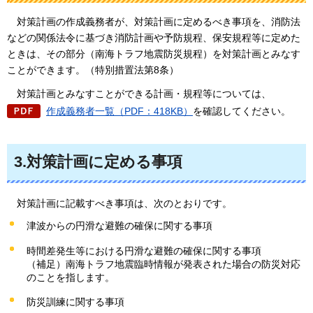
対策計画の作成義務者が、対策計画に定めるべき事項を、消防法
などの関係法令に基づき消防計画や予防規程、保安規程等に定めた
ときは、その部分（南海トラフ地震防災規程）を対策計画とみなす
ことができます。（特別措置法第8条）
対策計画とみなすことができる計画・規程等については、
作成義務者一覧（PDF：418KB）
を確認してください。
3.対策計画に定める事項
対策計画に記載すべき事項は、次のとおりです。
津波からの円滑な避難の確保に関する事項
時間差発生等における円滑な避難の確保に関する事項
（補足）南海トラフ地震臨時情報が発表された場合の防災対応
のことを指します。
防災訓練に関する事項