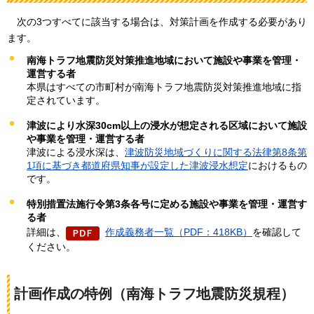
次の3つすべてに該当する場合は、対策計画を作成する必要があり
ます。
南海トラフ地震防災対策推進地域において施設や事業を管理・
運営する者
本県はすべての市町村が南海トラフ地震防災対策推進地域に指
定されています。
津波により水深30cm以上の浸水が想定される区域において施設
や事業を管理・運営する者
津波による浸水深は、
津波防災地域づくりに関する法律第8条第
1項に基づき都道府県知事が設定した津波浸水想定
におけるもの
です。
特別措置法施行令第3条各号に定める施設や事業を管理・運営す
る者
詳細は、
作成義務者一覧（PDF：418KB）
を確認して
ください。
計画作成の特例（南海トラフ地震防災規程）