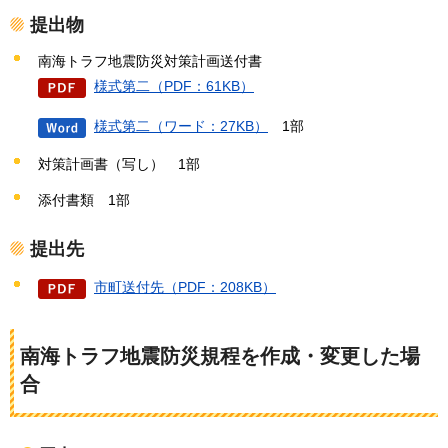
提出物
南海トラフ地震防災対策計画送付書
様式第二（PDF：61KB）
様式第二（ワード：27KB）
1部
対策計画書（写し）
1部
添付書類
1部
提出先
市町送付先（PDF：208KB）
南海トラフ地震防災規程を作成・変更した場
合