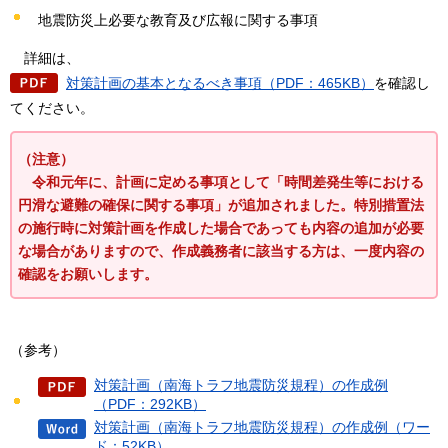
地震防災上必要な教育及び広報に関する事項
詳細は、
対策計画の基本となるべき事項（PDF：465KB）
を確認し
てください。
（注意）
令和元年に、計画に定める事項として「時間差発生等における
円滑な避難の確保に関する事項」が追加されました。特別措置法
の施行時に対策計画を作成した場合であっても内容の追加が必要
な場合がありますので、作成義務者に該当する方は、一度内容の
確認をお願いします。
（参考）
対策計画（南海トラフ地震防災規程）の作成例
（PDF：292KB）
対策計画（南海トラフ地震防災規程）の作成例（ワー
ド：52KB）