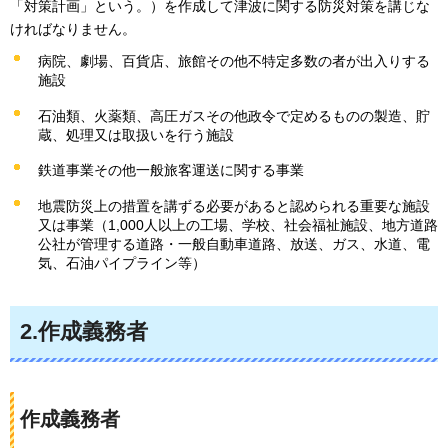
「対策計画」という。）を作成して津波に関する防災対策を講じな
ければなりません。
病院、劇場、百貨店、旅館その他不特定多数の者が出入りする
施設
石油類、火薬類、高圧ガスその他政令で定めるものの製造、貯
蔵、処理又は取扱いを行う施設
鉄道事業その他一般旅客運送に関する事業
地震防災上の措置を講ずる必要があると認められる重要な施設
又は事業（1,000人以上の工場、学校、社会福祉施設、地方道路
公社が管理する道路・一般自動車道路、放送、ガス、水道、電
気、石油パイプライン等）
2.作成義務者
作成義務者