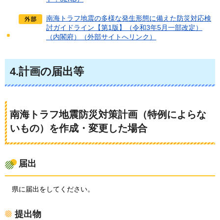
南海トラフ地震の多様な発生形態に備えた防災対応検
討ガイドライン【第1版】（令和3年5月一部改定）
（内閣府）（外部サイトへリンク）
4.計画の届出等
南海トラフ地震防災対策計画（特例によらな
いもの）を作成・変更した場合
届出
県に届出をしてください。
提出物