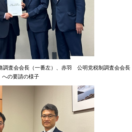
務調査会会長（一番左）、赤羽
公明党
税制調査会会長
への要請の様子