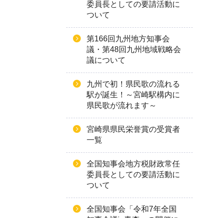
委員長としての要請活動に
ついて
第166回九州地方知事会
議・第48回九州地域戦略会
議について
九州で初！県民歌の流れる
駅が誕生！～宮崎駅構内に
県民歌が流れます～
宮崎県県民栄誉賞の受賞者
一覧
全国知事会地方税財政常任
委員長としての要請活動に
ついて
全国知事会「令和7年全国