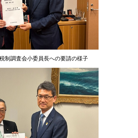
税制調査会小委員長への要請の様子