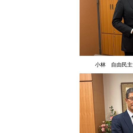
小林
自由民
主