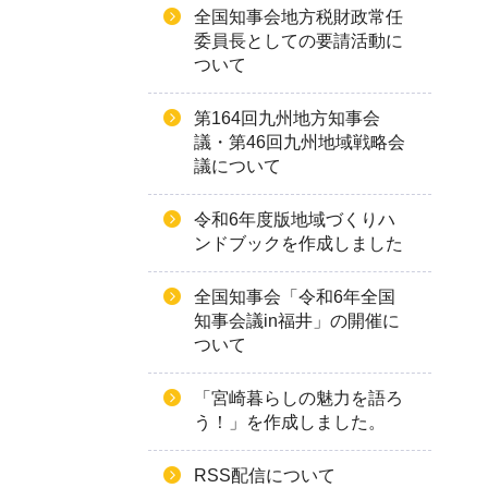
全国知事会地方税財政常任
委員長としての要請活動に
ついて
第164回九州地方知事会
議・第46回九州地域戦略会
議について
令和6年度版地域づくりハ
ンドブックを作成しました
全国知事会「令和6年全国
知事会議in福井」の開催に
ついて
「宮崎暮らしの魅力を語ろ
う！」を作成しました。
RSS配信について