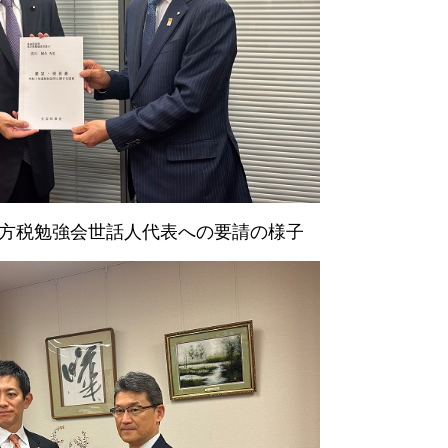
方税勉強会世話人代表への要請の様子