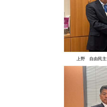
上野
自由民
主