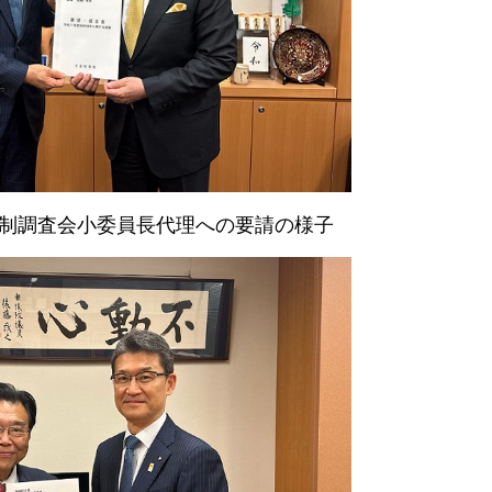
制調査会小委員長代理への要請の様子