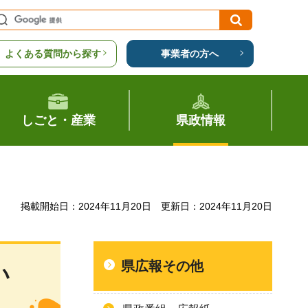
よくある質問から探す
事業者の方へ
しごと・産業
県政情報
掲載開始日：2024年11月20日
更新日：2024年11月20日
県広報その他
い