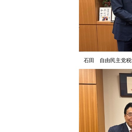
石田
自由民
主党税