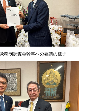
党税制調査会幹事への要請の様子