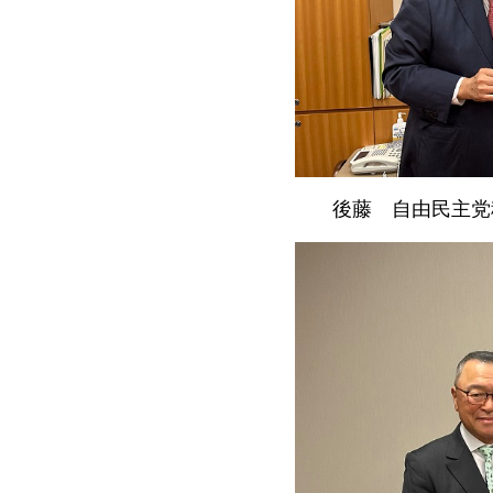
後藤
自由
民主党