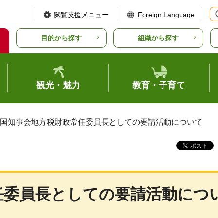
閲覧支援メニュー
Foreign Language
目的から探す
組織から探す
観光・魅力
教育・子育て
全国知事会地方税財政常任委員長としての要請活動について
任委員長としての要請活動につ