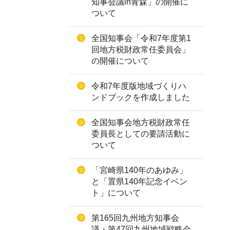
知事会議in青森」の開催に
ついて
全国知事会「令和7年度第1
回地方税財政常任委員会」
の開催について
令和7年度版地域づくりハ
ンドブックを作成しました
全国知事会地方税財政常任
委員長としての要請活動に
ついて
「宮崎県140年のあゆみ」
と「置県140年記念イベン
ト」について
第165回九州地方知事会
議・第47回九州地域戦略会