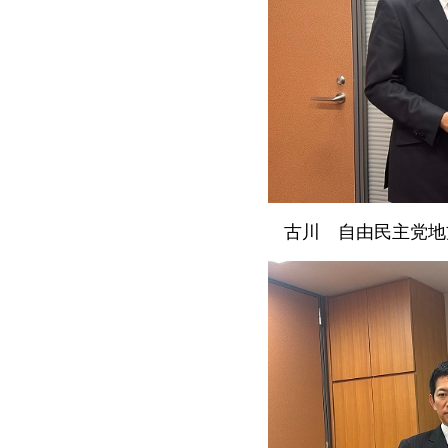
古川
自由民
主党地