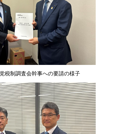
党税制調査会幹事への要請の様子