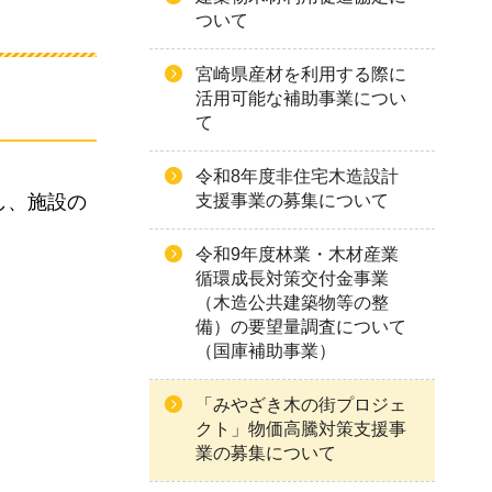
ついて
宮崎県産材を利用する際に
活用可能な補助事業につい
て
令和8年度非住宅木造設計
し、施設の
支援事業の募集について
令和9年度林業・木材産業
循環成長対策交付金事業
（木造公共建築物等の整
備）の要望量調査について
（国庫補助事業）
「みやざき木の街プロジェ
クト」物価高騰対策支援事
業の募集について