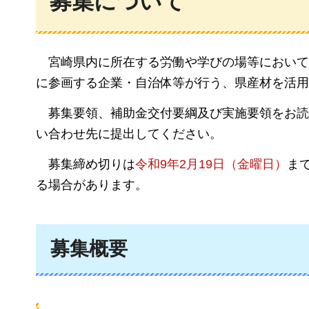
募集について
宮崎県内に所在する
労働や学びの場等において
に参画する企業・自治体等が行う、県産材を活用
募集要領、補助金交付要綱及び実施要領をお読
い合わせ先に提出してください。
募集締め切りは
令和9年2月19日（金曜日）
ま
る場合があります。
募集概要