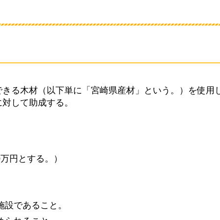
できる木材（以下単に「宮崎県産材」という。）を使用
に対して助成する。
0万円とする。）
施設であること。