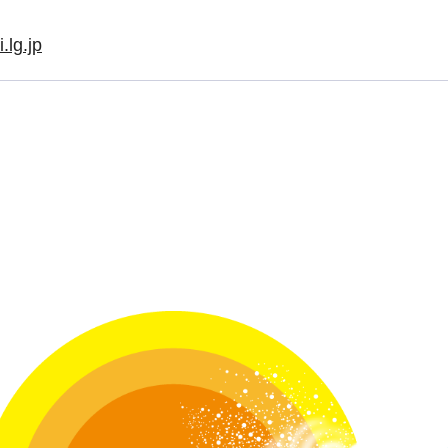
.lg.jp