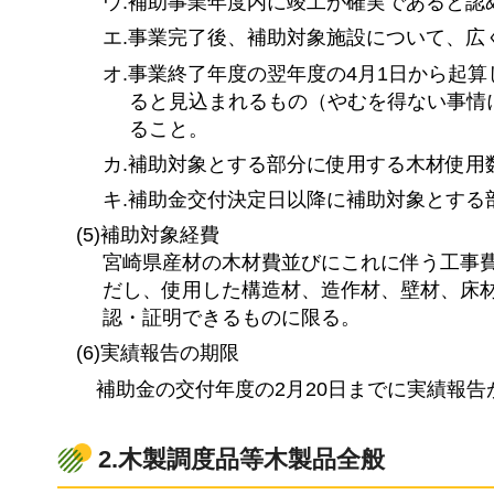
ウ.補助事業年度内に竣工が確実であると認
エ.事業完了後、補助対象施設について、広
オ.事業終了年度の翌年度の4月1日から起
ると見込まれるもの（やむを得ない事情
ること。
カ.補助対象とする部分に使用する木材使用
キ.補助金交付決定日以降に補助対象とする
(5)補助対象経費
宮崎県産材の木材費並びにこれに伴う工事
だし、使用した構造材、造作材、壁材、床
認・証明できるものに限る。
(6)実績報告の期限
補助金の交付年度の2月20日までに実績報
2.木製調度品等木製品全般