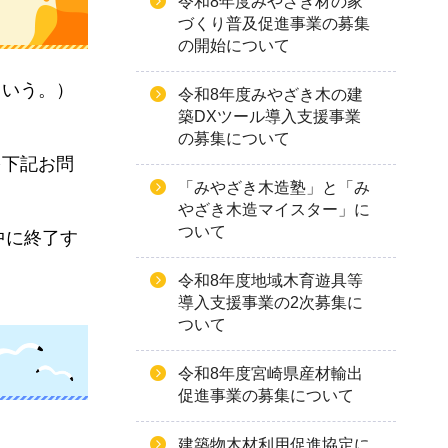
令和8年度みやざき材の家
づくり普及促進事業の募集
の開始について
という。）
令和8年度みやざき木の建
築DXツール導入支援事業
の募集について
を下記お問
「みやざき木造塾」と「み
やざき木造マイスター」に
ついて
中に終了す
令和8年度地域木育遊具等
導入支援事業の2次募集に
ついて
令和8年度宮崎県産材輸出
促進事業の募集について
建築物木材利用促進協定に