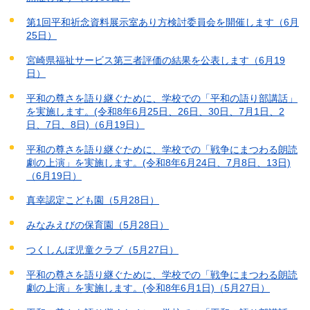
第1回平和祈念資料展示室あり方検討委員会を開催します（6月
25日）
宮崎県福祉サービス第三者評価の結果を公表します（6月19
日）
平和の尊さを語り継ぐために、学校での「平和の語り部講話」
を実施します。(令和8年6月25日、26日、30日、7月1日、2
日、7日、8日)（6月19日）
平和の尊さを語り継ぐために、学校での「戦争にまつわる朗読
劇の上演」を実施します。(令和8年6月24日、7月8日、13日)
（6月19日）
真幸認定こども園（5月28日）
みなみえびの保育園（5月28日）
つくしんぼ児童クラブ（5月27日）
平和の尊さを語り継ぐために、学校での「戦争にまつわる朗読
劇の上演」を実施します。(令和8年6月1日)（5月27日）