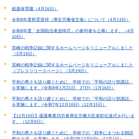
紙屋保育園（4月16日）
令和8年度慰霊巡拝（厚生労働省主催）について（4月13日）
令和8年度「全国戦没者追悼式」の参列者を公募します。（4月
10日）
宮崎の戦争記録に関するホームページをリニューアルしました
（3月19日）
宮崎の戦争記録に関するホームページをリニューアルしました
（プレスリリースページ）（3月19日）
平和の尊さを語り継ぐために、学校での「平和の語り部講話」
を実施します。(令和8年1月21日、27日)（1月16日）
平和の尊さを語り継ぐために、学校での「平和の語り部講話」
を実施します。(令和7年12月18日)（12月15日）
【12月10日】援護事業功労者厚生労働大臣表彰伝達式を行いま
す。（12月8日）
平和の尊さを語り継ぐために、学校での「戦争にまつわる朗読
劇の上演」を実施します。(令和7年12月5日)（12月1日）