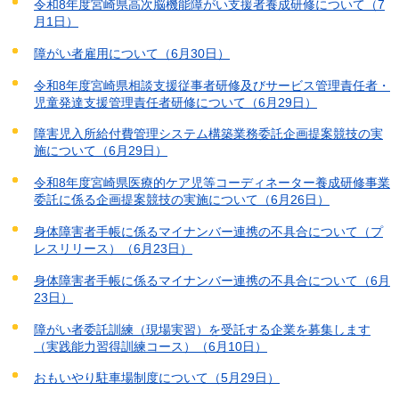
令和8年度宮崎県高次脳機能障がい支援者養成研修について（7
月1日）
障がい者雇用について（6月30日）
令和8年度宮崎県相談支援従事者研修及びサービス管理責任者・
児童発達支援管理責任者研修について（6月29日）
障害児入所給付費管理システム構築業務委託企画提案競技の実
施について（6月29日）
令和8年度宮崎県医療的ケア児等コーディネーター養成研修事業
委託に係る企画提案競技の実施について（6月26日）
身体障害者手帳に係るマイナンバー連携の不具合について（プ
レスリリース）（6月23日）
身体障害者手帳に係るマイナンバー連携の不具合について（6月
23日）
障がい者委託訓練（現場実習）を受託する企業を募集します
（実践能力習得訓練コース）（6月10日）
おもいやり駐車場制度について（5月29日）