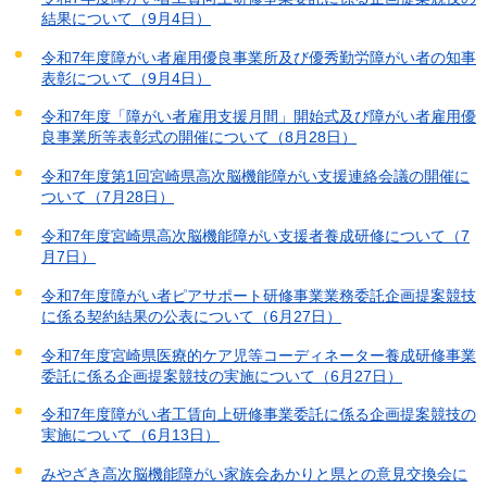
結果について（9月4日）
令和7年度障がい者雇用優良事業所及び優秀勤労障がい者の知事
表彰について（9月4日）
令和7年度「障がい者雇用支援月間」開始式及び障がい者雇用優
良事業所等表彰式の開催について（8月28日）
令和7年度第1回宮崎県高次脳機能障がい支援連絡会議の開催に
ついて（7月28日）
令和7年度宮崎県高次脳機能障がい支援者養成研修について（7
月7日）
令和7年度障がい者ピアサポート研修事業業務委託企画提案競技
に係る契約結果の公表について（6月27日）
令和7年度宮崎県医療的ケア児等コーディネーター養成研修事業
委託に係る企画提案競技の実施について（6月27日）
令和7年度障がい者工賃向上研修事業委託に係る企画提案競技の
実施について（6月13日）
みやざき高次脳機能障がい家族会あかりと県との意見交換会に