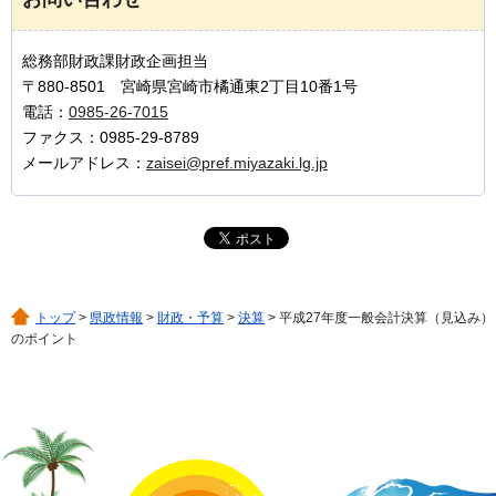
総務部財政課財政企画担当
〒880-8501 宮崎県宮崎市橘通東2丁目10番1号
電話：
0985-26-7015
ファクス：0985-29-8789
メールアドレス：
zaisei@pref.miyazaki.lg.jp
トップ
>
県政情報
>
財政・予算
>
決算
> 平成27年度一般会計決算（見込み）
のポイント