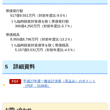
県債発行額
617億9,551万円（対前年度比-9.0％）
うち臨時財政対策債を除く県債発行額
306億4,250万円（対前年度比-5.7％）
県債残高
8,955億8,796万円（対前年度比-13.2％）
うち臨時財政対策債等を除く県債残高
5,157億9,531万円（対前年度比-4.5％）
5
詳細資料
平成27年度一般会計決算（見込み）のポイント
（PDF：316KB）
お問い合わせ