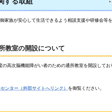
関する取組
御家族が安心して生活できるよう相談支援や研修会等
所教室の開設について
度の高次脳機能障がい者のための通所教室を開設してお
談センター（外部サイトへリンク）
を御覧ください。