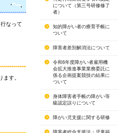
について（第三号研修修了
者）
を行なって
知的障がい者の療育手帳に
ついて
障害者差別解消法について
令和6年度障がい者雇用機
会拡大推進事業業務委託に
係る企画提案競技の結果に
ります。
ついて
身体障害者手帳の障がい等
級認定誤りについて
障がい児支援に関する研修
障害者総合支援法・児童福