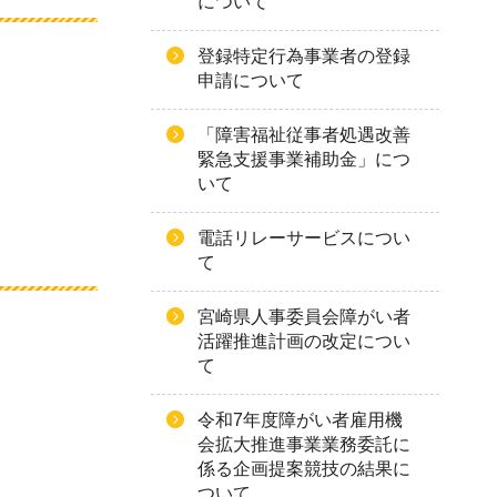
について
登録特定行為事業者の登録
申請について
「障害福祉従事者処遇改善
緊急支援事業補助金」につ
いて
電話リレーサービスについ
て
宮崎県人事委員会障がい者
活躍推進計画の改定につい
て
令和7年度障がい者雇用機
会拡大推進事業業務委託に
係る企画提案競技の結果に
ついて