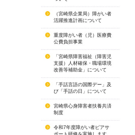
（宮崎県企業局）障がい者
活躍推進計画について
重度障がい者（児）医療費
公費負担事業
「宮崎県障害福祉（障害児
支援）人材確保・職場環境
改善等補助金」について
「手話言語の国際デー」及
び「手話の日」について
宮崎県心身障害者扶養共済
制度
令和7年度障がい者ピアサ
ポート研修を実施します