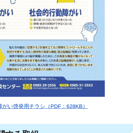
がい啓発用チラシ（PDF：628KB）