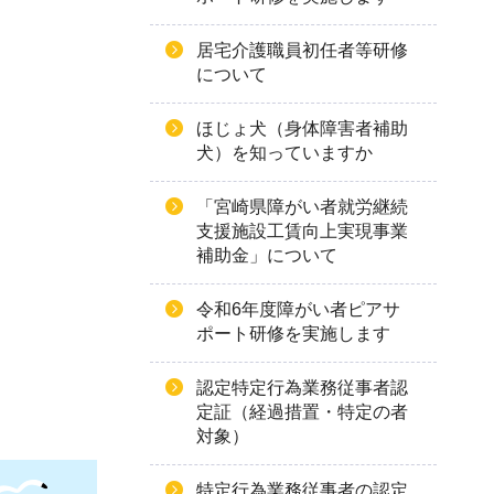
居宅介護職員初任者等研修
について
ほじょ犬（身体障害者補助
犬）を知っていますか
「宮崎県障がい者就労継続
支援施設工賃向上実現事業
補助金」について
令和6年度障がい者ピアサ
ポート研修を実施します
認定特定行為業務従事者認
定証（経過措置・特定の者
対象）
特定行為業務従事者の認定