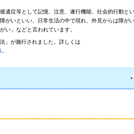
後遺症等として記憶、注意、遂行機能、社会的行動と
障がいといい、日常生活の中で現れ、外見からは障が
がい」などと言われています。
援法」が施行されました。詳しくは
）