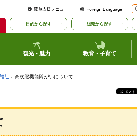
閲覧支援メニュー
Foreign Language
目的から探す
組織から探す
観光・魅力
教育・子育て
福祉
> 高次脳機能障がいについて
て