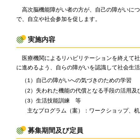
高次脳機能障
がい者の方が、自己の障がいにつ
で、自立や社会参加を促します。
実施内容
医療機関による
リハビリテーションを終えて社
に進めるよう、自らの障がいを認識して社会生活
（1）自己の障がいへの気づきのための学習
（2）失われた機能の代償となる手段の活用及
（3）生活技能訓練
等
主な
プログラム（案）：ワークショップ、机
募集期間及び定員