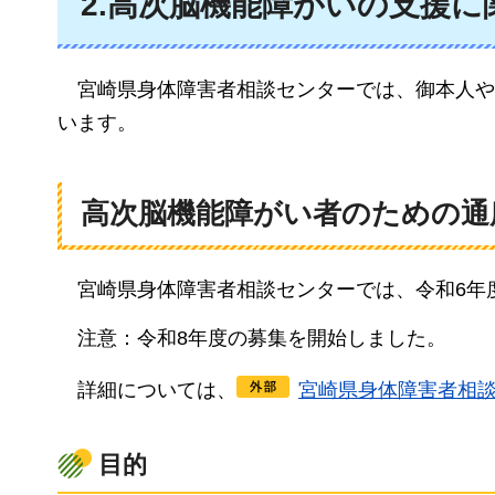
2.高次脳機能障がいの支援に
宮崎県身体障害者相談センターでは、御本人や
います。
高次脳機能障がい者のための通
宮崎県
身体障害者相談センターでは、令和6年
注意：令和8年度の募集を開始しました。
詳細につ
いては、
宮崎県身体障害者相
目的