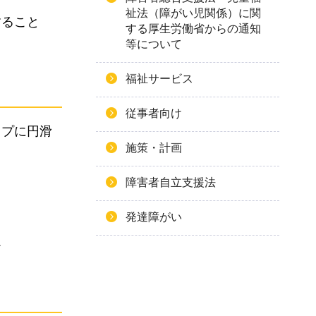
祉法（障がい児関係）に関
すること
する厚生労働省からの通知
等について
福祉サービス
従事者向け
ップに円滑
施策・計画
。
障害者自立支援法
発達障がい
ど