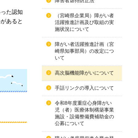
障害者虐待防止法
いった認知
（宮崎県企業局）障がい者
いがあると
活躍推進計画及び取組の実
施状況について
障がい者活躍推進計画（宮
崎県知事部局）の改定につ
いて
高次脳機能障がいについて
手話リンクの導入について
令和8年度重症心身障がい
児（者）医療体制構築事業
施設・設備整備費補助金の
公募について