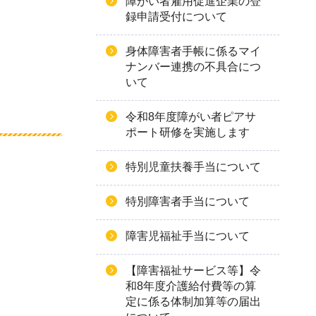
障がい者雇用促進企業の登
録申請受付について
身体障害者手帳に係るマイ
ナンバー連携の不具合につ
いて
令和8年度障がい者ピアサ
ポート研修を実施します
特別児童扶養手当について
特別障害者手当について
障害児福祉手当について
【障害福祉サービス等】令
和8年度介護給付費等の算
定に係る体制加算等の届出