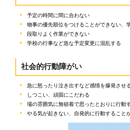
予定の時間に間に合わない
物事の優先順位をつけることができない、
段取りよく作業ができない
学校の行事など急な予定変更に混乱する
社会的行動障がい
急に怒ったり泣き出すなど感情を爆発させ
しつこい、頑固にこだわる
場の雰囲気に無頓着で思ったとおりに行動
やる気が起きない、自発的に行動すること