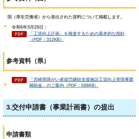
国
（厚生労働省）から発出された資料について掲載します。
令和6年3月29日：
「工賃向上計画」を推進するための基本的な指針
（PDF：312KB）
参考資料（県）
「宮崎県障がい者就労継続支援施設工賃向上実現事業
補助金」のご案内（PDF：588KB）
3.交付申請書（事業計画書）の提出
申請書類