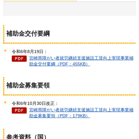
補助金交付要綱
令和6年8月19日：
宮崎県障がい者就労継続支援施設工賃向上実現事業補
助金交付要綱（PDF：455KB）
補助金募集要領
令和6年10月30日改正：
宮崎県障がい者就労継続支援施設工賃向上実現事業補
助金募集要領（PDF：179KB）
参考資料（国）