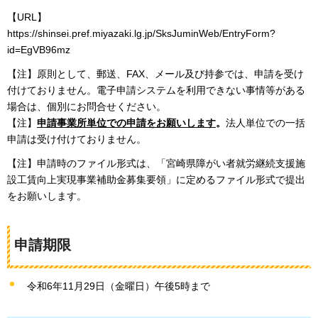
【URL】
https://shinsei.pref.miyazaki.lg.jp/SksJuminWeb/EntryForm?
id=EgVB96mz
【注】原則として、郵送、FAX、メール及び持参では、申請を受け
付けておりません。電子申請システムを利用できない事情等がある
場合は、個別にお問合せください。
【注】
申請事業所単位での申請をお願いします
。
法人単位での一括
申請は受け付けておりません。
【注】申請時のファイル形式は、「宮崎県障がい者就労継続支援施
設工賃向上実現事業補助金募集要領」に定めるファイル形式で提出
をお願いします。
申請期限
令和6年11月29日（金曜日）午後5時まで