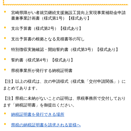
宮崎県障がい者就労継続支援施設工賃向上実現事業補助金申請
書兼事業計画書（様式第1号）【様式あり】
支出予算書（様式第2号）【様式あり】
支出予算書の根拠となる見積書等の写し
特別徴収実施確認・開始誓約書（様式第3号）【様式あり】
誓約書（様式第4号）【様式あり】
県税事業所が発行する納税証明書
【注】以上の様式は、次の申請様式（様式集「交付申請関係」）に
まとめてあります。
【注】県税に未納がないことの証明は、県税事務所で交付しており
ます「納税証明書」を御提出ください。
納税証明書を発行できる場所
県税の納税証明書を請求される皆様へ