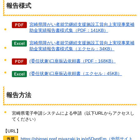
報告様式
宮崎県障がい者就労継続支援施設工賃向上実現事業補
助金実績報告書様式集（PDF：141KB）
宮崎県障がい者就労継続支援施設工賃向上実現事業補
助金実績報告書様式集（エクセル：34KB）
(委任状兼)口座振込依頼書（PDF：168KB）
(委任状兼)口座振込依頼書（エクセル：45KB）
報告方法
宮崎県電子申請システムによる申請（以下URLからアクセスし
てください）
【URL】
https://shinsei.pref.miyazaki.lg.jp/g5DyptFm（外部サイト