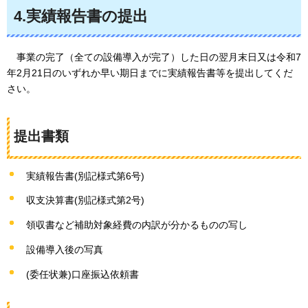
4.実績報告書の提出
事業の完了（全ての設備導入が完了）した日の翌月末日又は令和7
年2月21日のいずれか早い期日までに実績報告書等を提出してくだ
さい。
提出書類
実績報告書(別記様式第6号)
収支決算書(別記様式第2号)
領収書など補助対象経費の内訳が分かるものの写し
設備導入後の写真
(委任状兼)口座振込依頼書