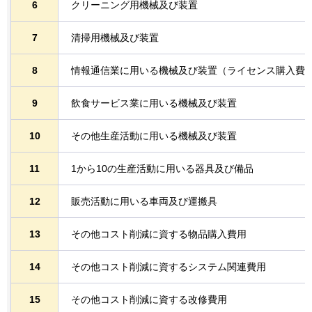
6
クリーニング用機械及び装置
7
清掃用機械及び装置
8
情報通信業に用いる機械及び装置（ライセンス購入費
9
飲食サービス業に用いる機械及び装置
10
その他生産活動に用いる機械及び装置
11
1から10の生産活動に用いる器具及び備品
12
販売活動に用いる車両及び運搬具
13
その他コスト削減に資する物品購入費用
14
その他コスト削減に資するシステム関連費用
15
その他コスト削減に資する改修費用