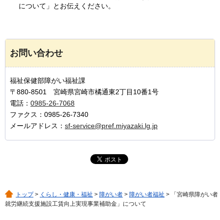
について」とお伝えください。
お問い合わせ
福祉保健部障がい福祉課
〒880-8501 宮崎県宮崎市橘通東2丁目10番1号
電話：
0985-26-7068
ファクス：0985-26-7340
メールアドレス：
sf-service@pref.miyazaki.lg.jp
トップ
>
くらし・健康・福祉
>
障がい者
>
障がい者福祉
> 「宮崎県障がい者
就労継続支援施設工賃向上実現事業補助金」について