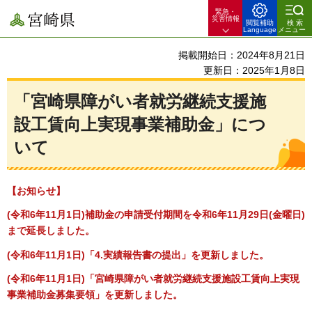
緊急・
宮崎県
災害情報
閲覧補助
検索
Language
メニュー
掲載開始日：2024年8月21日
更新日：2025年1月8日
「宮崎県障がい者就労継続支援施
設工賃向上実現事業補助金」につ
いて
【お知らせ】
(令和6年11月1日)補助金の申請受付期間を令和6年11月29日(金曜日)
まで延長しました。
(令和6年11月1日)「4.実績報告書の提出」を更新しました。
(令和6年11月1日)「宮崎県障がい者就労継続支援施設工賃向上実現
事業補助金募集要領」を更新しました。