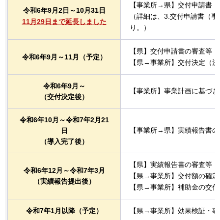
【事業所→県】交付申請書（
令和6年9月2日～
10月31日
（詳細は、3.交付申請書（
11月29日まで延長しました
り。）
【県】交付申請書の審査等
令和6年9月～11月（予定）
【県→事業所】交付決定（決
令和6年9月～
【事業所】事業計画に基づき
（交付決定後）
令和6年10月～令和7年2月21
【事業所→県】実績報告書の
日
（導入完了後）
【県】実績報告書の審査等
令和6年12月～令和7年3月
【県→事業所】交付額の確定
（実績報告提出後）
【県→事業所】補助金の交付
令和7年1月以降（予定）
【県→事業所】効果検証・事