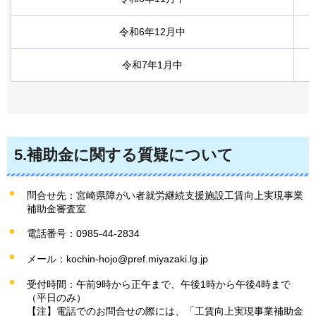
令和6年12月中
令和7年1月中
5.補助金に関する質疑について
問合せ先：宮崎県障がい者就労継続支援施設工賃向上実現事業
補助金審査室
電話番号：0985-44-2834
メール：kochin-hojo@pref.miyazaki.lg.jp
受付時間：午前9時から正午まで、午後1時から午後4時まで
（平日のみ）
【注】電話でのお問合せの際には、「工賃向上実現事業補助金