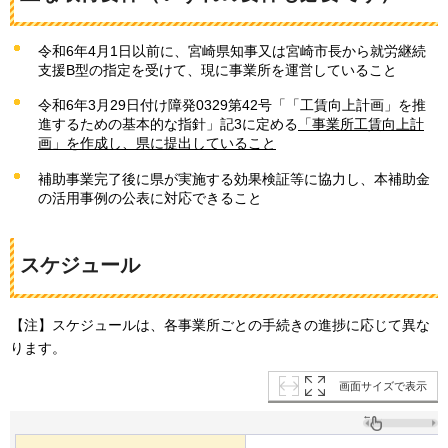
令和6年4月1日以前に、宮崎県知事又は宮崎市長から就労継続
支援B型の指定を受けて、現に事業所を運営していること
令和6年3月29日付け障発0329第42号「「工賃向上計画」を推
進するための基本的な指針」記3に定める
「事業所工賃向上計
画」を作成し、県に提出していること
補助事業完了後に県が実施する効果検証等に協力し、本補助金
の活用事例の公表に対応できること
スケジュール
【注】スケジュールは、各事業所ごとの手続きの進捗に応じて異な
ります。
画面サイズで表示