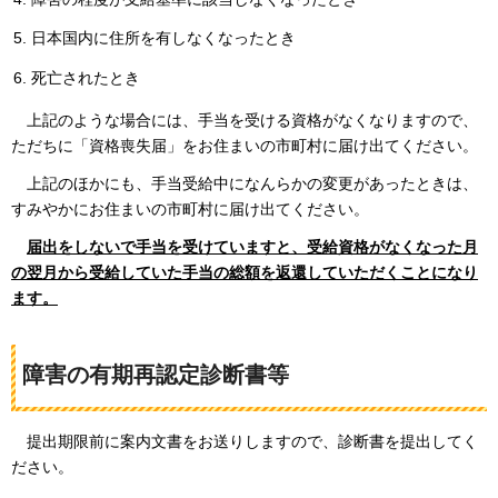
日本国内に住所を有しなくなったとき
死亡されたとき
上記
のような場合には、手当を受ける資格がなくなりますので、
ただちに「資格喪失届」をお住まいの市町村に届け出てください。
上記
のほかにも、手当受給中になんらかの変更があったときは、
すみやかにお住まいの市町村に届け出てください。
届出
をしないで手当を受けていますと、受給資格がなくなった月
の翌月から受給していた手当の総額を返還していただくことになり
ます。
障害の有期再認定診断書等
提出
期限前に案内文書をお送りしますので、診断書を提出してく
ださい。