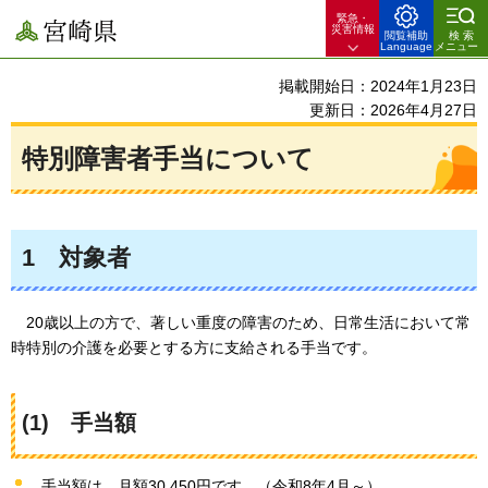
緊急・
宮崎県
災害情報
閲覧補助
検索
Language
メニュー
掲載開始日：2024年1月23日
更新日：2026年4月27日
特別障害者手当について
1
対象者
20歳以上の方で
、著しい重度の障害のため、日常生活において常
時特別の介護を必要とする方に支給される手当です。
(1)
手当
額
手当額は、月額30,450円です。（令和8年4月～）