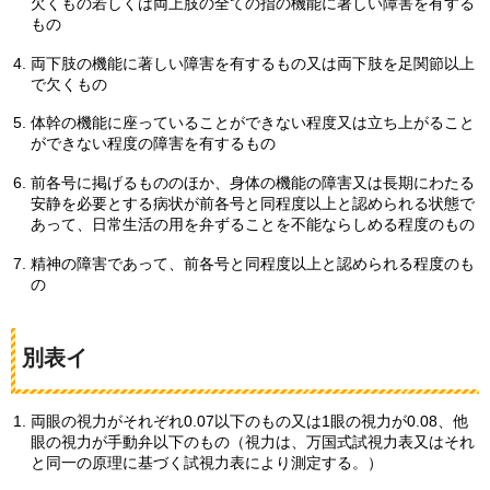
欠くもの若しくは両上肢の全ての指の機能に著しい障害を有する
もの
両下肢の機能に著しい障害を有するもの又は両下肢を足関節以上
で欠くもの
体幹の機能に座っていることができない程度又は立ち上がること
ができない程度の障害を有するもの
前各号に掲げるもののほか、身体の機能の障害又は長期にわたる
安静を必要とする病状が前各号と同程度以上と認められる状態で
あって、日常生活の用を弁ずることを不能ならしめる程度のもの
精神の障害であって、前各号と同程度以上と認められる程度のも
の
別表イ
両眼の視力がそれぞれ0.07以下のもの又は1眼の視力が0.08、他
眼の視力が手動弁以下のもの（視力は、万国式試視力表又はそれ
と同一の原理に基づく試視力表により測定する。）