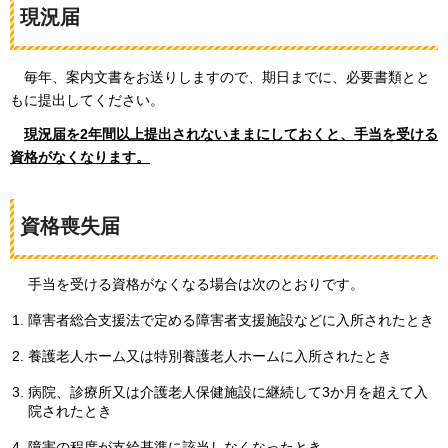
現況届
毎年、
案内文書をお送りしますので、期日までに、必要書類とと
もに提出してください。
現況
届を2年間以上提出されないままにしておくと、手当を受ける
資格がなくなります。
資格喪失届
手当を受ける資格がなくなる場合は次のとおりです。
障害者総合支援法で定める障害者支援施設などに入所されたとき
養護老人ホーム又は特別養護老人ホームに入所されたとき
病院、診療所又は介護老人保健施設に継続して3か月を超えて入
院されたとき
障害の程度が支給基準に該当しなくなったとき