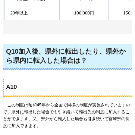
20年以上
100,000円
150,
Q10加入後、県外に転出したり、県外か
ら県内に転入した場合は？
A10
この制度
は昭和45年から全国で同様の制度が実施されていますの
で、県外に転出した場合でも引き続いて転出先の制度に加入するこ
とができます。又、県外から転入した場合も引き続いて宮崎県の制
度に加入できます。