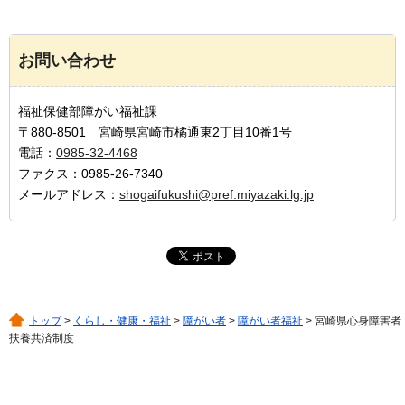
お問い合わせ
福祉保健部障がい福祉課
〒880-8501 宮崎県宮崎市橘通東2丁目10番1号
電話：
0985-32-4468
ファクス：0985-26-7340
メールアドレス：
shogaifukushi@pref.miyazaki.lg.jp
トップ
>
くらし・健康・福祉
>
障がい者
>
障がい者福祉
> 宮崎県心身障害者
扶養共済制度