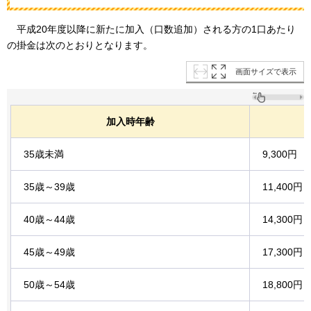
平成
20年度以降に新たに加入（口数追加）される方の1口あたり
の掛金は次のとおりとなります。
画面サイズで表示
加入時年齢
35歳未満
9,300円
35歳～39歳
11,400円
40歳～44歳
14,300円
45歳～49歳
17,300円
50歳～54歳
18,800円