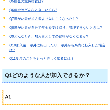
Q5掛金の減免措置は?
Q6年金はどんなとき、いくら?
Q7障がい者が加入者より先に亡くなったら?
Q8障がい者が自分で年金を受け取り、管理できないときは?
Q9どんなとき、加入者としての資格がなくなるか?
Q10加入後、県外に転出したり、県外から県内に転入した場合
は?
Q11制度のことをもっと詳しく知るには？
Q1どのような人が加入できるか？
A1