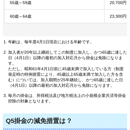
55歳～59歳
20,700円
60歳～64歳
23,300円
年齢は、毎年度4月1日現在における年齢です。
加入者が20年以上継続してこの制度に加入し、かつ65歳に達した
日（4月1日）以降の最初の加入対応月から掛金は免除になりま
す。
ただし、昭和61年4月1日前に45歳未満で加入している方（制度
発足時の特例措置により、45歳以上65歳未満で加入した方を含
む）については、加入期間が25年継続し、かつ65歳に達した日
（4月1日）以降の最初の加入対応月から免除になります。
毎月の掛金は、所得税法及び地方税法上の小規模企業共済等掛金
控除の対象となります。
Q5掛金の減免措置は？