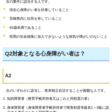
次の
要件に該当する人です。
現在心身障がい者を扶養していること
宮崎県内に住所を有していること
65歳未満であること
民間の生命保険に加入できないような病気や障がいのないこと
Q2対象となる心身障がい者は？
A2
次のいずれかに
該当し、将来独立自活することが困難な人です。
知的障害者（療育手帳所持者又はこれと同程度の者）
身体障害者（身体障害者手帳所持者で障害程度等級表1～3級に該