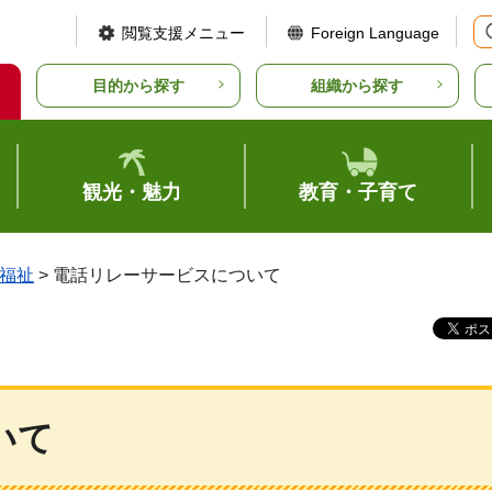
閲覧支援メニュー
Foreign Language
目的から探す
組織から探す
観光・魅力
教育・子育て
福祉
> 電話リレーサービスについて
いて