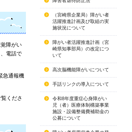
障害者虐待防止法
（宮崎県企業局）障がい者
活躍推進計画及び取組の実
施状況について
障がい者活躍推進計画（宮
聴覚障がい
崎県知事部局）の改定につ
り、電話で
いて
高次脳機能障がいについて
緊急通報機
手話リンクの導入について
ご覧くださ
令和8年度重症心身障がい
児（者）医療体制構築事業
施設・設備整備費補助金の
公募について