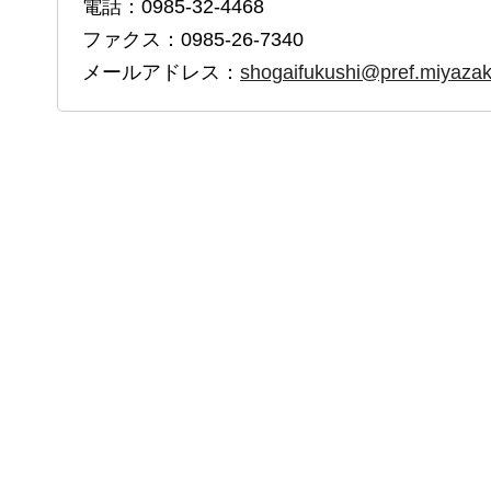
電話：0985-32-4468
ファクス：0985-26-7340
メールアドレス：
shogaifukushi@pref.miyazaki