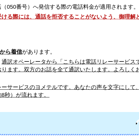
話（050番号）へ発信する際の電話料金が適用されます
受ける際には、通話を拒否することがないよう、御理解
号から着信
があります。
、
通訳オペーレータから「こちらは電話リレーサービス
おります。双方のお話を全て通訳いたします。よろしく
レーサービスのヨメテルです。あなたの声を文字にして
8秒）が流れます。