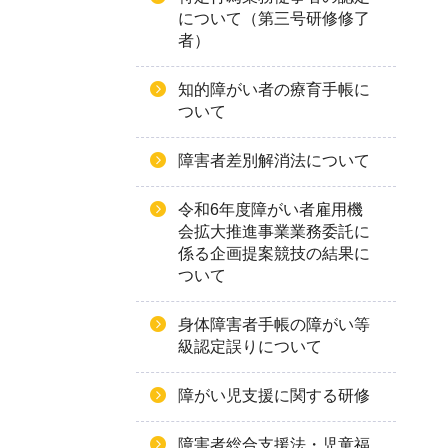
について（第三号研修修了
者）
知的障がい者の療育手帳に
ついて
障害者差別解消法について
令和6年度障がい者雇用機
会拡大推進事業業務委託に
係る企画提案競技の結果に
ついて
身体障害者手帳の障がい等
級認定誤りについて
障がい児支援に関する研修
障害者総合支援法・児童福