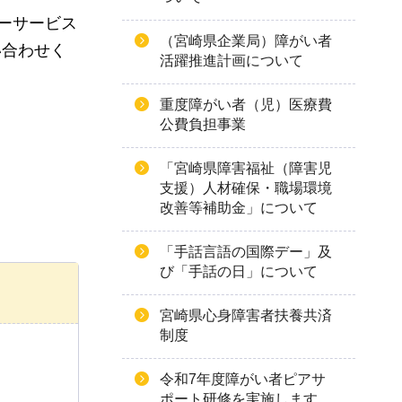
ーサービス
（宮崎県企業局）障がい者
い合わせく
活躍推進計画について
重度障がい者（児）医療費
公費負担事業
「宮崎県障害福祉（障害児
支援）人材確保・職場環境
改善等補助金」について
「手話言語の国際デー」及
び「手話の日」について
宮崎県心身障害者扶養共済
制度
令和7年度障がい者ピアサ
ポート研修を実施します