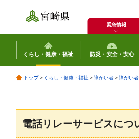
宮崎県
緊急情報
くらし・健康・福祉
防災・安全・安心
トップ
>
くらし・健康・福祉
>
障がい者
>
障がい者
電話リレーサービスにつ