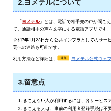
2.ヨメテルについて
「
ヨメテル
」とは、電話で相手先の声が聞こえ
て、通話相手の声を文字にする電話アプリです。
令和7年1月23日から公共インフラとしてのサー
関への連絡も可能です。
利用方法など詳細は、
ヨメテル公式ウェ
3.留意点
きこえない人が利用するには、各サービス
きこえる人は、事前の利用者登録手続は不