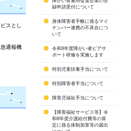
障がい者雇用促進企業の登
録申請受付について
身体障害者手帳に係るマイ
ービスとし
ナンバー連携の不具合につ
いて
緊急通報機
令和8年度障がい者ピアサ
ポート研修を実施します
特別児童扶養手当について
特別障害者手当について
障害児福祉手当について
【障害福祉サービス等】令
和8年度介護給付費等の算
定に係る体制加算等の届出