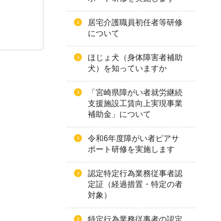
居宅介護職員初任者等研修
について
ほじょ犬（身体障害者補助
犬）を知っていますか
「宮崎県障がい者就労継続
支援施設工賃向上実現事業
補助金」について
令和6年度障がい者ピアサ
ポート研修を実施します
認定特定行為業務従事者認
定証（経過措置・特定の者
対象）
特定行為業務従事者の認定