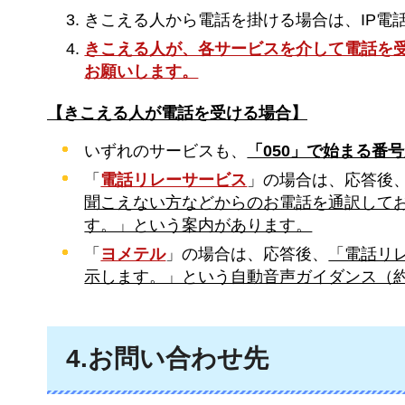
きこえる人から電話を掛ける場合は、IP電
きこえる人が、各サービスを介して電話を
お願いします。
【きこえる人が電話を受ける場合】
いずれのサービスも、
「050」で始まる番
「
電話リレーサービス
」の場合は、応答後
聞こえない方などからのお電話を通訳して
す。」という案内があります。
「
ヨメテル
」の場合は、応答後、
「電話リ
示します。」という自動音声ガイダンス（約
4.お問い合わせ先