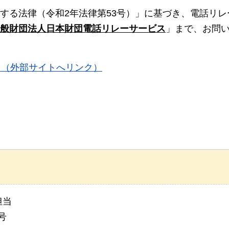
する法律（令和2年法律第53号）」に基づき、電話リレ
般財団法人日本財団電話リレーサービス
」まで、お問
ス（外部サイトへリンク）
担当
号