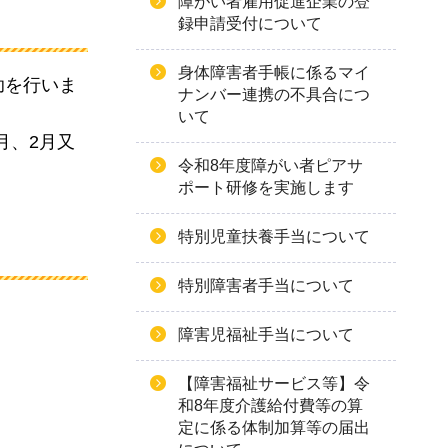
障がい者雇用促進企業の登
録申請受付について
身体障害者手帳に係るマイ
助を行いま
ナンバー連携の不具合につ
いて
月、2月又
令和8年度障がい者ピアサ
ポート研修を実施します
特別児童扶養手当について
特別障害者手当について
障害児福祉手当について
【障害福祉サービス等】令
和8年度介護給付費等の算
定に係る体制加算等の届出