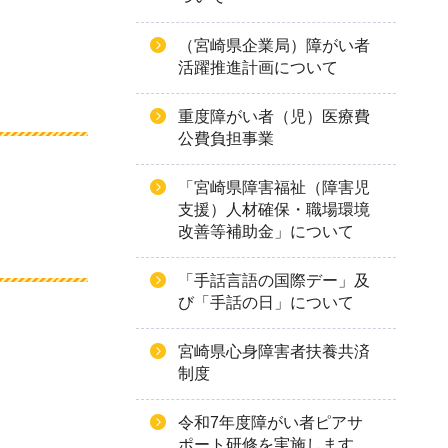
（宮崎県企業局）障がい者
活躍推進計画について
重度障がい者（児）医療費
公費負担事業
「宮崎県障害福祉（障害児
支援）人材確保・職場環境
改善等補助金」について
「手話言語の国際デー」及
び「手話の日」について
宮崎県心身障害者扶養共済
制度
令和7年度障がい者ピアサ
ポート研修を実施します