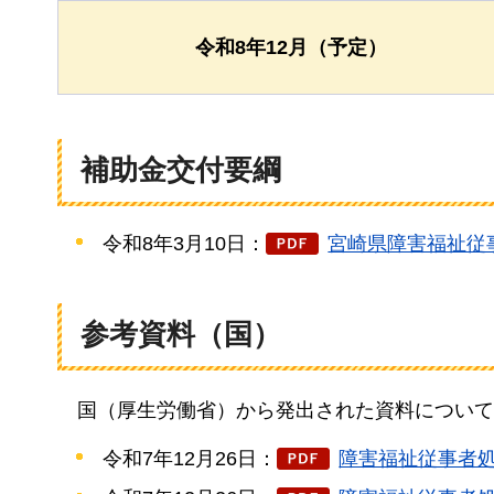
令和8年12月（予定）
補助金交付要綱
令和8年3月10日：
宮崎県障害福祉従事
参考資料（国）
国
（厚生労働省）から発出された資料について
令和7年12月26日：
障害福祉従事者処