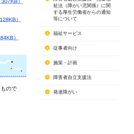
07KB）
祉法（障がい児関係）に関
する厚生労働省からの通知
等について
28KB）
福祉サービス
4KB）
従事者向け
施策・計画
障害者自立支援法
るもので
発達障がい