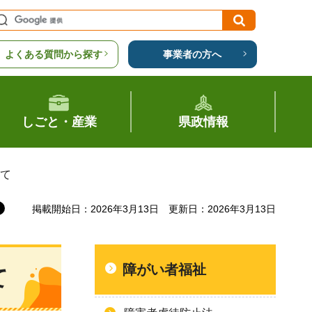
よくある質問から探す
事業者の方へ
しごと・産業
県政情報
いて
掲載開始日：2026年3月13日
更新日：2026年3月13日
障がい者福祉
て