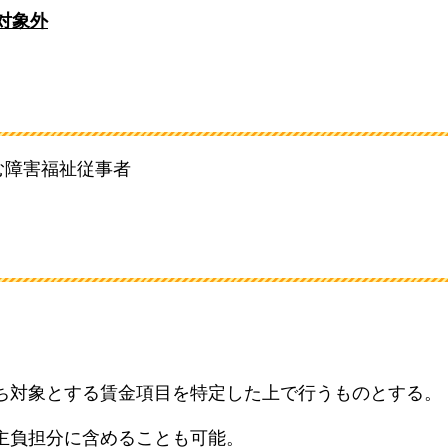
対象外
む障害福祉従事者
ち対象とする賃金項目を特定した上で行うものとする。
主負担分に含めることも可能。