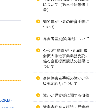
について（第三号研修修了
者）
知的障がい者の療育手帳に
ついて
障害者差別解消法について
令和6年度障がい者雇用機
会拡大推進事業業務委託に
係る企画提案競技の結果に
ついて
身体障害者手帳の障がい等
級認定誤りについて
障がい児支援に関する研修
2KB）
障害者総合支援法・児童福