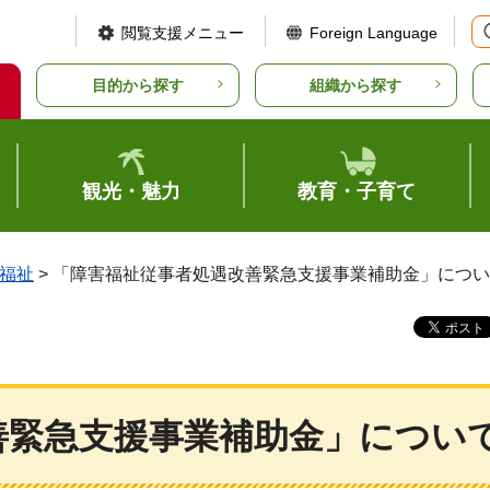
閲覧支援メニュー
Foreign Language
目的から探す
組織から探す
観光・魅力
教育・子育て
福祉
> 「障害福祉従事者処遇改善緊急支援事業補助金」につ
善緊急支援事業補助金」につい