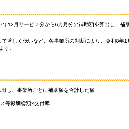
和7年12月サービス分から6カ月分の補助額を算出し、補
して著しく低いなど、各事業所の判断により、令和8年1
ます。
算出し、事業所ごとに補助額を合計した額
ス等報酬総額×交付率