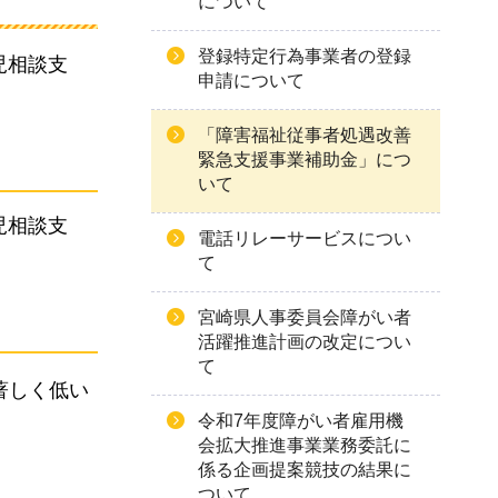
について
登録特定行為事業者の登録
児相談支
申請について
「障害福祉従事者処遇改善
緊急支援事業補助金」につ
いて
児相談支
電話リレーサービスについ
て
宮崎県人事委員会障がい者
活躍推進計画の改定につい
て
著しく低い
令和7年度障がい者雇用機
会拡大推進事業業務委託に
係る企画提案競技の結果に
ついて