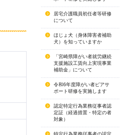
居宅介護職員初任者等研修
について
ほじょ犬（身体障害者補助
犬）を知っていますか
「宮崎県障がい者就労継続
支援施設工賃向上実現事業
補助金」について
令和6年度障がい者ピアサ
ポート研修を実施します
認定特定行為業務従事者認
定証（経過措置・特定の者
対象）
特定行為業務従事者の認定