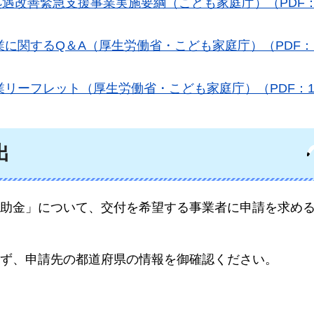
遇改善緊急支援事業実施要綱（こども家庭庁）（PDF：3
に関するQ＆A（厚生労働省・こども家庭庁）（PDF：1
リーフレット（厚生労働省・こども家庭庁）（PDF：18
出
助金」について、交付を希望する事業者に申請を求め
ず、申請先の都道府県の情報を御確認ください。