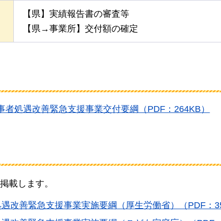
【県】実績報告書の審査等
【県→事業所】交付額の確定
者処遇改善緊急支援事業交付要綱（PDF：264KB）
掲載します。
遇改善緊急支援事業実施要綱（厚生労働省）（PDF：35