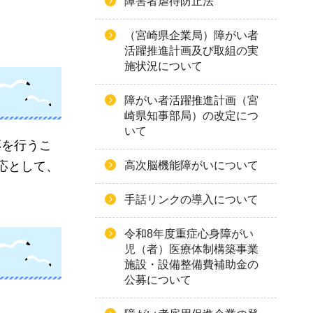
障害者虐待防止法
（宮崎県企業局）障がい者
活躍推進計画及び取組の実
施状況について
障がい者活躍推進計画（宮
崎県知事部局）の改定につ
いて
応を行うこ
応として、
高次脳機能障がいについて
手話リンクの導入について
令和8年度重症心身障がい
児（者）医療体制構築事業
施設・設備整備費補助金の
公募について