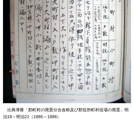
出典簿冊
「郡町村の廃置分合改称及び郡役所町村役場の廃置」明
治18～明治21（1885～1888）