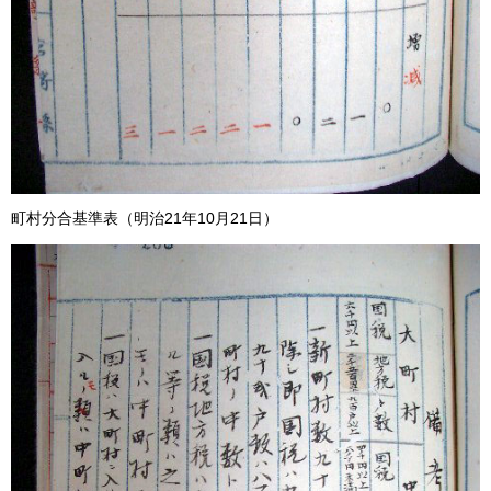
町村分合基準表（明治21年10月21日）