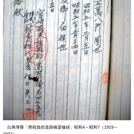
出典簿冊
「県税負担道路橋梁修繕」昭和4～昭和7（1929～
1932）