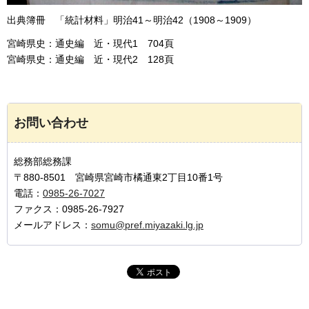
出典簿冊
「
統計材料」明治41～明治42（1908～1909）
宮崎県史：通史編
近
・現代1
7
04頁
宮崎県史：通史編
近
・現代2
1
28頁
お問い合わせ
総務部総務課
〒880-8501 宮崎県宮崎市橘通東2丁目10番1号
電話：
0985-26-7027
ファクス：0985-26-7927
メールアドレス：
somu@pref.miyazaki.lg.jp