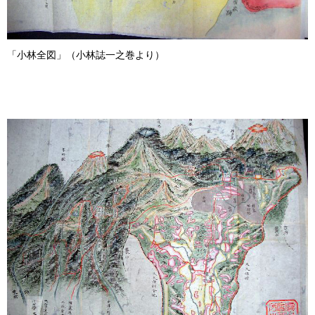
「小林全図」（小林誌一之巻より）