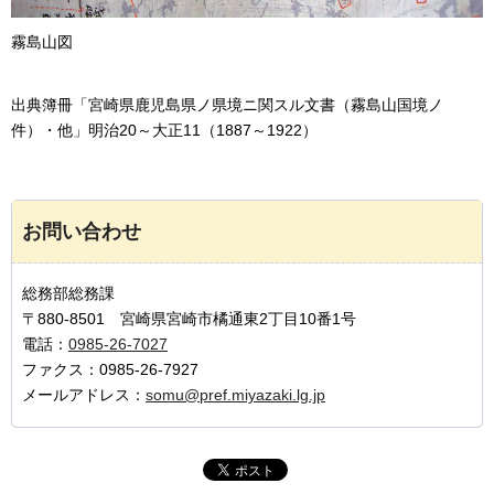
霧島山図
出典簿冊「宮崎県鹿児島県ノ県境ニ関スル文書（霧島山国境ノ
件）・他」明治20～大正11（1887～1922）
お問い合わせ
総務部総務課
〒880-8501 宮崎県宮崎市橘通東2丁目10番1号
電話：
0985-26-7027
ファクス：0985-26-7927
メールアドレス：
somu@pref.miyazaki.lg.jp