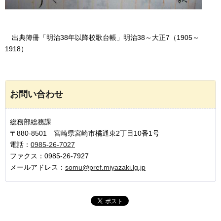
出典簿冊
「明治38年以降校歌台帳」明治38～大正7（1905～
1918）
お問い合わせ
総務部総務課
〒880-8501 宮崎県宮崎市橘通東2丁目10番1号
電話：
0985-26-7027
ファクス：0985-26-7927
メールアドレス：
somu@pref.miyazaki.lg.jp