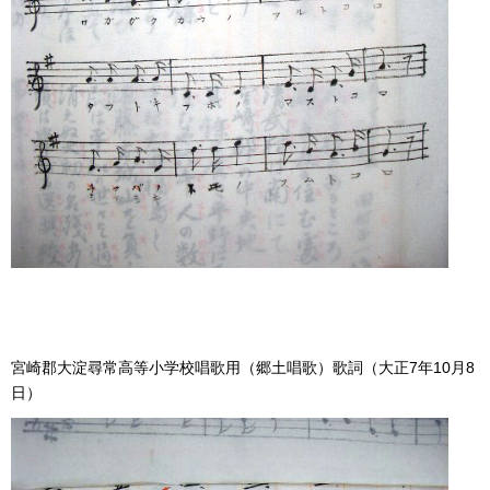
宮崎郡大淀尋常高等小学校唱歌用（郷土唱歌）歌詞（大正7年10月8
日）