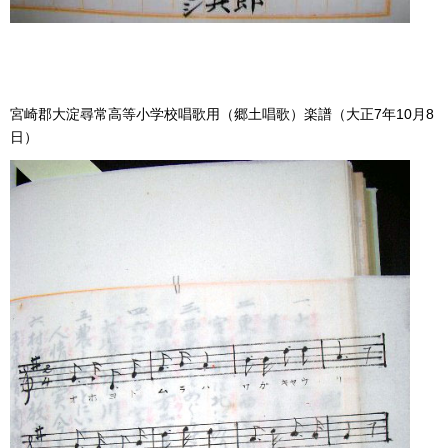
宮崎郡大淀尋常高等小学校唱歌用（郷土唱歌）楽譜（大正7年10月8
日）