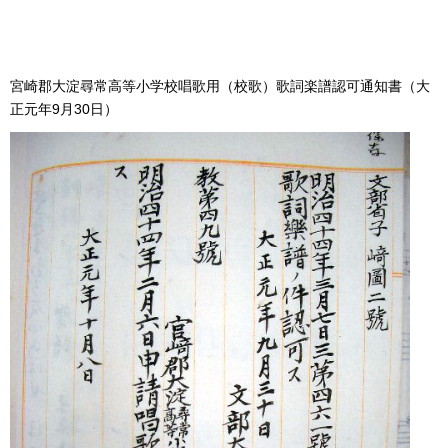
宮崎郡大淀尋常高等小学校唱歌用（校歌）歌詞楽譜認可通知書（大
正元年9月30日）