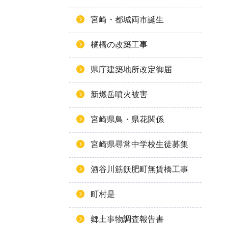
宮崎・都城両市誕生
橘橋の改築工事
県庁建築地所改定御届
新燃岳噴火被害
宮崎県鳥・県花関係
宮崎県尋常中学校生徒募集
酒谷川筋飫肥町無賃橋工事
町村是
郷土事物調査報告書