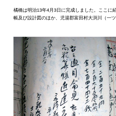
橘橋は明治13年4月3日に完成しました。ここ
帳及び設計図のほか、児湯郡富田村大渕川（一ツ