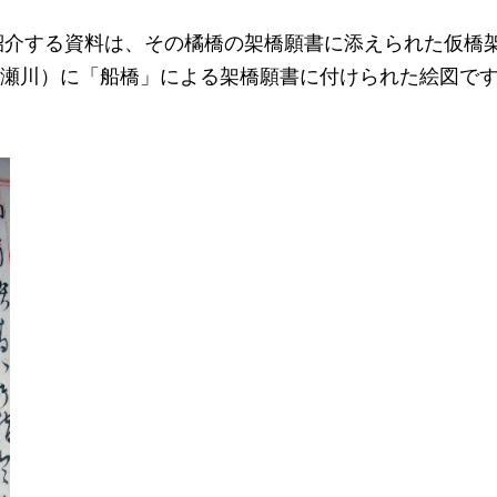
に紹介する資料は、その橘橋の架橋願書に添えられた仮橋
瀬川）に「船橋」による架橋願書に付けられた絵図で