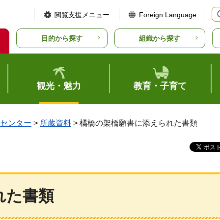
閲覧支援メニュー
Foreign Language
目的から探す
組織から探す
観光・魅力
教育・子育て
センター
>
所蔵資料
> 橘橋の架橋願書に添えられた書類
れた書類