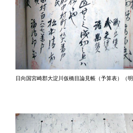
日向国宮崎郡大淀川仮橋目論見帳（予算表）（明治