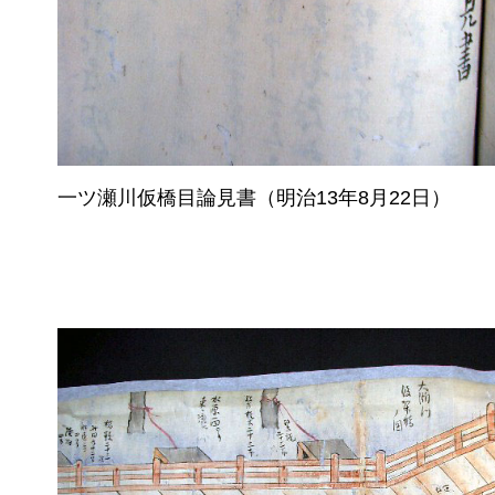
一ツ瀬川仮橋目論見書（明治13年8月22日）