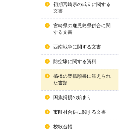
初期宮崎県の成立に関する
文書
宮崎県の鹿児島県併合に関
する文書
西南戦争に関する文書
防空壕に関する資料
橘橋の架橋願書に添えられ
た書類
国旗掲揚の始まり
市町村合併に関する文書
校歌台帳