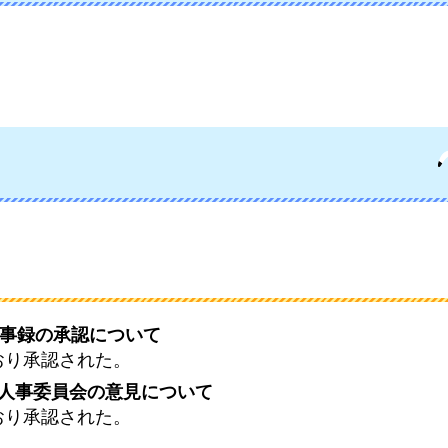
議事録の承認について
おり承認された。
る人事委員会の意見について
おり承認された。