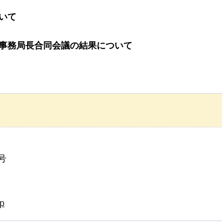
いて
・事務局長合同会議の結果について
号
jp