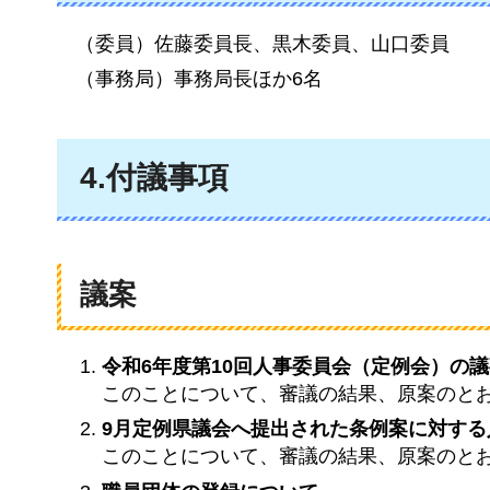
（委員）佐藤委員長、黒木委員、山口委員
（事務局）事務局長ほか6名
4.付議事項
議案
令和6年度第10回人事委員会（定例会）の
このことについて、審議の結果、原案のと
9月定例県議会へ提出された条例案に対す
このことについて、審議の結果、原案のと