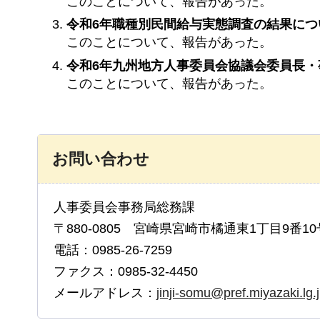
このことについて、報告があった。
令和6年職種別民間給与実態調査の結果につ
このことについて、報告があった。
令和6年九州地方人事委員会協議会委員長
このことについて、報告があった。
お問い合わせ
人事委員会事務局総務課
〒880-0805 宮崎県宮崎市橘通東1丁目9番10
電話：0985-26-7259
ファクス：0985-32-4450
メールアドレス：
jinji-somu@pref.miyazaki.lg.