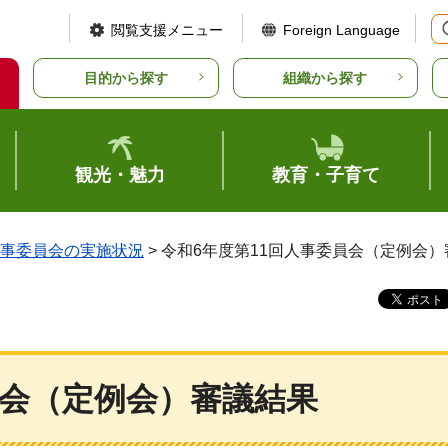
閲覧支援メニュー
Foreign Language
目的から探す
組織から探す
観光・魅力
教育・子育て
事委員会の実施状況
> 令和6年度第11回人事委員会（定例会
員会（定例会）審議結果