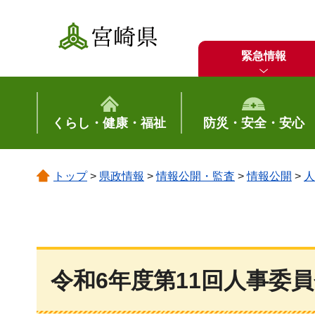
宮崎県
緊急情報
くらし・健康・福祉
防災・安全・安心
トップ
>
県政情報
>
情報公開・監査
>
情報公開
>
人
令和6年度第11回人事委