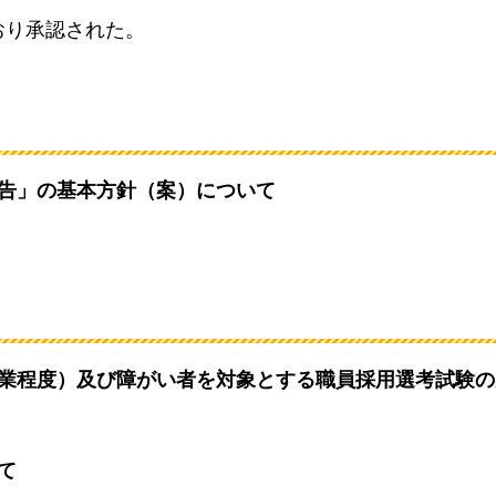
おり承認された。
勧告」の基本方針（案）について
卒業程度）及び障がい者を対象とする職員採用選考試験
て