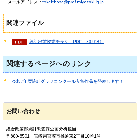
メールアドレス：
tokeichosa@pref.miyazaki.lg.jp
関連ファイル
統計出前授業チラシ（PDF：832KB）
関連するページへのリンク
令和7年度統計グラフコンクール入賞作品を発表します！
お問い合わせ
総合政策部統計調査課企画分析担当
〒880-8501 宮崎県宮崎市橘通東2丁目10番1号