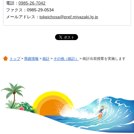
電話：
0985-26-7042
ファクス：0985-29-0534
メールアドレス：
tokeichosa@pref.miyazaki.lg.jp
トップ
>
県政情報
>
統計
>
その他（統計）
> 統計出前授業を実施します