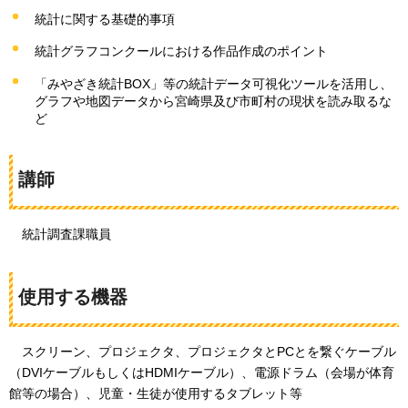
統計に関する基礎的事項
統計グラフコンクールにおける作品作成のポイント
「みやざき統計BOX」等の統計データ可視化ツールを活用し、
グラフや地図データから宮崎県及び市町村の現状を読み取るな
ど
講師
統計調査課職員
使用する機器
ス
クリーン、プロジェクタ、プロジェクタとPCとを繋ぐケーブル
（DVIケーブルもしくはHDMIケーブル）、電源ドラム（会場が体育
館等の場合）、児童・生徒が使用するタブレット等