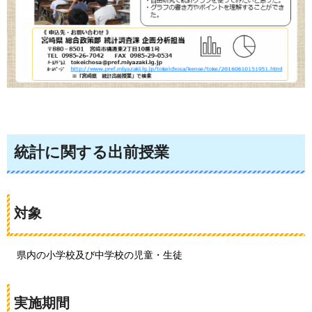
統計に関する出前授業
対象
県
内の小学校及び中学校の児童・生徒
実施期間