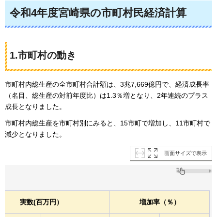
令和4年度宮崎県の市町村民経済計算
1.市町村の動き
市町村内総生産の全市町村合計額は、3兆7,669億円で、経済成長率
（名目、総生産の対前年度比）は1.3％増となり、2年連続のプラス
成長となりました。
市町村内総生産を市町村別にみると、15市町で増加し、11市町村で
減少となりました。
画面サイズで表示
実数(百万円）
増加率（％）