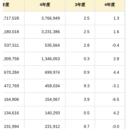
3年度
4年度
3年度
4年度
3,717,528
3,766,949
2.5
1.3
3,180,018
3,231,386
2.5
1.6
537,511
535,564
2.8
-0.4
1,309,758
1,346,053
0.3
2.8
670,284
699,974
0.9
4.4
472,769
458,034
9.3
-3.1
164,806
154,067
3.9
-6.5
134,616
140,293
0.5
4.2
231,994
231,912
8.7
-0.0