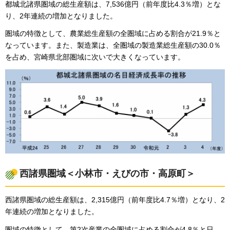
都城北諸県圏域の総生産額は、7,536億円（前年度比4.3％増）とな
り、2年連続の増加となりました。
圏域の特徴として、農業総生産額の全圏域に占める割合が21.9％と
なっています。また、製造業は、全圏域の製造業総生産額の30.0％
を占め、宮崎県北部圏域に次いで大きくなっています。
西諸県圏域＜小林市・えびの市・高原町＞
西諸県圏域の総生産額は、2,315億円（前年度比4.7％増）となり、2
年連続の増加となりました。
圏域の特徴として、第2次産業の全圏域に占める割合が4.8％と日