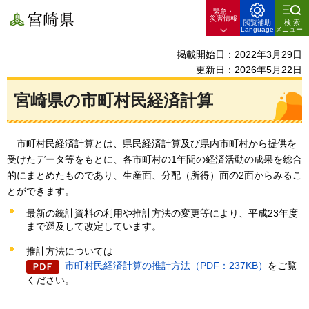
緊急・
宮崎県
災害情報
閲覧補助
検索
Language
メニュー
掲載開始日：2022年3月29日
更新日：2026年5月22日
宮崎県の市町村民経済計算
市町
村民経済計算とは、県民経済計算及び県内市町村から提供を
受けたデータ等をもとに、各市町村の1年間の経済活動の成果を総合
的にまとめたものであり、生産面、分配（所得）面の2面からみるこ
とができます。
最新の統計資料の利用や推計方法の変更等により、平成23年度
まで遡及して改定しています。
推計方法については
市町村民経済計算の推計方法（PDF：237KB）
をご覧
ください。