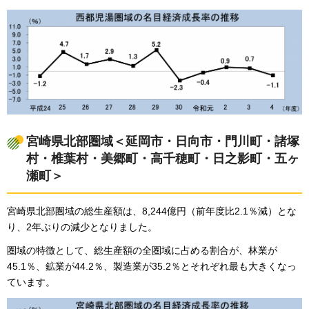
宮崎県北部圏域＜延岡市・日向市・門川町・諸塚
村・椎葉村・美郷町・高千穂町・日之影町・五ヶ
瀬町＞
宮崎県北部圏域の総生産額は、8,244億円（前年度比2.1％減）とな
り、2年ぶりの減少となりました。
圏域の特徴として、総生産額の全圏域に占める割合が、林業が
45.1％、鉱業が44.2％、製造業が35.2％とそれぞれ最も大きくなっ
ています。