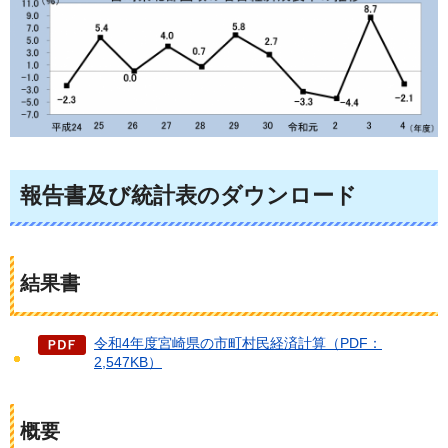
報告書及び統計表のダウンロード
結果書
令和4年度宮崎県の市町村民経済計算（PDF：
2,547KB）
概要