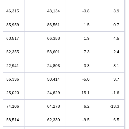
46,315
48,134
-0.8
3.9
85,959
86,561
1.5
0.7
63,517
66,358
1.9
4.5
52,355
53,601
7.3
2.4
22,941
24,806
3.3
8.1
56,336
58,414
-5.0
3.7
25,020
24,629
15.1
-1.6
74,106
64,278
6.2
-13.3
58,514
62,330
-9.5
6.5