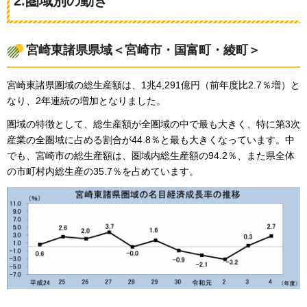
2.圏域別の動き
宮崎東諸県県域＜宮崎市・国富町・綾町＞
宮崎東諸県圏域の総生産額は、1兆4,291億円（前年度比2.7％増）と
なり、2年連続の増加となりました。
圏域の特徴として、総生産額が全圏域の中で最も大きく、特に第3次
産業の全圏域に占める割合が44.8％と最も大きくなっています。中
でも、宮崎市の総生産額は、圏域内総生産額の94.2％、また県全体
の市町村内総生産の35.7％を占めています。