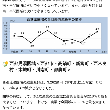
南・串間圏域に次いで小さくなっています。また、総生産額も日
南・串間圏域に次いで小さくなっています。
西都児湯圏域＜西都市・高鍋町・新富町・西米良
村・木城町・川南町・都農町＞
西都児湯圏域の総生産額は、3,262億円（前年度比1.1％減）とな
り、3年ぶりの減少となりました。
圏域の特徴として、第1次産業の全圏域に占める割合が22.8％と最も
大きくなっています。中でも、農業は全圏域の25.5％と最も大きく
なっています。