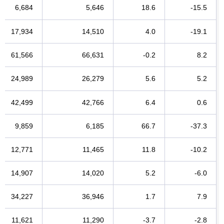
6,684
5,646
18.6
-15.5
17,934
14,510
4.0
-19.1
61,566
66,631
-0.2
8.2
24,989
26,279
5.6
5.2
42,499
42,766
6.4
0.6
9,859
6,185
66.7
-37.3
12,771
11,465
11.8
-10.2
14,907
14,020
5.2
-6.0
34,227
36,946
1.7
7.9
11,621
11,290
-3.7
-2.8