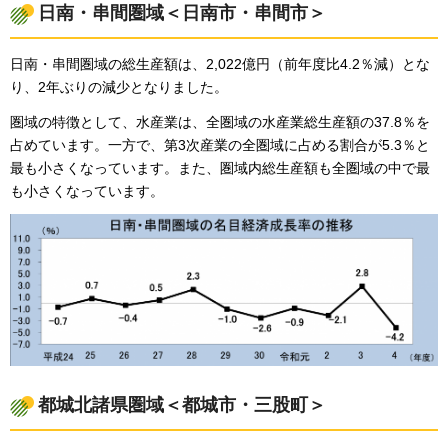
日南・串間圏域＜日南市・串間市＞
日南・串間圏域の総生産額は、2,022億円（前年度比4.2％減）とな
り、2年ぶりの減少となりました。
圏域の特徴として、水産業は、全圏域の水産業総生産額の37.8％を
占めています。一方で、第3次産業の全圏域に占める割合が5.3％と
最も小さくなっています。また、圏域内総生産額も全圏域の中で最
も小さくなっています。
都城北諸県圏域＜都城市・三股町＞