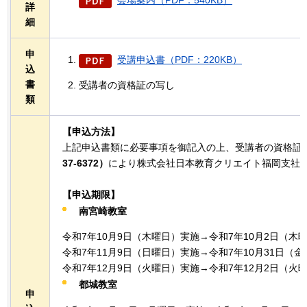
会場案内（PDF：540KB）
詳
細
申
受講申込書（PDF：220KB）
込
書
受講者の資格証の写し
類
【申込方法】
上記申込書類に必要事項を御記入の上、受講者の資格証
37-6372）
により株式会社日本教育クリエイト福岡支社
【申込期限】
南宮崎教室
令和7年10月9日（木曜日）実施→令和7年10月2日（木
令和7年11月9日（日曜日）実施→令和7年10月31日（
令和7年12月9日（火曜日）実施→令和7年12月2日（火
都城教室
申