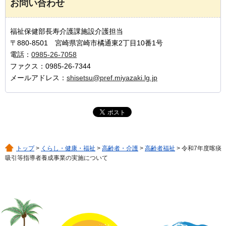
お問い合わせ
福祉保健部長寿介護課施設介護担当
〒880-8501 宮崎県宮崎市橘通東2丁目10番1号
電話：
0985-26-7058
ファクス：0985-26-7344
メールアドレス：
shisetsu@pref.miyazaki.lg.jp
トップ
>
くらし・健康・福祉
>
高齢者・介護
>
高齢者福祉
> 令和7年度喀痰
吸引等指導者養成事業の実施について