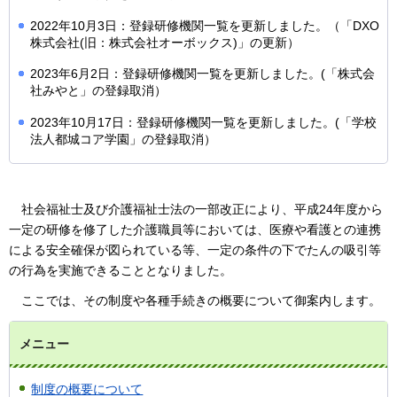
2022年10月3日：登録研修機関一覧を更新しました。（「DXO
株式会社(旧：株式会社オーボックス)」の更新）
2023年6月2日：登録研修機関一覧を更新しました。(「株式会
社みやと」の登録取消）
2023年10月17日：登録研修機関一覧を更新しました。(「学校
法人都城コア学園」の登録取消）
社会福祉士
及び介護福祉士法の一部改正により、平成24年度から
一定の研修を修了した介護職員等においては、医療や看護との連携
による安全確保が図られている等、一定の条件の下でたんの吸引等
の行為を実施できることとなりました。
ここでは、
その制度や各種手続きの概要について御案内します。
メニュー
制度の概要について