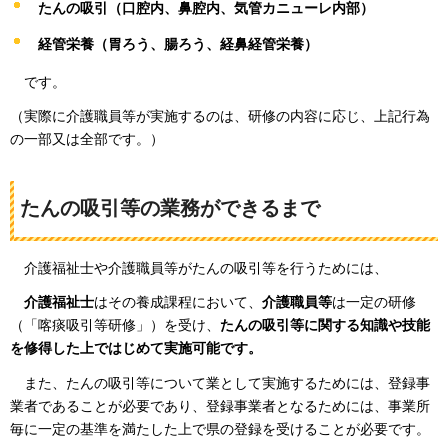
たんの吸引（口腔内、鼻腔内、気管カニューレ内部）
経管栄養（胃ろう、腸ろう、経鼻経管栄養）
です
。
（実際に介護職員等が実施するのは、研修の内容に応じ、上記行為
の一部又は全部です。）
たんの吸引等の業務ができるまで
介護福祉士や
介護職員等がたんの吸引等を行うためには、
介護
福祉士
はその養成課程において、
介護職員等
は一定の研修
（「喀痰吸引等研修」）を受け、
たんの吸引等に関する知識や技能
を修得した上ではじめて実施可能です。
また、
たんの吸引等について業として実施するためには、登録事
業者であることが必要であり、登録事業者となるためには、事業所
毎に一定の基準を満たした上で県の登録を受けることが必要です。