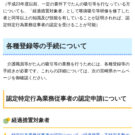
（平成23年度以前、一定の要件下でたんの吸引等を行なっている方
についても、「経過措置対象者」として喀痰吸引等研修を修了した
者と同等以上の知識及び技能を有していることが証明されれば、認
定特定行為業務従事者の認定を受けることが可能）
各種登録等の手続について
介護職員等がたんの吸引等の業務を行うためには、各種登録等の
手続きが必要です。これらの詳細については
、次の宮崎県ホームペ
ージを御確認ください。
認定特定行為業務従事者の認定申請について
経過措置対象者