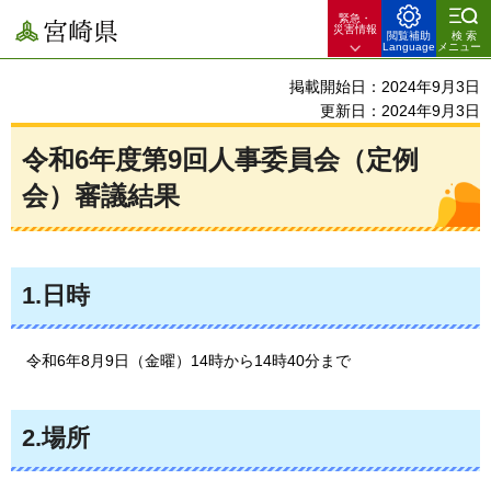
緊急・
宮崎県
災害情報
閲覧補助
検索
Language
メニュー
掲載開始日：2024年9月3日
更新日：2024年9月3日
令和6年度第9回人事委員会（定例
会）審議結果
1.日時
令和6年8月9日（金曜）14時から14時40分まで
2.場所