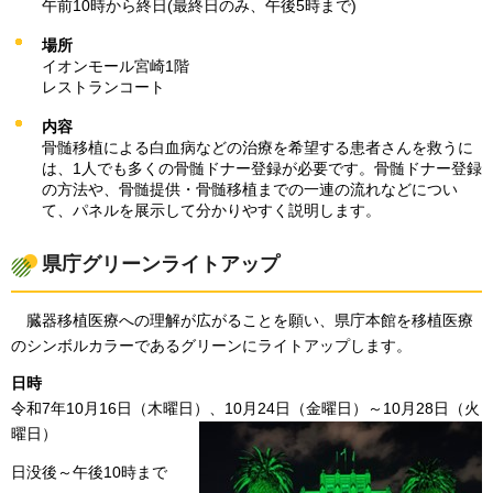
午前10時から終日(最終日のみ、午後5時まで)
場所
イオンモール宮崎1階
レストランコート
内容
骨髄移植による白血病などの治療を希望する患者さんを救うに
は、1人でも多くの骨髄ドナー登録が必要です。骨髄ドナー登録
の方法や、骨髄提供・骨髄移植までの一連の流れなどについ
て、パネルを展示して分かりやすく説明します。
県庁グリーンライトアップ
臓器移植医療への理解が広がることを願い、
県庁本館を移植医療
のシンボルカラーであるグリーンにライトアップします。
日時
令和7年10月16日（木曜日）、10月24日（金曜日）～10月28日（火
曜日）
日没後～午後10時まで