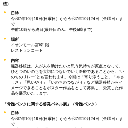
植）
日時
令和7年10月19日(日曜日）から令和7年10月24日（金曜日）ま
で
午前10時から終日(最終日のみ、午後5時まで)
場所
イオンモール宮崎1階
レストランコート
内容
臓器移植は、人が人を助けたいと思う気持ちが原点となって、
ひとつのいのちを大切につないでいく医療であることから、”い
のちのリレー”とも言われます。今回は「寄り添うこと」「やさ
しさ」「思いやり」「いのちのつながり」など臓器移植からイ
メージできることをポスター作品をとして募集し、受賞した作
品を展示いたします。
「骨髄バンクに関する啓発パネル展」（骨髄バンク）
日時
令和7年10月19日(日曜日）から令和7年10月24日（金曜日）ま
で