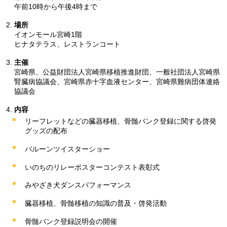
午前10時から午後4時まで
場所
イオンモール宮崎1階
ヒナタテラス、レストランコート
主催
宮崎県、公益財団法人宮崎県移植推進財団、一般社団法人宮崎県
腎臓病協議会、宮崎県赤十字血液センター、宮崎県難病団体連絡
協議会
内容
リーフレットなどの臓器移植、骨髄バンク登録に関する啓発
グッズの配布
バルーンツイスターショー
いのちのリレーポスターコンテスト表彰式
みやざき犬ダンスパフォーマンス
臓器移植、骨髄移植の知識の普及・啓発活動
骨髄バンク登録説明会の開催