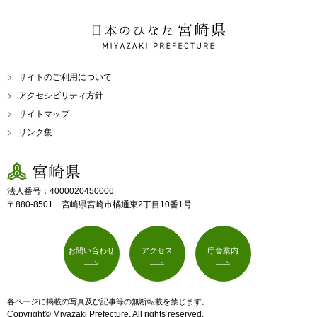
日本のひなた 宮崎県
MIYAZAKI PREFECTURE
サイトのご利用について
アクセシビリティ方針
サイトマップ
リンク集
宮崎県
法人番号：4000020450006
〒880-8501 宮崎県宮崎市橘通東2丁目10番1号
お問い合わせ
アクセス
庁舎案内
各ページに掲載の写真及び記事等の無断転載を禁じます。
Copyright© Miyazaki Prefecture. All rights reserved.