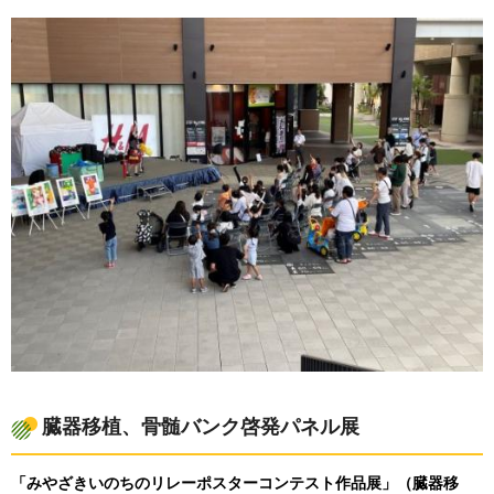
臓器移植、骨髄バンク啓発パネル展
「みやざきいのちのリレーポスターコンテスト作品展」（臓器移