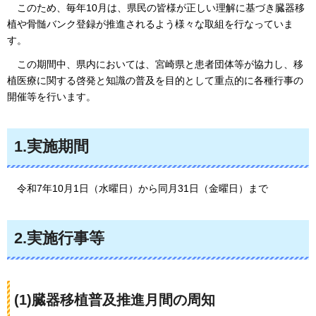
このため、
毎年10月は、県民の皆様が正しい理解に基づき臓器移
植や骨髄バンク登録が推進されるよう様々な取組を行なっていま
す。
この期間中、
県内においては、宮崎県と患者団体等が協力し、移
植医療に関する啓発と知識の普及を目的として重点的に各種行事の
開催等を行います。
1.実施期間
令和7年
10月1日（水曜日）から同月31日（金曜日）まで
2.実施行事等
(1)臓器移植普及推進月間の周知