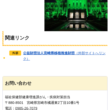
関連リンク
公益財団法人宮崎県移植推進財団
（外部サイトへリン
ク）
お問い合わせ
福祉保健部健康増進課がん・疾病対策担当
〒880-8501 宮崎県宮崎市橘通東2丁目10番1号
電話：
0985-26-7079