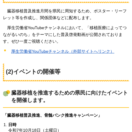
臓器移植
普及推進月間を県民に周知するため、ポスター・リーフ
レット等を作成し、関係団体などに配布します。
厚生労働省YouTubeチャンネルにおいて、「移植医療によってつ
ながるいのち」をテーマにした普及啓発動画が公開されておりま
す。ぜひ一度ご視聴ください。
厚生労働省YouTubeチャンネル（外部サイトへリンク）
(2)イベントの開催等
臓器移植を推進するための県民に向けたイベント
を開催します。
「臓器移植普及推進、骨髄バンク推進キャンペーン」
日時
令和7年10月18日（土曜日）