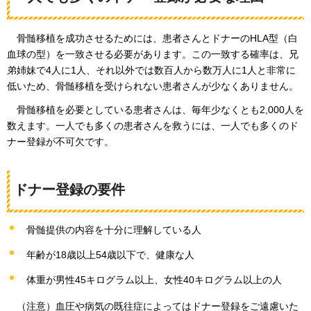
骨髄移植を
成功させるためには、患者さんとドナーのHLA型（白
血球の型）を一致させる必要があります。この一致する確率は、兄
弟姉妹で4人に1人、それ以外では数百人から数万人に1人と非常に
低いため、骨髄移植を受けられない患者さんが少なくありません。
骨髄移植を
必要としている患者さんは、毎年少なくとも2,000人を
数えます。一人でも多くの患者さんを救うには、一人でも多くのド
ナー登録が不可欠です。
ドナー登録の要件
骨髄提供の内容を十分に理解している人
年齢が18歳以上54歳以下で、健康な人
体重が男性45キログラム以上、女性40キログラム以上の人
（注意）血圧や病気の既往症によってはドナー登録をご遠慮いた