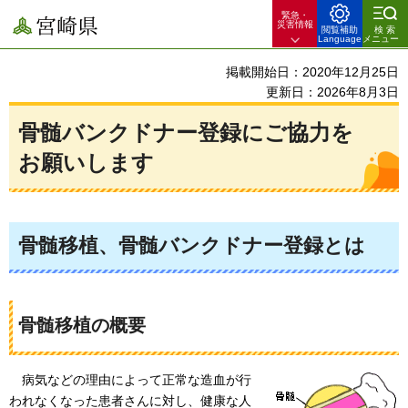
緊急・
宮崎県
災害情報
閲覧補助
検索
Language
メニュー
掲載開始日：2020年12月25日
更新日：2026年8月3日
骨髄バンクドナー登録にご協力を
お願いします
骨髄移植、骨髄バンクドナー登録とは
骨髄移植の概要
病気などの
理由によって正常な造血が行
われなくなった患者さんに対し、健康な人