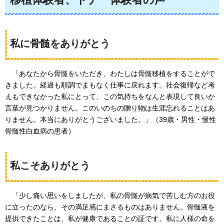
私に骨髄をありがとう
「
あなたから骨髄をいただき、わたしは骨髄移植をすることがで
きました。経過も順調でまもなく仕事に戻れます。社会復帰など考
えもできなかった私にとって、この気持ちをなんと表現して良いか
言葉が見つかりません。このいのちの贈り物は生涯忘れることはあ
りません。本当にありがとうございました。」（39歳・男性・慢性
骨髄性白血病の患者）
私こそありがとう
「
少し痛い思いをしましたが、私の骨髄が病気で苦しむ方のお役
に立ったのなら、その満足感にまさるものはありません。骨髄液を
提供できたことは、私が健康であることの証です。私に人様の命を