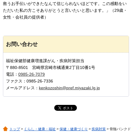
救うお手伝いができたなんて信じられないほどです。この感動をい
ただいた私の方こそありがとうと言いたいと思います。」（29歳・
女性・会社員の提供者）
お問い合わせ
福祉保健部健康増進課がん・疾病対策担当
〒880-8501 宮崎県宮崎市橘通東2丁目10番1号
電話：
0985-26-7079
ファクス：0985-26-7336
メールアドレス：
kenkozoshin@pref.miyazaki.lg.jp
トップ
>
くらし・健康・福祉
>
保健・健康づくり
>
疾病対策
> 骨髄バンクド