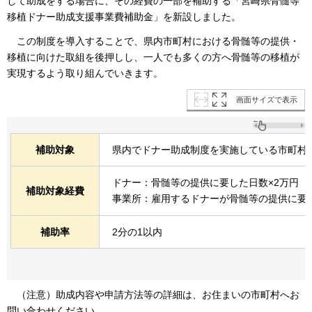
して助成をする場合に、その経費の一部を補助する「宮崎県骨髄等
移植ドナー助成支援事業費補助金」を新設しました。
この制度を導入することで、県内市町村における骨髄等の提供・
移植に向けた取組を後押しし、一人でも多くの方へ骨髄等の移植が
実現するよう取り組んでいきます
。
画面サイズで表示
補助対象
県内でドナー助成制度を実施している市町村
ドナー：骨髄等の提供に要した日数×2万円（上
補助対象経費
事業所：雇用するドナーが骨髄等の提供に要し
補助率
2分の1以内
（注意）助成内容や申請方法等の詳細は、お住まいの市町村へお
問い合わせください。