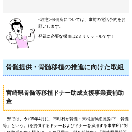
<注意>保健所については、事前の電話予約をお
願いします。
登録に必要な採血は2ミリリットルです！
骨髄提供・骨髄移植の推進に向けた取組
宮崎県骨髄等移植ドナー助成支援事業費補助
金
県では、令和5年4月に、市町村が骨髄・末梢血幹細胞(以下「骨髄
等」という。)を提供するドナーおよびドナーを雇用する事業所に対