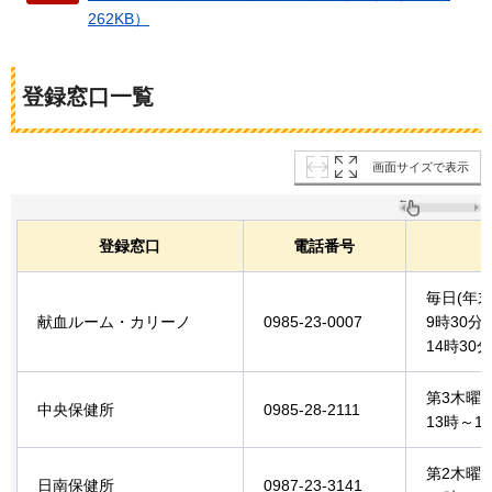
262KB）
登録窓口一覧
画面サイズで表示
登録窓口
電話番号
毎日(年
献血ルーム・カリーノ
0985-23-0007
9時30分
14時30
第3木曜
中央保健所
0985-28-2111
13時～1
第2木曜
日南保健所
0987-23-3141