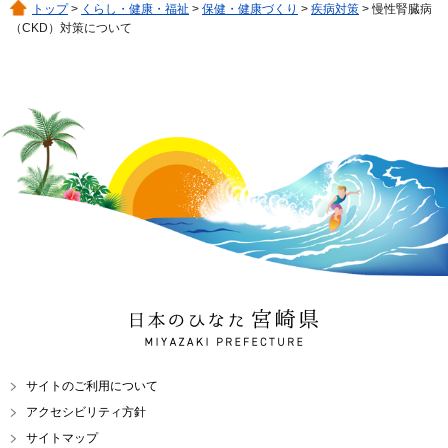
トップ
>
くらし・健康・福祉
>
保健・健康づくり
>
疾病対策
> 慢性腎臓病
（CKD）対策について
日本のひなた 宮崎県
MIYAZAKI PREFECTURE
サイトのご利用について
アクセシビリティ方針
サイトマップ