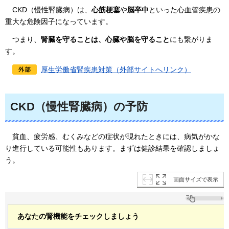
CKD（慢性腎臓病）は、
心筋梗塞
や
脳卒中
といった心血管疾患の
重大な危険因子になっています。
つまり、
腎臓を守ることは、心臓や脳を守ること
にも繋がりま
す。
厚生労働省腎疾患対策（外部サイトへリンク）
CKD（慢性腎臓病）の予防
貧
血、疲労感、むくみなどの症状が現れたときには、病気がかな
り進行している可能性もあります。まずは健診結果を確認しましょ
う。
画面サイズで表示
あなたの腎機能をチェックしましょう