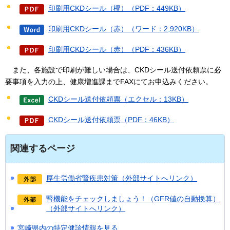
印刷用CKDシール（橙）（PDF：449KB）
印刷用CKDシール（赤）（ワード：2,920KB）
印刷用CKDシール（赤）（PDF：436KB）
また、
各施設で印刷が難しい場合は、CKDシール送付依頼票に必
要事項を入力の上、健康増進課までFAXにてお申込みください。
CKDシール送付依頼票（エクセル：13KB）
CKDシール送付依頼票（PDF：46KB）
関連するページ
厚生労働省腎疾患対策（外部サイトへリンク）
腎機能をチェックしましょう！（GFR値の自動換算）
（外部サイトへリンク）
宮崎県内の特定健診情報を見る