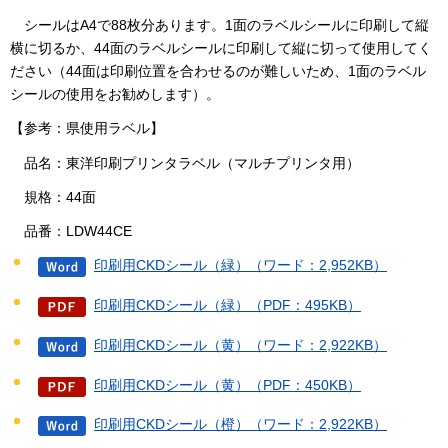
シ
ールはA4で88枚分あります。1面のラベルシールに印刷して縦
横に切るか、44面のラベルシールに印刷して縦に切って使用してく
ださい（44面は印刷位置を合わせるのが難しいため、1面のラベル
シールの使用をお勧めします）。
【参考：県使用ラベル】
品
名：東洋印刷プリンタラベル（マルチプリンタ用）
規
格：44面
品
番：LDW44CE
印刷用CKDシール（緑）（ワード：2,952KB）
印刷用CKDシール（緑）（PDF：495KB）
印刷用CKDシール（黄）（ワード：2,922KB）
印刷用CKDシール（黄）（PDF：450KB）
印刷用CKDシール（橙）（ワード：2,922KB）