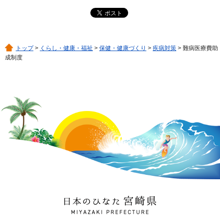
トップ
>
くらし・健康・福祉
>
保健・健康づくり
>
疾病対策
> 難病医療費助
成制度
日本のひなた 宮崎県
MIYAZAKI PREFECTURE