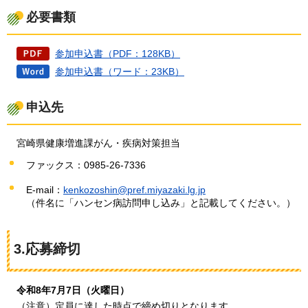
必要書類
参加申込書（PDF：128KB）
参加申込書（ワード：23KB）
申込先
宮崎県健康増進課がん・疾病対策担当
ファックス：0985-26-7336
E-mail：
kenkozoshin@pref.miyazaki.lg.jp
（件名に「ハンセン病訪問申し込み」と記載してください。）
3.応募締切
令和8年7月7日（火曜日）
（注意）定員に達した時点で締め切りとなります。