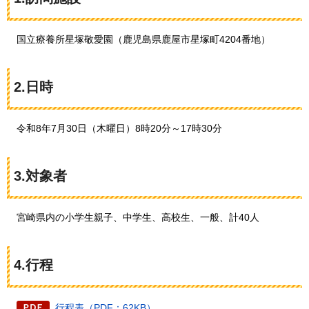
国立療養所星塚敬愛園（鹿児島県鹿屋市星塚町4204番地）
2.日時
令和8年7月30日（木曜日）8時20分～17時30分
3.対象者
宮崎県内の小学生親子、中学生、高校生、一般、計40人
4.行程
行程表（PDF：62KB）