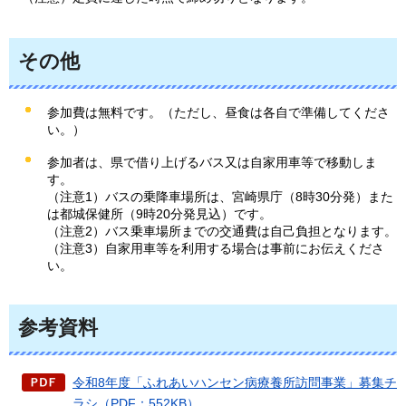
その他
参加費は無料です。（ただし、昼食は各自で準備してくださ
い。）
参加者は、県で借り上げるバス又は自家用車等で移動しま
す。
（注意1）バスの乗降車場所は、宮崎県庁（8時30分発）また
は都城保健所（9時20分発見込）です。
（注意2）バス乗車場所までの交通費は自己負担となります。
（注意3）自家用車等を利用する場合は事前にお伝えくださ
い。
参考資料
令和8年度「ふれあいハンセン病療養所訪問事業」募集チ
ラシ（PDF：552KB）