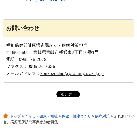
お問い合わせ
福祉保健部健康増進課がん・疾病対策担当
〒880-8501 宮崎県宮崎市橘通東2丁目10番1号
電話：
0985-26-7079
ファクス：0985-26-7336
メールアドレス：
kenkozoshin@pref.miyazaki.lg.jp
トップ
>
くらし・健康・福祉
>
保健・健康づくり
>
疾病対策
> ふれあいハン
セン病療養所訪問事業参加者募集