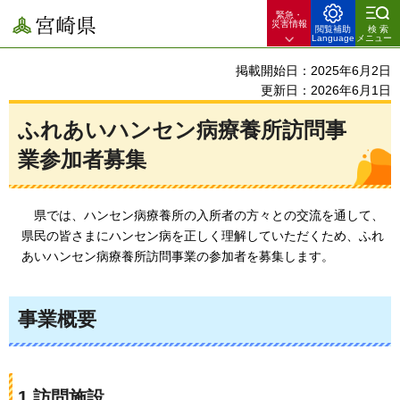
緊急・
宮崎県
災害情報
閲覧補助
検索
Language
メニュー
掲載開始日：2025年6月2日
更新日：2026年6月1日
ふれあいハンセン病療養所訪問事
業参加者募集
県では、ハンセン病療養所の入所者の方々との交流を通して、
県民の皆さまにハンセン病を正しく理解していただくため、ふれ
あいハンセン病療養所訪問事業の参加者を募集します。
事業概要
1.訪問施設