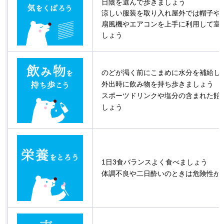
日陰を選んで歩きましょう
涼しい服装を取り入れ屋外では帽子や
扇風機やエアコンを上手に利用して室
しょう
のどが渇く前にこまめに水分を補給し
外出時に飲み物を持ち歩きましょう
スポーツドリンクや塩分の含まれた飴
しょう
1日3食バランスよく食べましょう
体調不良や二日酔いのときは危険性が