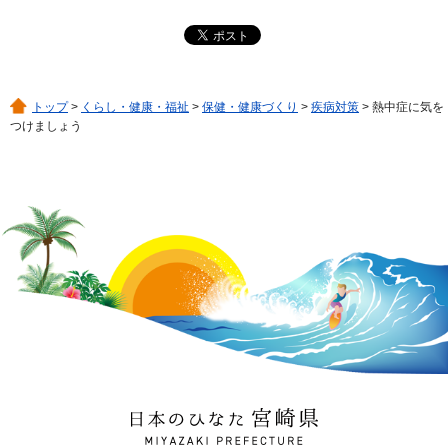
トップ
>
くらし・健康・福祉
>
保健・健康づくり
>
疾病対策
> 熱中症に気を
つけましょう
日本のひなた 宮崎県
MIYAZAKI PREFECTURE