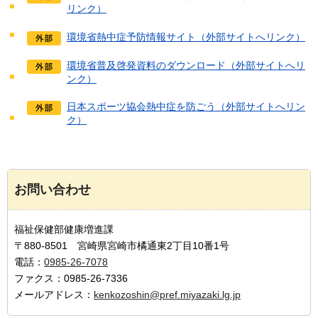
リンク）
環境省熱中症予防情報サイト（外部サイトへリンク）
環境省普及啓発資料のダウンロード（外部サイトへリ
ンク）
日本スポーツ協会熱中症を防ごう（外部サイトへリン
ク）
お問い合わせ
福祉保健部健康増進課
〒880-8501 宮崎県宮崎市橘通東2丁目10番1号
電話：
0985-26-7078
ファクス：0985-26-7336
メールアドレス：
kenkozoshin@pref.miyazaki.lg.jp