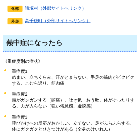
諸塚村（外部サイトへリンク）
高千穂町（外部サイトへリンク）
熱中症になったら
《重症度別の症状》
重症度1
めまい、立ちくらみ、汗がとまらない、手足の筋肉がピクピク
する、こむら返り、筋肉痛
重症度2
頭がガンガンする（頭痛）、吐き気・おう吐、体がぐったりす
る、力が入らない（強い倦怠感、虚脱感）
重症度3
呼びかけへの反応がおかしい、立てない、足がふらふらする、
体にガクガクとひきつけがある（全身のけいれん）