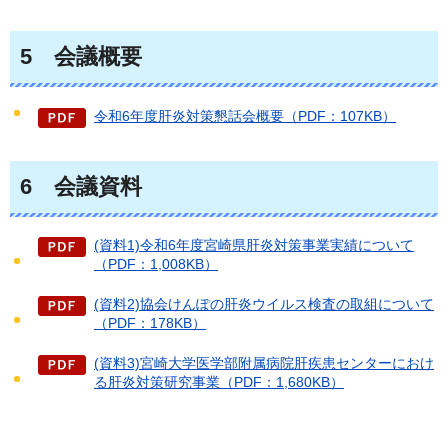
5
会
議概要
令和6年度肝炎対策懇話会概要（PDF：107KB）
6
会
議資料
(資料1)令和6年度宮崎県肝炎対策事業実績について
（PDF：1,008KB）
(資料2)協会けんぽの肝炎ウイルス検査の取組について
（PDF：178KB）
(資料3)宮崎大学医学部附属病院肝疾患センターにおけ
る肝炎対策研究事業（PDF：1,680KB）