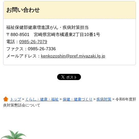
お問い合わせ
福祉保健部健康増進課がん・疾病対策担当
〒880-8501 宮崎県宮崎市橘通東2丁目10番1号
電話：
0985-26-7079
ファクス：0985-26-7336
メールアドレス：
kenkozoshin@pref.miyazaki.lg.jp
トップ
>
くらし・健康・福祉
>
保健・健康づくり
>
疾病対策
> 令和6年度肝
炎対策懇話会について