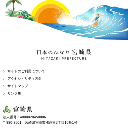
日本のひなた 宮崎県
MIYAZAKI PREFECTURE
サイトのご利用について
アクセシビリティ方針
サイトマップ
リンク集
宮崎県
法人番号：4000020450006
〒880-8501 宮崎県宮崎市橘通東2丁目10番1号