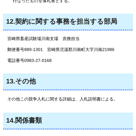
行なったものを落札者とする。
12.契約に関する事務を担当する部局
宮崎県畜産試験場川南支場
庶務担当
郵便番号889-1301
宮
崎県児湯郡川南町大字川南21986
電話番号0983-27-0168
13.その他
その他この競争入札に関する詳細は、入札説明書による。
14.関係書類