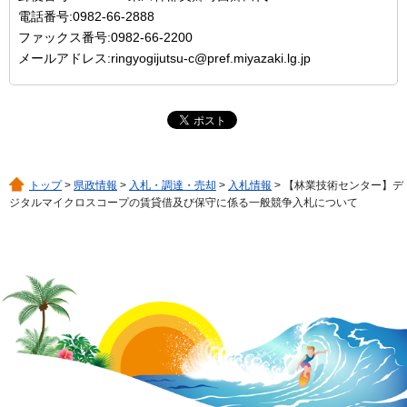
電話番号:0982-66-2888
ファックス番号:0982-66-2200
メールアドレス:ringyogijutsu-c@pref.miyazaki.lg.jp
トップ
>
県政情報
>
入札・調達・売却
>
入札情報
> 【林業技術センター】デ
ジタルマイクロスコープの賃貸借及び保守に係る一般競争入札について