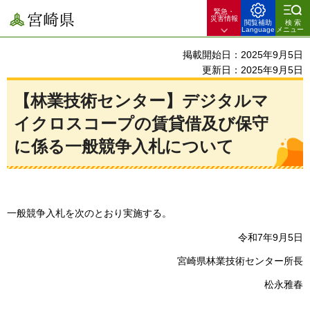
緊急・
宮崎県
災害情報
閲覧補助
検索
Language
メニュー
掲載開始日：2025年9月5日
更新日：2025年9月5日
【林業技術センター】デジタルマ
イクロスコープの賃貸借及び保守
に係る一般競争入札について
一般競争入札を次のとおり実施する。
令和7年9月5日
宮崎県林業技術センター所長
松永雅春