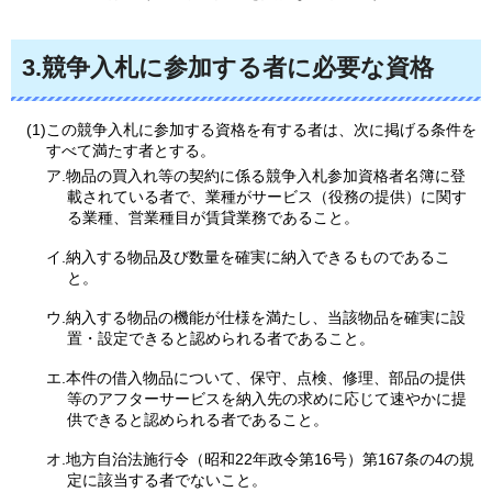
3.競争入札に参加する者に必要な資格
(1)この競争入札に参加する資格を有する者は、次に掲げる条件を
すべて満たす者とする。
ア.物品の買入れ等の契約に係る競争入札参加資格者名簿に登
載されている者で、業種がサービス（役務の提供）に関す
る業種、営業種目が賃貸業務であること。
イ.納入する物品及び数量を確実に納入できるものであるこ
と。
ウ.納入する物品の機能が仕様を満たし、当該物品を確実に設
置・設定できると認められる者であること。
エ.本件の借入物品について、保守、点検、修理、部品の提供
等のアフターサービスを納入先の求めに応じて速やかに提
供できると認められる者であること。
オ.地方自治法施行令（昭和22年政令第16号）第167条の4の規
定に該当する者でないこと。