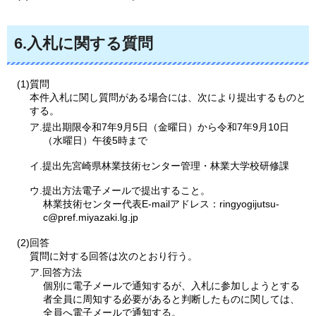
6.入札に関する質問
(1)質問
本件入札に関し質問がある場合には、次により提出するものと
する。
ア.提出期限令和7年9月5日（金曜日）から令和7年9月10日
（水曜日）午後5時まで
イ.提出先宮崎県林業技術センター管理・林業大学校研修課
ウ.提出方法電子メールで提出すること。
林業技術センター代表E-mailアドレス：ringyogijutsu-
c@pref.miyazaki.lg.jp
(2)回答
質問に対する回答は次のとおり行う。
ア.回答方法
個別に電子メールで通知するが、入札に参加しようとする
者全員に周知する必要があると判断したものに関しては、
全員へ電子メールで通知する。