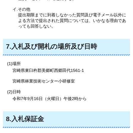
イ.その他
提出期限までに到着しなかった質問及び電子メール以外に
よる方法で提出された質問については、いかなる理由であ
っても回答しない。
7.入札及び開札の場所及び日時
(1)場所
宮崎県東臼杵郡美郷町西郷田代1561-1
宮崎県林業技術センター小研修室
(2)日時
令和7年9月16日（火曜日）午後2時から
8.入札保証金