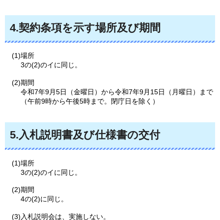
4.契約条項を示す場所及び期間
(1)場所
3の(2)のイに同じ。
(2)期間
令和7年9月5日（金曜日）から令和7年9月15日（月曜日）まで
（午前9時から午後5時まで。閉庁日を除く）
5.入札説明書及び仕様書の交付
(1)場所
3の(2)のイに同じ。
(2)期間
4の(2)に同じ。
(3)入札説明会は、実施しない。