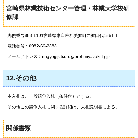
宮崎県林業技術センター管理・林業大学校研
修課
郵便番号883-1101宮崎県東臼杵郡美郷町西郷田代1561-1
電話番号：0982-66-2888
メールアドレス：ringyogijutsu-c@pref.miyazaki.lg.jp
12.その他
本入札は、一般競争入札（条件付）とする。
その他この競争入札に関する詳細は、入札説明書による。
関係書類