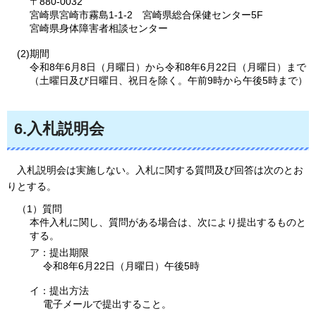
〒880-0032
宮崎県宮崎市霧島1-1-2
宮
崎県総合保健センター5F
宮崎県身体障害者相談センター
(2)期間
令和8年6月8日（月曜日）から令和8年6月22日（月曜日）まで
（土曜日及び日曜日、祝日を除く。午前9時から午後5時まで）
6.入札説明会
入札
説明会は実施しない。入札に関する質問及び回答は次のとお
りとする。
（1）質問
本件入札に関し、質問がある場合は、次により提出するものと
する。
ア：提出期限
令和8年6月22日（月曜日）午後5時
イ：提出方法
電子メールで提出すること。