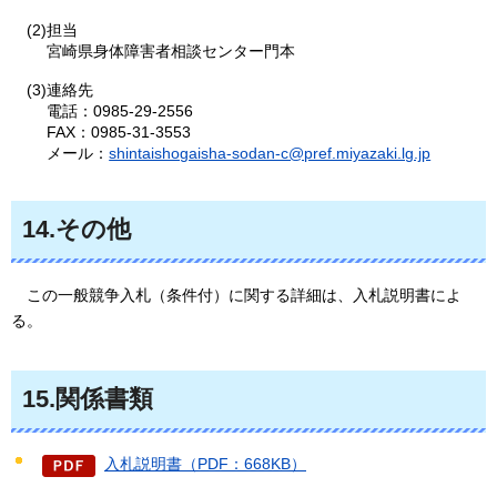
(2)担当
宮崎県身体障害者相談センター門本
(3)連絡先
電話：0985-29-2556
FAX：0985-31-3553
メール：
shintaishogaisha-sodan-c@pref.miyazaki.lg.jp
14.その他
こ
の一般競争入札（条件付）に関する詳細は、入札説明書によ
る。
15.関係書類
入札説明書（PDF：668KB）