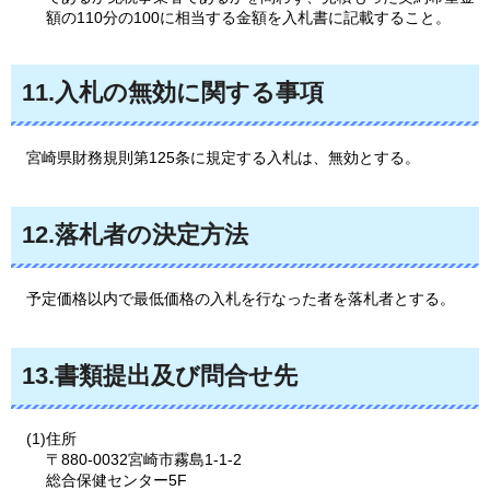
額の110分の100に相当する金額を入札書に記載すること。
11.入札の無効に関する事項
宮
崎県財務規則第125条に規定する入札は、無効とする。
12.落札者の決定方法
予
定価格以内で最低価格の入札を行なった者を落札者とする。
13.書類提出及び問合せ先
(1)住所
〒880-0032宮崎市霧島1-1-2
総合保健センター5F