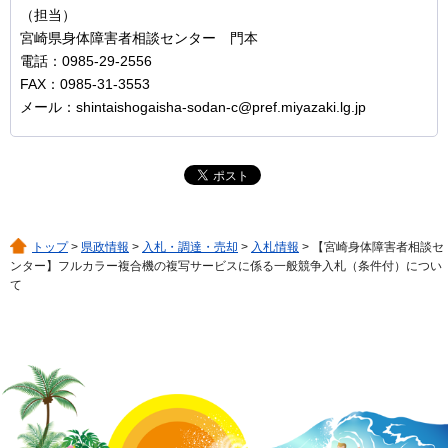
（担当）
宮崎県身体障害者相談センター 門本
電話：0985-29-2556
FAX：0985-31-3553
メール：shintaishogaisha-sodan-c@pref.miyazaki.lg.jp
トップ
>
県政情報
>
入札・調達・売却
>
入札情報
> 【宮崎身体障害者相談セ
ンター】フルカラー複合機の複写サービスに係る一般競争入札（条件付）につい
て