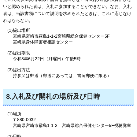
いと認められた者は、入札に参加することができない。なお、入札
者は、当該書類について説明を求められたときは、これに応じなけ
ればならない。
(1)提出場所
宮崎県宮崎市霧島1-1-2宮崎県総合保健センター5F
宮崎県身体障害者相談センター
(2)提出期限
令和8年6月22日（月曜日）午後5時
(3)提出方法
持参又は郵送（郵送にあっては、書留郵便に限る）
8.入札及び開札の場所及び日時
(1)場所
〒880-0032
宮崎県宮崎市霧島1-1-2
宮崎県
総合保健センター5F視聴覚室
(2)日時