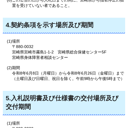
置を受けていない者であること。
4.契約条項を示す場所及び期間
(1)場所
〒880-0032
宮崎県宮崎市霧島1-1-2
宮
崎県総合保健センター5F
宮崎県身体障害者相談センター
(2)期間
令和8年6月8日（月曜日）から令和8年6月26日（金曜日）まで
（土曜日及び日曜日、祝日を除く。午前9時から午後5時まで）
5.入札説明書及び仕様書の交付場所及び
交付期間
(1)場所