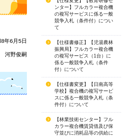
【仕様変更】【教育研修セ
ンター】フルカラー複合機
の複写サービスに係る一般
競争入札（条件付）につい
て
8年6月5日
【仕様書修正】【児湯農林
振興局】フルカラー複合機
河野俊嗣
の複写サービス（1台）に
係る一般競争入札（条件
付）について
【仕様書変更】【日南高等
学校】複合機の複写サービ
スに係る一般競争入札（条
件付）について
【林業技術センター】フル
カラー複合機賃貸借及び保
守並びに消耗品等の供給に