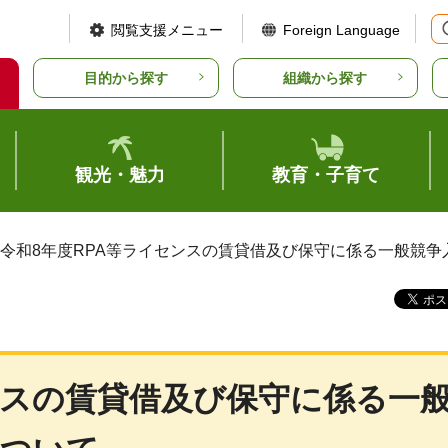
閲覧支援メニュー
Foreign Language
目的から探す
組織から探す
観光・魅力
教育・子育て
 令和8年度RPA等ライセンスの賃貸借及び保守に係る一般競争
ンスの賃貸借及び保守に係る一