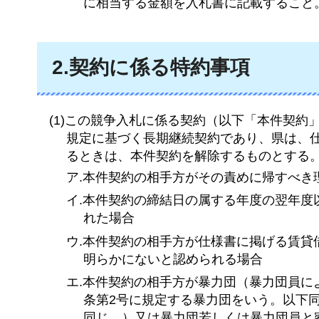
に相当する金額を入札書に記載すること
2.契約に係る特約事項
(1)この競争入札に係る契約（以下「本件契約」
規定に基づく長期継続契約であり、県は、
るときは、本件契約を解除するものとする
ア.本件契約の相手方がその責めに帰すべき
イ.本件契約の締結日の属する年度の翌年
れた場合
ウ.本件契約の相手方が仕様書に掲げる賃
明らかにないと認められる場合
エ.本件契約の相手方が暴力団（暴力団員に
条第2号に規定する暴力団をいう。以下
同じ。）又は暴力団若しくは暴力団員と