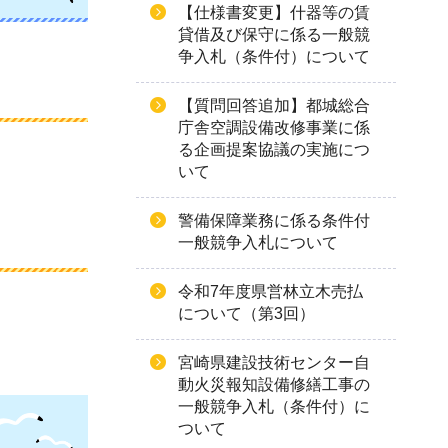
【仕様書変更】什器等の賃
貸借及び保守に係る一般競
争入札（条件付）について
【質問回答追加】都城総合
庁舎空調設備改修事業に係
る企画提案協議の実施につ
いて
警備保障業務に係る条件付
一般競争入札について
令和7年度県営林立木売払
について（第3回）
宮崎県建設技術センター自
動火災報知設備修繕工事の
一般競争入札（条件付）に
ついて