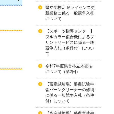
県立学校UTMライセンス更
新業務に係る一般競争入札
について
【スポーツ指導センター】
フルカラー複合機によるプ
リントサービスに係る一般
競争入札（条件付）につい
て
令和7年度県営林立木売払
について（第2回）
【畜産試験場】酪農試験牛
舎バーンクリーナーの修繕
に係る一般競争入札（条件
付）について
【畜産試験場】酪農育成牛