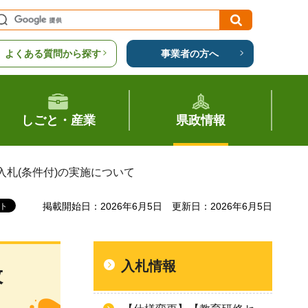
よくある質問から探す
事業者の方へ
しごと・産業
県政情報
入札(条件付)の実施について
掲載開始日：2026年6月5日
更新日：2026年6月5日
入札情報
般