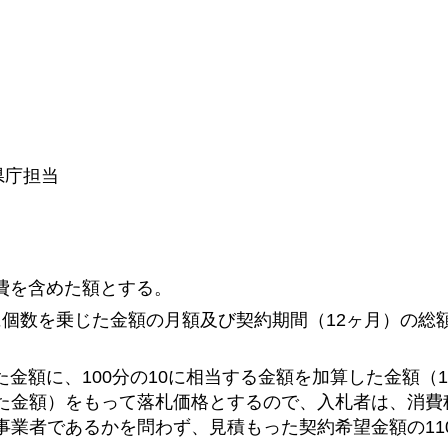
県庁担当
費を含めた額とする。
に個数を乗じた金額の月額及び契約期間（12ヶ月）の総
金額に、100分の10に相当する金額を加算した金額（
た金額）をもって落札価格とするので、入札者は、消費
業者であるかを問わず、見積もった契約希望金額の110