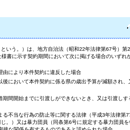
。
という。）は、地方自治法（昭和22年法律第67号）第2
仕様書に示す契約期間において次に掲げる場合のいずれ
。
理由により本件契約に違反した場合
度以後において本件契約に係る県の歳出予算が減額され、
貸借期間開始までに引渡しができないとき、又は引渡しす
よる不当な行為の防止等に関する法律（平成3年法律第7
同じ。）又は暴力団員（同条第6号に規定する暴力団員を
密接な関係を有するものであると認められた場合