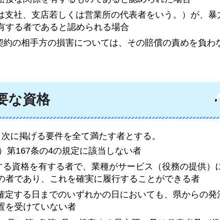
又は支社、支店若しくは営業所の代表者をいう。）が、暴
有する者であると認められる場合
本件契約の相手方の損害については、その賠償の責めを負わ
要な資格
は、次に掲げる要件を全て満たす者とする。
）第167条の4の規定に該当しない者
する資格を有する者で、業種がサービス（役務の提供）
の者であり、これを確実に履行することができる者
が確定する日までのいずれかの日においても、県からの発
置を受けていない者