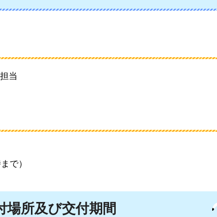
担当
時まで）
付場所及び交付期間