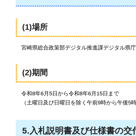
(1)場所
宮崎県総合政策部デジタル推進課デジタル県庁
(2)期間
令和8年6月5日から令和8年6月15日まで
（土曜日及び日曜日を除く午前9時から午後5
5.入札説明書及び仕様書の交