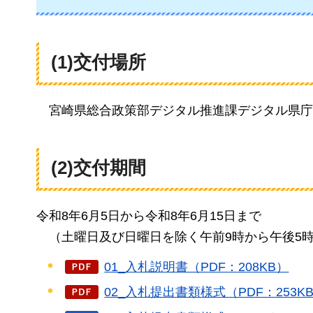
(1)交付場所
宮崎県総合政策部デジタル推進課デジタル県庁
(2)交付期間
令和8年6月5日から令和8年6月15日まで
（土曜日及び日曜日を除く午前9時から午後5
01_入札説明書（PDF：208KB）
02_入札提出書類様式（PDF：253K