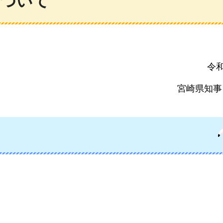
について
令和
宮崎県知事