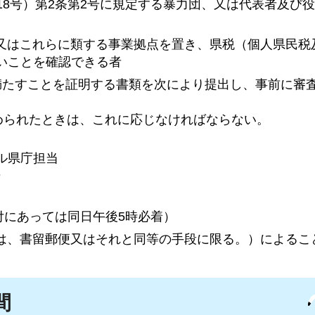
18号）第2条第2号に規定する暴力団、又は代表者及び
）又はこれらに類する事業拠点を置き、県税（個人県民税
いことを確認できる者
を満たすことを証明する書類を次により提出し、事前に審
められたときは、これに応じなければならない。
ル県庁担当
号
送付にあっては同日午後5時必着）
は、書留郵便又はそれと同等の手段に限る。）によるこ
間