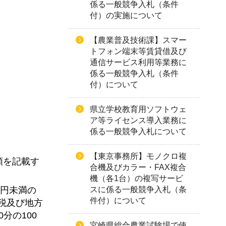
係る一般競争入札（条件
付）の実施について
【農業普及技術課】スマー
トフォン端末等賃貸借及び
通信サービス利用等業務に
係る一般競争入札（条件
付）について
県立学校教育用ソフトウェ
ア等ライセンス導入業務に
係る一般競争入札について
【東京事務所】モノクロ複
額を記載す
合機及びカラー・FAX複合
機（各1台）の複写サービ
スに係る一般競争入札（条
1円未満の
件付）について
税及び地方
分の100
宮崎県総合農業試験場で使