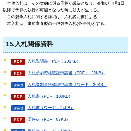
本件入札は、
その契約に係る予算が議決となり、令和8年4月1日
以降で予算の執行が可能となった時に効力が生じる。
この
競争入札に関する詳細は、入札説明書による。
本入札は
、事前審査型の一般競争入札(条件付)とする。
15.入札関係資料
入札説明書（PDF：201KB）
入札参加資格確認申請書（PDF：122KB）
入札参加資格確認申請書（ワード：20KB）
入札書（PDF：109KB）
入札書（ワード：24KB）
委任状（PDF：87KB）
委任状（ワード：18KB）