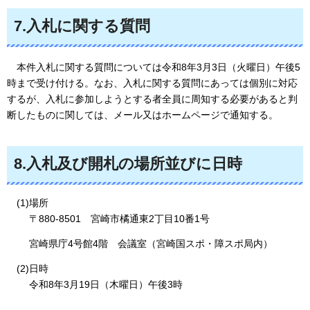
7.入札に関する質問
本件
入札に関する質問については令和8年3月3日（火曜日）午後5
時まで受け付ける。なお、入札に関する質問にあっては個別に対応
するが、入札に参加しようとする者全員に周知する必要があると判
断したものに関しては、メール又はホームページで通知する。
8.入札及び開札の場所並びに日時
(1)場所
〒880-8501
宮
崎市橘通東2丁目10番1号
宮崎県庁4号館4階
会
議室（宮崎国スポ・障スポ局内）
(2)日時
令和8年3月19日（木曜日）午後3時