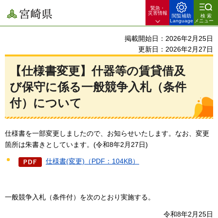
緊急・
宮崎県
災害情報
閲覧補助
検索
Language
メニュー
掲載開始日：2026年2月25日
更新日：2026年2月27日
【仕様書変更】什器等の賃貸借及
び保守に係る一般競争入札（条件
付）について
仕様書を一部変更しましたので、お知らせいたします。なお、変更
箇所は朱書きとしています。(令和8年2月27日)
仕様書(変更)（PDF：104KB）
一般競争入札（条件付）を次のとおり実施する。
令和8年2月25日