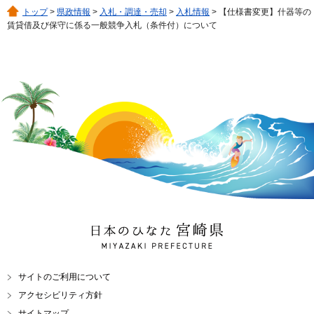
トップ
>
県政情報
>
入札・調達・売却
>
入札情報
> 【仕様書変更】什器等の
賃貸借及び保守に係る一般競争入札（条件付）について
日本のひなた 宮崎県
MIYAZAKI PREFECTURE
サイトのご利用について
アクセシビリティ方針
サイトマップ