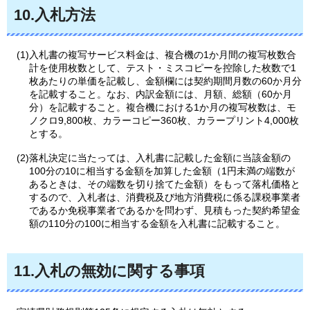
10.入札方法
(1)入札書の複写サービス料金は、複合機の1か月間の複写枚数合
計を使用枚数として、テスト・ミスコピーを控除した枚数で1
枚あたりの単価を記載し、金額欄には契約期間月数の60か月分
を記載すること。なお、内訳金額には、月額、総額（60か月
分）を記載すること。複合機における1か月の複写枚数は、モ
ノクロ9,800枚、カラーコピー360枚、カラープリント4,000枚
とする。
(2)落札決定に当たっては、入札書に記載した金額に当該金額の
100分の10に相当する金額を加算した金額（1円未満の端数が
あるときは、その端数を切り捨てた金額）をもって落札価格と
するので、入札者は、消費税及び地方消費税に係る課税事業者
であるか免税事業者であるかを問わず、見積もった契約希望金
額の110分の100に相当する金額を入札書に記載すること。
11.入札の無効に関する事項