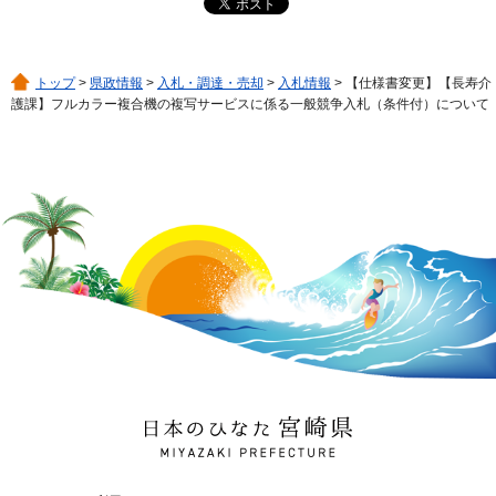
トップ
>
県政情報
>
入札・調達・売却
>
入札情報
> 【仕様書変更】【長寿介
護課】フルカラー複合機の複写サービスに係る一般競争入札（条件付）について
日本のひなた 宮崎県
MIYAZAKI PREFECTURE