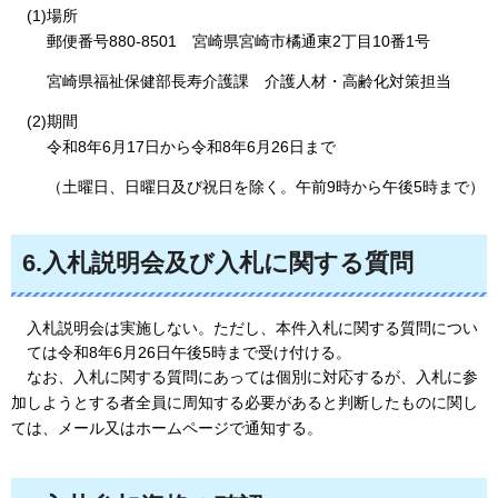
(1)場所
郵便番号880-8501
宮
崎県宮崎市橘通東2丁目10番1号
宮崎県福祉保健部長寿介護課
介
護人材・高齢化対策担当
(2)期間
令和8年6月17日から令和8年6月26日まで
（土曜日、日曜日及び祝日を除く。午前9時から午後5時まで）
6.入札説明会及び入札に関する質問
入札説明会は実施しない。ただし、本件入札に関する質問につい
ては令和8年6月26日午後5時まで受け付ける。
な
お、入札に関する質問にあっては個別に対応するが、入札に参
加しようとする者全員に周知する必要があると判断したものに関し
ては、メール又はホームページで通知する。