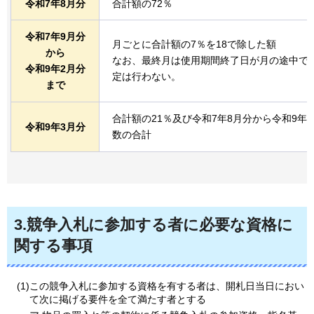
令和7年8月分
合計額の72％
令和7年9月分
月ごとに合計額の7％を18で除した額
から
なお、最終月は使用期間終了日が月の途中で
令和9年2月分
定は行わない。
まで
合計額の21％及び令和7年8月分から令和9年
令和9年3月分
数の合計
3.
競争入札に参加する者に必要な資格に
関する事項
(1)この競争入札に参加する資格を有する者は、開札日当日におい
て次に掲げる要件を全て満たす者とする