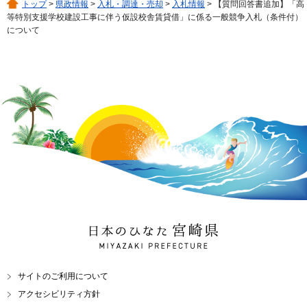
トップ
>
県政情報
>
入札・調達・売却
>
入札情報
> 【質問回答書追加】「高
等特別支援学校建設工事に伴う仮設校舎賃貸借」に係る一般競争入札（条件付）
について
日本のひなた 宮崎県
MIYAZAKI PREFECTURE
サイトのご利用について
アクセシビリティ方針