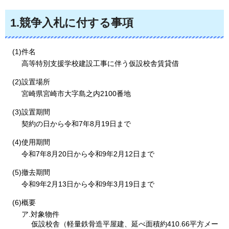
1.
競争入札に付する事項
(1)件名
高等特別支援学校建設工事に伴う仮設校舎賃貸借
(2)設置場所
宮崎県宮崎市大字島之内2100番地
(3)設置期間
契約の日から令和7年8月19日まで
(4)使用期間
令和7年8月20日から令和9年2月12日まで
(5)撤去期間
令和9年2月13日から令和9年3月19日まで
(6)概要
ア.対象物件
仮設校舎（軽量鉄骨造平屋建、延べ面積約410.66平方メー