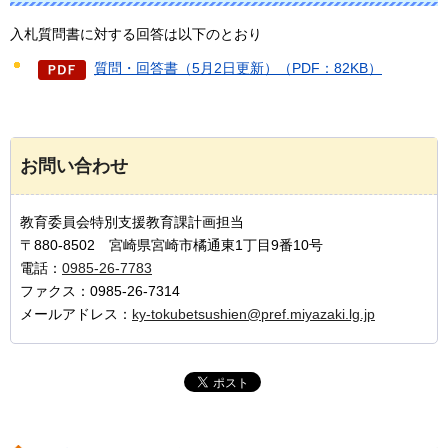
入札質問書に対する回答は以下のとおり
質問・回答書（5月2日更新）（PDF：82KB）
お問い合わせ
教育委員会特別支援教育課計画担当
〒880-8502 宮崎県宮崎市橘通東1丁目9番10号
電話：
0985-26-7783
ファクス：0985-26-7314
メールアドレス：
ky-tokubetsushien@pref.miyazaki.lg.jp