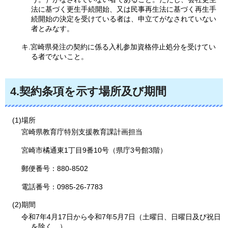
法に基づく更生手続開始、又は民事再生法に基づく再生手
続開始の決定を受けている者は、申立てがなされていない
者とみなす。
キ.宮崎県発注の契約に係る入札参加資格停止処分を受けてい
る者でないこと。
4.
契約条項を示す場所及び期間
(1)場所
宮崎県教育庁特別支援教育課計画担当
宮崎市橘通東1丁目9番10号（県庁3号館3階）
郵便番号：880-8502
電話番号：0985-26-7783
(2)期間
令和7年4月17日から令和7年5月7日（土曜日、日曜日及び祝日
を除く。）