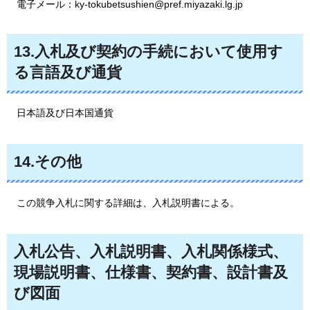
電子メール：ky-tokubetsushien@pref.miyazaki.lg.jp
13.
入札及び契約の手続において使用す
る言語及び通貨
日本
語及び日本国通貨
14.
その他
この
競争入札に関する詳細は、入札説明書による。
入札公告、入札説明書、入札関係様式、
現場説明書、仕様書、契約書、設計書及
び図面