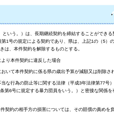
」という。）は、長期継続契約を締結することができる
1項第1号の規定による契約であり、県は、上記1の（5）
きは、本件契約を解除するものとする。
により本件契約に違反した場合
において本件契約に係る県の歳出予算が減額又は削除さ
当な行為の防止等に関する法律（平成3年法律第77号）
条第6号に規定する暴力団員をいう。）と密接な関係を
本件契約の相手方の損害については、その賠償の責めを