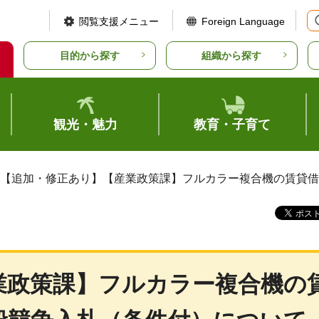
閲覧支援メニュー
Foreign Language
目的から探す
組織から探す
観光・魅力
教育・子育て
 【追加・修正あり】【産業政策課】フルカラー複合機の賃貸
業政策課】フルカラー複合機の