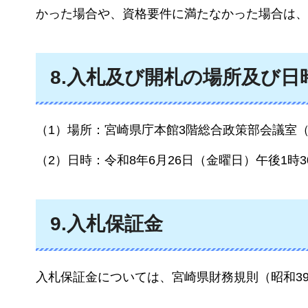
かった場合や、資格要件に満たなかった場合は、
8.入札及び開札の場所及び日
（1）場所：宮崎県庁本館3階総合政策部会議室（
（2）日時：令和8年6月26日（金曜日）午後1時3
9.入札保証金
入札保証金については、宮崎県財務規則（昭和39