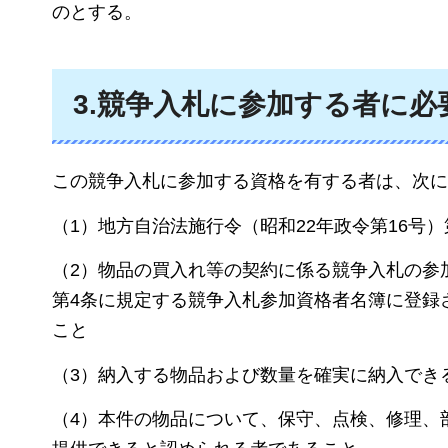
のとする。
3.競争入札に参加する者に必
この競争入札に参加する資格を有する者は、次に
（1）地方自治法施行令（昭和22年政令第16号）
（2）物品の買入れ等の契約に係る競争入札の参加
第4条に規定する競争入札参加資格者名簿に登録
こと
（3）納入する物品および数量を確実に納入でき
（4）本件の物品について、保守、点検、修理、