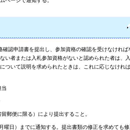
ムページで通知する。
格確認申請書を提出し、参加資格の確認を受けなければ
ない者または入札参加資格がないと認められた者は、
について説明を求められたときは、これに応じなけれ
担当
時
書留郵便に限る）により提出すること。
日（月曜日）までに通知する。提出書類の修正を求めても