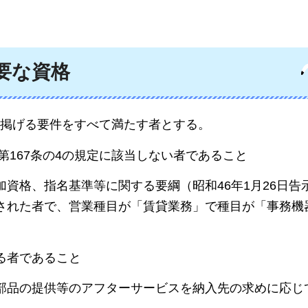
要な資格
掲げる要件をすべて満たす者とする。
第167条の4の規定に該当しない者であること
資格、指名基準等に関する要綱（昭和46年1月26日告示
された者で、営業種目が「賃貸業務」で種目が「事務機
る者であること
部品の提供等のアフターサービスを納入先の求めに応じ