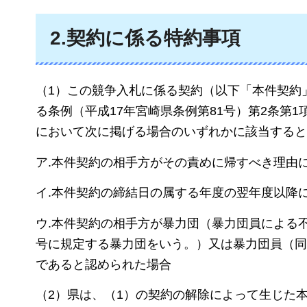
2.契約に係る特約事項
（1）この競争入札に係る契約（以下「本件契約
る条例（平成17年宮崎県条例第81号）第2条第
において次に掲げる場合のいずれかに該当すると
ア.本件契約の相手方がその責めに帰すべき理由
イ.本件契約の締結日の属する年度の翌年度以降
ウ.本件契約の相手方が暴力団（暴力団員による不
号に規定する暴力団をいう。）又は暴力団員（同
であると認められた場合
（2）県は、（1）の契約の解除によって生じた