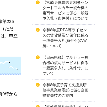
【宮崎身体障害者相談セン
ター】フルカラー複合機の
複写サービスに係る一般競
争入札（条件付）について
第225
と（ただ
令和8年度RPA等ライセン
スの賃貸借及び保守に係る
のは、申立
一般競争入札(条件付)の実
施について
【日南県税】フルカラー複
合機の複写サービスに係る
一般競争入札（条件付）に
ついて
令和8年度子育て支援員研
修事業業務委託に係る企画
前9時から
提案競技のご案内