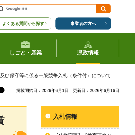
よくある質問から探す
事業者の方へ
しごと・産業
県政情報
借及び保守等に係る一般競争入札（条件付）について
掲載開始日：2026年6月1日
更新日：2026年6月16日
入札情報
賃