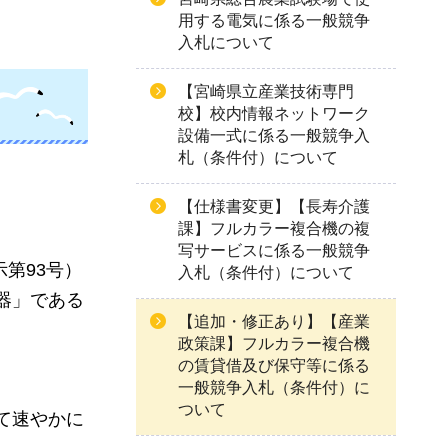
用する電気に係る一般競争
入札について
【宮崎県立産業技術専門
校】校内情報ネットワーク
設備一式に係る一般競争入
札（条件付）について
【仕様書変更】【長寿介護
課】フルカラー複合機の複
写サービスに係る一般競争
第93号）
入札（条件付）について
器」である
【追加・修正あり】【産業
政策課】フルカラー複合機
の賃貸借及び保守等に係る
一般競争入札（条件付）に
ついて
て速やかに