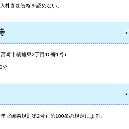
入札参加資格を認めない。
時
宮崎市橘通東2丁目10番1号）
0分
年宮崎県規則第2号）第100条の規定による。