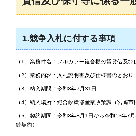
貸借及び保守等に係る一
1.競争入札に付する事項
（1）業務件名：フルカラー複合機の賃貸借及び
（2）業務内容：入札説明書及び仕様書のとおり
（3）納入期限：令和8年7月31日
（4）納入場所：総合政策部産業政策課（宮崎市橘
（5）契約期間：令和8年8月1日から令和13年7
続契約）