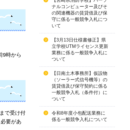
【宮崎県消防学校】パーソ
ナルコンピューター及びそ
の関連機器の賃貸借及び保
守に係る一般競争入札につ
いて
【3月13日仕様書修正】県
立学校UTMライセンス更新
業務に係る一般競争入札に
前9時から
ついて
【日南土木事務所】仮設物
（ソーラー式信号機等）の
賃貸借及び保守契約に係る
一般競争入札（条件付）に
ついて
時まで受け付
令和8年度小包配送業務に
係る一般競争入札について
る必要があ