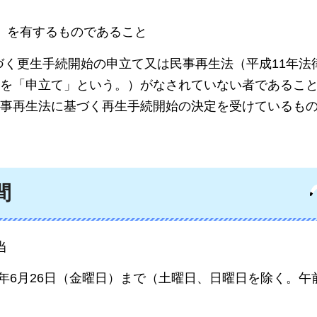
）を有するものであること
づく更生手続開始の申立て又は民事再生法（平成11年法律
を「申立て」という。）がなされていない者であるこ
事再生法に基づく再生手続開始の決定を受けているも
間
当
8年6月26日（金曜日）まで（土曜日、日曜日を除く。午