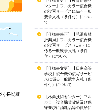
【仕様変更】【教育研修セ
ンター】フルカラー複合機
の複写サービスに係る一般
競争入札（条件付）につい
て
【仕様書修正】【児湯農林
振興局】フルカラー複合機
の複写サービス（1台）に
係る一般競争入札（条件
付）について
【仕様書変更】【日南高等
学校】複合機の複写サービ
スに係る一般競争入札（条
件付）について
基づく長期継
【林業技術センター】フル
カラー複合機賃貸借及び保
守並びに消耗品等の供給に