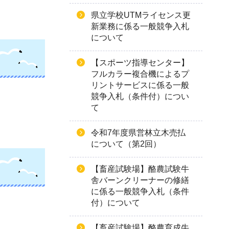
県立学校UTMライセンス更
新業務に係る一般競争入札
について
【スポーツ指導センター】
フルカラー複合機によるプ
リントサービスに係る一般
競争入札（条件付）につい
て
令和7年度県営林立木売払
について（第2回）
【畜産試験場】酪農試験牛
舎バーンクリーナーの修繕
に係る一般競争入札（条件
付）について
【畜産試験場】酪農育成牛