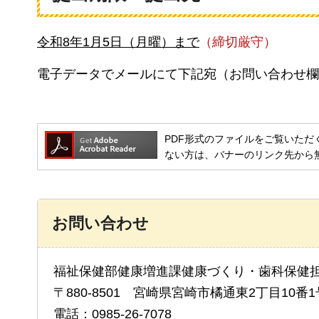
令和8年1月5日（月曜）まで
（締切厳守）
電子データでメールにて下記宛（お問い合わせ欄
PDF形式のファイルをご覧いただく場合には
ない方は、バナーのリンク先から
お問い合わせ
福祉保健部健康増進課健康づくり・歯科保健担
〒880-8501 宮崎県宮崎市橘通東2丁目10番1
電話：0985-26-7078