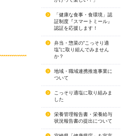
「健康な食事・食環境」認
証制度『スマートミール』
認証を応援します！
弁当・惣菜の“こっそり適
塩”に取り組んでみません
か？
地域・職域連携推進事業に
ついて
こっそり適塩に取り組みま
した
栄養管理報告書・栄養給与
状況報告書の提出について
宮崎県「健康県庁」を宣言