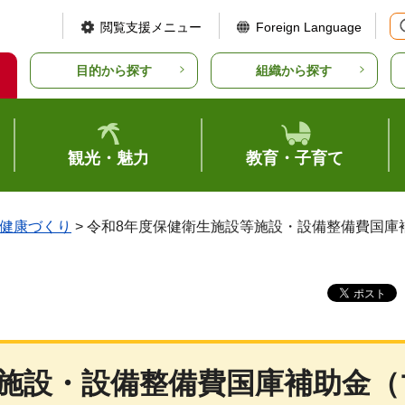
閲覧支援メニュー
Foreign Language
目的から探す
組織から探す
観光・魅力
教育・子育て
健康づくり
> 令和8年度保健衛生施設等施設・設備整備費国
等施設・設備整備費国庫補助金（