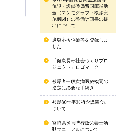
施設・設備整備費国庫補助
金（マンモグラフィ検診実
施機関）の整備計画書の提
出について
適塩応援企業等を登録しま
した
「健康長寿社会づくりプロ
ジェクト」ロゴマーク
被爆者一般疾病医療機関の
指定に必要な手続き
被爆80年平和祈念講演会に
ついて
宮崎県災害時行政栄養士活
動マニュアルについて