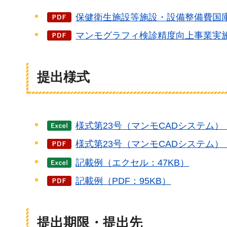
保健衛生施設等施設・設備整備費国庫補
マンモグラフィ検診精度向上事業実施要
提出様式
様式第23号（マンモCADシステム）
様式第23号（マンモCADシステム）（
記載例（エクセル：47KB）
記載例（PDF：95KB）
提出期限・提出先