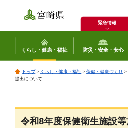
宮崎県
緊急情報
くらし・健康・福祉
防災・安全・安心
トップ
>
くらし・健康・福祉
>
保健・健康づくり
>
提出について
令和8年度保健衛生施設