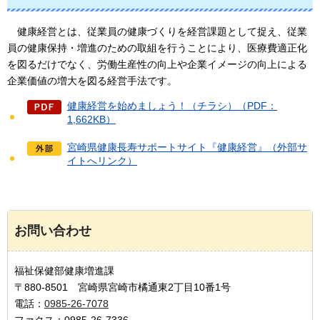
健
康経営とは、従業員の健康づくりを経営課題として捉え、従業
員の健康保持・増進のための取組を行うことにより、医療費適正化
を図るだけでなく、労働生産性の向上や企業イメージの向上による
企業価値の増大を図る経営手法です。
健康経営を始めましょう！（チラシ）（PDF：
1,662KB）
宮崎県健康長寿サポートサイト『健康経営』（外部サ
イトへリンク）
お問い合わせ
福祉保健部健康増進課
〒880-8501 宮崎県宮崎市橘通東2丁目10番1号
電話：
0985-26-7078