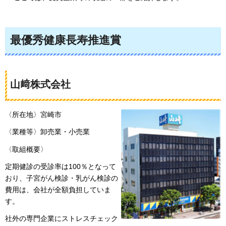
最優秀健康長寿推進賞
山﨑株式会社
〈所在地〉宮崎市
〈業種等〉卸売業・小売業
〈取組概要〉
定期健診の受診率は100％となって
おり、子宮がん検診・乳がん検診の
費用は、会社が全額負担していま
す。
社外の専門企業にストレスチェック