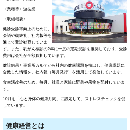
〈業種等〉遊技業
〈取組概要〉
健診受診率向上のために、
会議や朝終礼、社内報等を
通じて受診勧奨していま
す。また、乳がん検診の2年に一度の定期受診を推奨しており、受診
費用は会社が全額負担しています。
健診結果と事業所カルテから社内の健康課題を抽出し、健康課題に
合致した情報を、社内報（毎月発行）を活用して発信しています。
食生活改善のため、毎月、社員と家族に野菜や果物を配付していま
す。
10月を「心と身体の健康月間」に設定して、ストレスチェックを促
しています。
健康経営とは