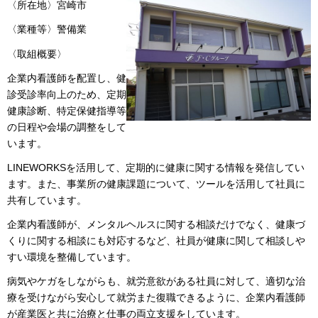
〈所在地〉宮崎市
〈業種等〉警備業
〈取組概要〉
企業内看護師を配置し、健
診受診率向上のため、定期
健康診断、特定保健指導等
の日程や会場の調整をして
います。
LINEWORKSを活用して、定期的に健康に関する情報を発信してい
ます。また、事業所の健康課題について、ツールを活用して社員に
共有しています。
企業内看護師が、メンタルヘルスに関する相談だけでなく、健康づ
くりに関する相談にも対応するなど、社員が健康に関して相談しや
すい環境を整備しています。
病気やケガをしながらも、就労意欲がある社員に対して、適切な治
療を受けながら安心して就労また復職できるように、企業内看護師
が産業医と共に治療と仕事の両立支援をしています。