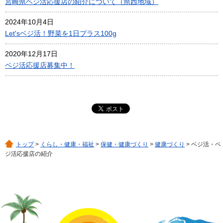
宮崎県ベジ活応援店の紹介について（県西地域）
2024年10月4日
Let'sベジ活！野菜を1日プラス100g
2020年12月17日
ベジ活応援店募集中！
トップ
>
くらし・健康・福祉
>
保健・健康づくり
>
健康づくり
> ベジ活・ベ
ジ活応援店の紹介