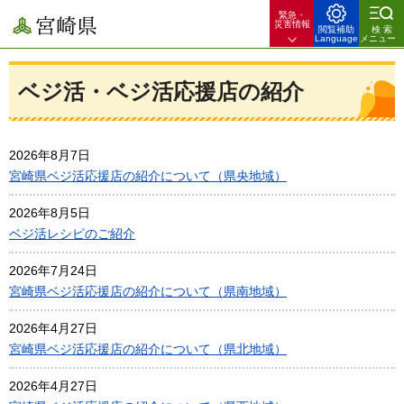
緊急・
宮崎県
災害情報
閲覧補助
検索
Language
メニュー
ベジ活・ベジ活応援店の紹介
2026年8月7日
宮崎県ベジ活応援店の紹介について（県央地域）
2026年8月5日
ベジ活レシピのご紹介
2026年7月24日
宮崎県ベジ活応援店の紹介について（県南地域）
2026年4月27日
宮崎県ベジ活応援店の紹介について（県北地域）
2026年4月27日