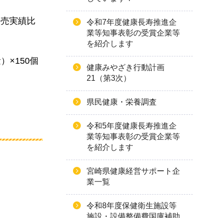
販売実績比
令和7年度健康長寿推進企
業等知事表彰の受賞企業等
を紹介します
）×150個
健康みやざき行動計画
21（第3次）
県民健康・栄養調査
令和5年度健康長寿推進企
業等知事表彰の受賞企業等
を紹介します
宮崎県健康経営サポート企
業一覧
令和8年度保健衛生施設等
施設・設備整備費国庫補助