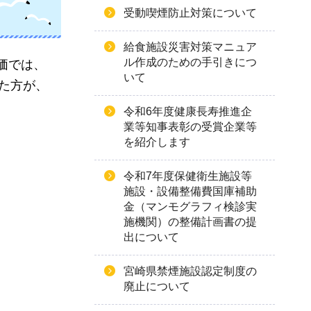
受動喫煙防止対策について
給食施設災害対策マニュア
ル作成のための手引きにつ
価では、
いて
した方が、
令和6年度健康長寿推進企
業等知事表彰の受賞企業等
を紹介します
令和7年度保健衛生施設等
施設・設備整備費国庫補助
金（マンモグラフィ検診実
施機関）の整備計画書の提
出について
宮崎県禁煙施設認定制度の
廃止について