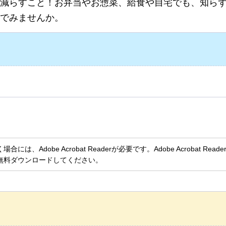
減らすこと！お弁当やお惣菜、給食や自宅でも、知ら
でみませんか。
、Adobe Acrobat Readerが必要です。Adobe Acrobat Rea
無料ダウンロードしてください。