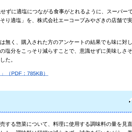
識せずに適塩につながる食事がとれるように、スーパー
そり適塩」を、株式会社エーコープみやざきの店舗で
は無く、購入された方のアンケートの結果でも味に対
の塩分をこっそり減らすことで、意識せずに美味しさ
した。
（PDF：785KB）
売する惣菜について、料理に使用する調味料の量を見