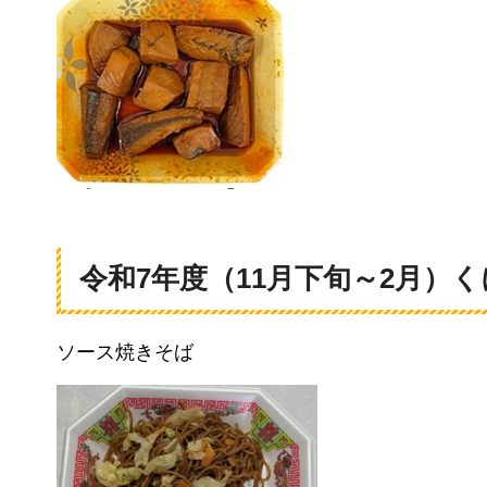
令和7年度（11月下旬～2月）
ソース焼きそば