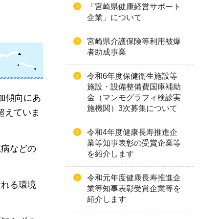
「宮崎県健康経営サポート
企業」について
宮崎県介護保険等利用被爆
者助成事業
令和6年度保健衛生施設等
施設・設備整備費国庫補助
加傾向にあ
金（マンモグラフィ検診実
施機関）3次募集について
超えていま
令和4年度健康長寿推進企
業等知事表彰の受賞企業等
臓病などの
を紹介します
令和元年度健康長寿推進企
なれる環境
業等知事表彰受賞企業等を
紹介します