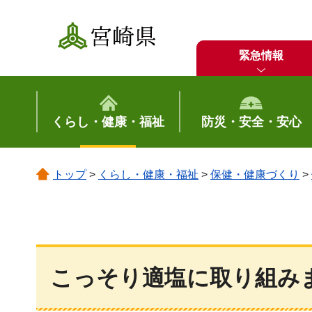
宮崎県
緊急情報
くらし・健康・福祉
防災・安全・安心
トップ
>
くらし・健康・福祉
>
保健・健康づくり
>
こっそり適塩に取り組み