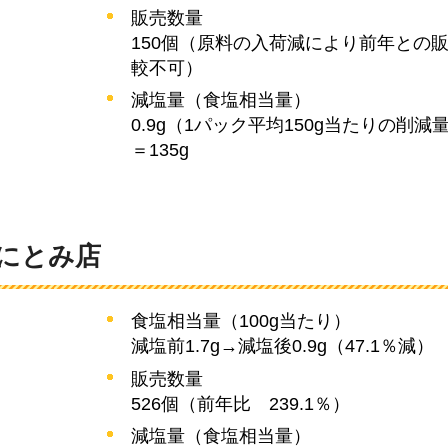
販売数量
150個（原料の入荷減により前年との
較不可）
減塩量（食塩相当量）
0.9g（1パック平均150g当たりの削減量
＝135g
くにとみ店
食塩相当量（100g当たり）
減塩前1.7g→減塩後0.9g（47.1％減）
販売数量
526個（前年比
239.1％
）
減塩量（食塩相当量）