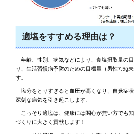
適塩をすすめる理由は？
年齢、性別、病気
などにより、食塩摂取量の目
り、生活習慣病予防のための目標量（男性7.5g
す。
塩分をとりすぎると血圧が高くなり、自覚症状
深刻な病気を引き起こします。
こっそり適塩は、健康には関心が無い方でも知
づくりに大きく貢献します！