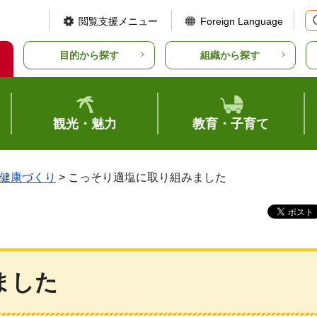
閲覧支援メニュー
Foreign Language
目的から探す
組織から探す
観光・魅力
教育・子育て
健康づくり
> こっそり適塩に取り組みました
ました