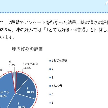
て、7段階でアンケートを行なった結果、味の濃さの評
93.3％。味の好みでは「1とても好き～4普通」と回答
ています。