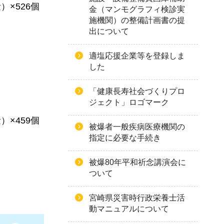
）×526個
金（マンモグラフィ検診実
施機関）の整備計画書の提
出について
適塩応援企業等を登録しま
した
「健康長寿社会づくりプロ
ジェクト」ロゴマーク
）×459個
被爆者一般疾病医療機関の
指定に必要な手続き
被爆80年平和祈念講演会に
ついて
宮崎県災害時行政栄養士活
動マニュアルについて