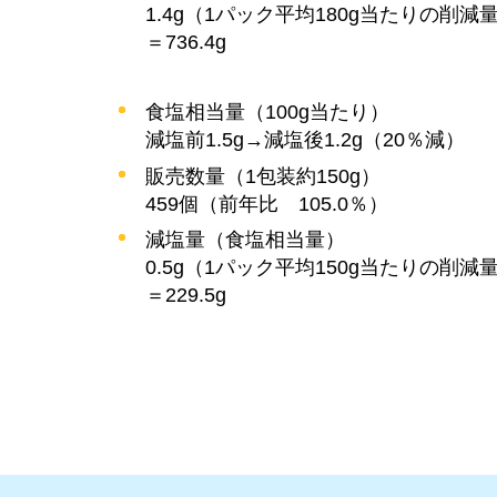
1.4g（1パック平均180g当たりの削減量
＝736.4g
食塩相当量（100g当たり）
減塩前1.5g→減塩後1.2g（20％減）
販売数量（1包装約150g）
459個（前年比
105.0％
）
減塩量（食塩相当量）
0.5g（1パック平均150g当たりの削減量
＝229.5g