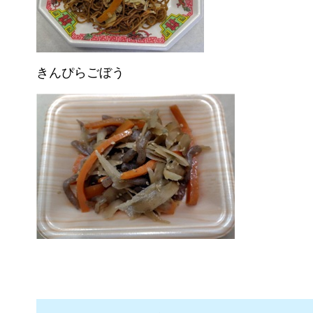
きんぴらごぼう