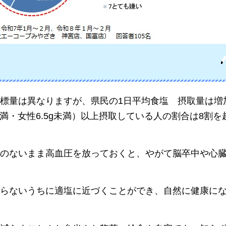
標量は異なりますが、県民の1日平均食塩
摂取量
は増
未満・女性6.5g未満）以上摂取している人の割合は8割を
のないまま高血圧を放っておくと、やがて脳卒中や心
らないうちに適塩に近づくことができ、自然に健康に