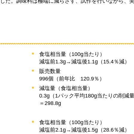
した。調味料は極端に減らさず、試作を行いながら、
食塩相当量（100g当たり）
減塩前1.3g→減塩後1.1g（15.4％減）
販売数量
996個（前年比
120.9％
）
減塩量（食塩相当量）
0.3g（1パック平均180g当たりの削減量
＝298.8g
食塩相当量（100g当たり）
減塩前2.1g→減塩後1.5g（28.6％減）