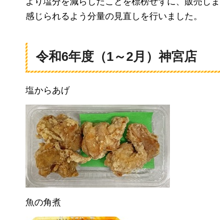
より塩分を減らしたことを標榜せずに、販売しま
感じられるよう分量の見直しを行いました。
令和6年度（1～2月）神宮店
塩からあげ
魚の角煮