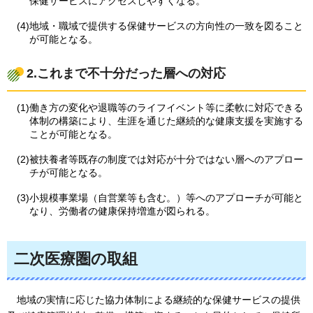
保健サービスにアクセスしやすくなる。
(4)地域・職域で提供する保健サービスの方向性の一致を図ること
が可能となる。
2.これまで不十分だった層への対応
(1)働き方の変化や退職等のライフイベント等に柔軟に対応できる
体制の構築により、生涯を通じた継続的な健康支援を実施する
ことが可能となる。
(2)被扶養者等既存の制度では対応が十分ではない層へのアプロー
チが可能となる。
(3)小規模事業場（自営業等も含む。）等へのアプローチが可能と
なり、労働者の健康保持増進が図られる。
二次医療圏の取組
地域
の実情に応じた協力体制による継続的な保健サービスの提供