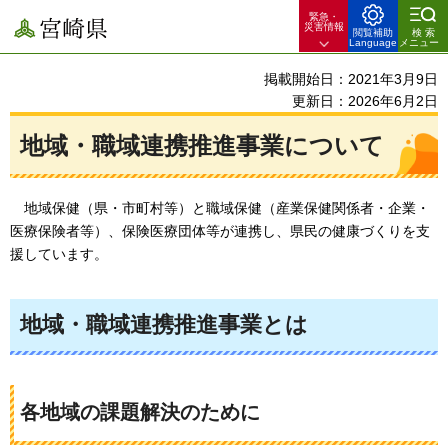
緊急・
宮崎県
災害情報
閲覧補助
検索
Language
メニュー
掲載開始日：2021年3月9日
更新日：2026年6月2日
地域・職域連携推進事業について
地域
保健（県・市町村等）と職域保健（産業保健関係者・企業・
医療保険者等）、保険医療団体等が連携し、県民の健康づくりを支
援しています。
地域・職域連携推進事業とは
各地域の課題解決のために