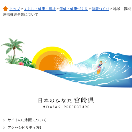
トップ
>
くらし・健康・福祉
>
保健・健康づくり
>
健康づくり
> 地域・職域
連携推進事業について
日本のひなた 宮崎県
MIYAZAKI PREFECTURE
サイトのご利用について
アクセシビリティ方針