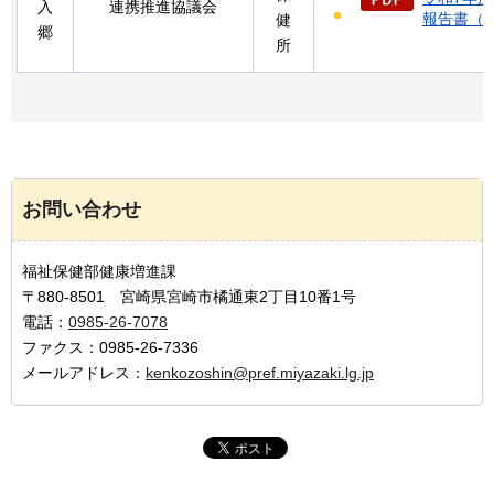
入
連携推進協議会
報告書（PD
健
郷
所
お問い合わせ
福祉保健部健康増進課
〒880-8501 宮崎県宮崎市橘通東2丁目10番1号
電話：
0985-26-7078
ファクス：0985-26-7336
メールアドレス：
kenkozoshin@pref.miyazaki.lg.jp