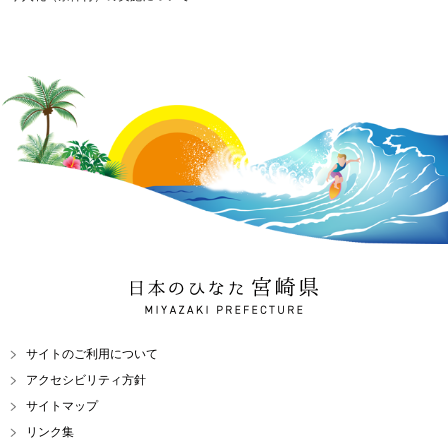
日本のひなた 宮崎県
MIYAZAKI PREFECTURE
サイトのご利用について
アクセシビリティ方針
サイトマップ
リンク集