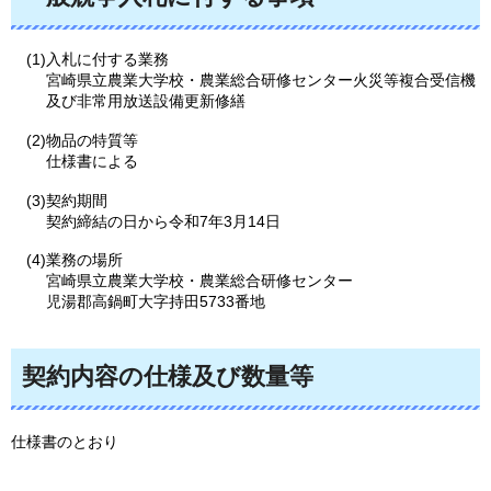
(1)入札に付する業務
宮崎県立農業大学校・農業総合研修センター火災等複合受信機
及び非常用放送設備更新修繕
(2)物品の特質等
仕様書による
(3)契約期間
契約締結の日から令和7年3月14日
(4)業務の場所
宮崎県立農業大学校・農業総合研修センター
児湯郡高鍋町大字持田5733番地
契約内容の仕様及び数量等
仕様書のとおり