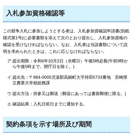
入札参加資格確認等
この競争入札に参加しようとする者は、入札参加資確認申請書(別紙
様式第1号)に必要書類を添えて次のとおり提出し、入札参加資格の
確認を受けなければならない。なお、入札者は当該書類について説
明を求められたときは、これに応じなければならない。
ア.提出期限：令和6年10月2日（水曜日）午後5時必着(午前9時か
ら午後5時まで。閉庁日を除く。)
イ.提出先：〒884-0005児湯郡高鍋町大字持田5733番地
宮崎県
立農業大学校総務課
ウ.提出方法：持参又は郵送（郵送にあっては書留郵便に限る。)
エ.確認結果：入札日前日までに通知する。
契約条項を示す場所及び期間