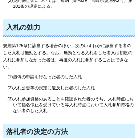
(2)契約保証金については、規則（昭和39年宮崎県規則第2号）第
101条の規定による。
入札の効力
規則第125条に該当する場合のほか、次のいずれかに該当する者の
した入札は無効とする。なお、無効となる入札をした者又は初度の
入札に参加しなかった者は、再度の入札に参加することはできな
い。
(1)虚偽の申請を行なった者のした入札
(2)入札公告等の規定に違反した者のした入札
(3)入札参加資格のあることを確認された者のうち、入札時点にお
いて指名停止を受けている等入札時点において入札参加資格の
ない者のした入札
落札者の決定の方法