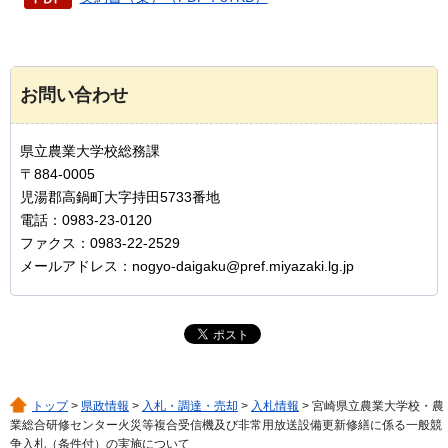
お問い合わせ
県立農業大学校総務課
〒884-0005
児湯郡高鍋町大字持田5733番地
電話：0983-23-0120
ファクス：0983-22-2529
メールアドレス：nogyo-daigaku@pref.miyazaki.lg.jp
トップ
>
県政情報
>
入札・調達・売却
>
入札情報
> 宮崎県立農業大学校・農
業総合研修センター火災等複合受信機及び非常用放送設備更新修繕に係る一般競
争入札（条件付）の実施について