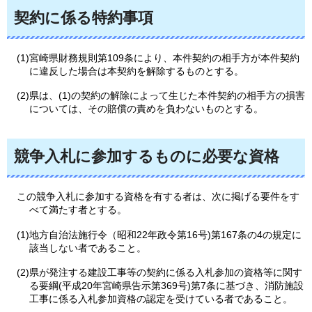
契約に係る特約事項
(1)宮崎県財務規則第109条により、本件契約の相手方が本件契約
に違反した場合は本契約を解除するものとする。
(2)県は、(1)の契約の解除によって生じた本件契約の相手方の損害
については、その賠償の責めを負わないものとする。
競争入札に参加するものに必要な資格
この競争入札に参加する資格を有する者は、次に掲げる要件をす
べて満たす者とする。
(1)地方自治法施行令（昭和22年政令第16号)第167条の4の規定に
該当しない者であること。
(2)県が発注する建設工事等の契約に係る入札参加の資格等に関す
る要綱(平成20年宮崎県告示第369号)第7条に基づき、消防施設
工事に係る入札参加資格の認定を受けている者であること。