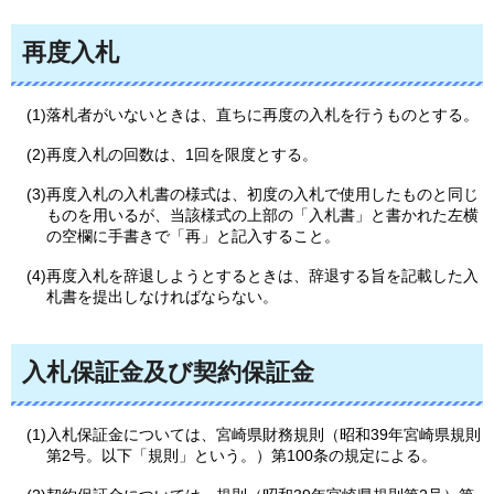
再度入札
(1)落札者がいないときは、直ちに再度の入札を行うものとする。
(2)再度入札の回数は、1回を限度とする。
(3)再度入札の入札書の様式は、初度の入札で使用したものと同じ
ものを用いるが、当該様式の上部の「入札書」と書かれた左横
の空欄に手書きで「再」と記入すること。
(4)再度入札を辞退しようとするときは、辞退する旨を記載した入
札書を提出しなければならない。
入札保証金及び契約保証金
(1)入札保証金については、宮崎県財務規則（昭和39年宮崎県規則
第2号。以下「規則」という。）第100条の規定による。