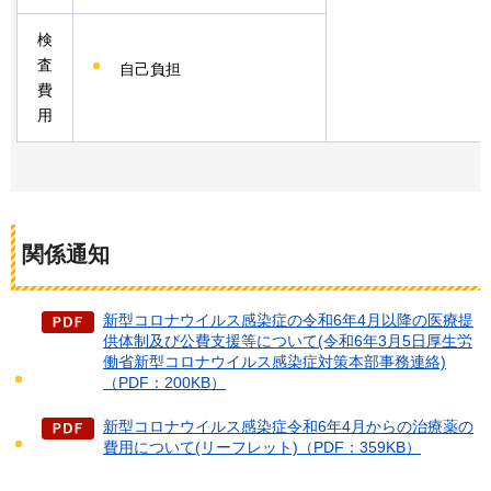
検
査
自己負担
費
用
関係通知
新型コロナウイルス感染症の令和6年4月以降の医療提
供体制及び公費支援等について(令和6年3月5日厚生労
働省新型コロナウイルス感染症対策本部事務連絡)
（PDF：200KB）
新型コロナウイルス感染症令和6年4月からの治療薬の
費用について(リーフレット)（PDF：359KB）