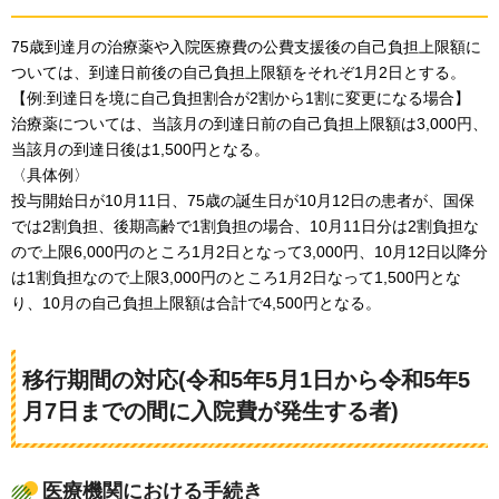
75歳到達月の治療薬や入院医療費の公費支援後の自己負担上限額に
ついては、到達日前後の自己負担上限額をそれぞ1月2日とする。
【例:到達日を境に自己負担割合が2割から1割に変更になる場合】
治療薬については、当該月の到達日前の自己負担上限額は3,000円、
当該月の到達日後は1,500円となる。
〈具体例〉
投与開始日が10月11日、75歳の誕生日が10月12日の患者が、国保
では2割負担、後期高齢で1割負担の場合、10月11日分は2割負担な
ので上限6,000円のところ1月2日となって3,000円、10月12日以降分
は1割負担なので上限3,000円のところ1月2日なって1,500円とな
り、10月の自己負担上限額は合計で4,500円となる。
移行期間の対応(令和5年5月1日から令和5年5
月7日までの間に入院費が発生する者)
医療機関における手続き