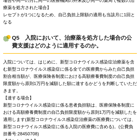
場合や同一の月に同一の医療機関の外来及び同一の薬局で複数の治
療薬を処方された場合】
レセプトが1つになるため、自己負担上限額の適用も当該月に1回と
なる
Q5
入
院において、治療薬を処方した場合の公
費支援はどのように適用するのか。
入院については、はじめに、新型コロナウイルス感染症治療薬を含
む新型コロナウイルス感染症に係る全ての医療費からみた自己負担
割合相当額が、医療保険各制度における高額療養費制度の自己負担
限度額から原則1万円を減額した額に達するかどうを判断していただ
きます。
【達する場合】
新型コロナウイルス感染症に係る患者負担額は、医療保険各制度に
おける高額療養費制度の自己負担限度額から原則1万円を減額したを
適用します(新型コロナウイルス感染症治療薬の医療費については、
新型コロナウイルス感染症に係る入院の医療費に含める)。(公費負
担番号:28450708)