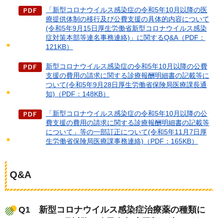
「新型コロナウイルス感染症の令和5年10月以降の医
療提供体制の移行及び公費支援の具体的内容について
(令和5年9月15日厚生労働省新型コロナウイルス感染
症対策本部等連名事務連絡)」に関するQ&A（PDF：
121KB）
新型コロナウイルス感染症の令和5年10月以降の公費
支援の費用の請求に関する診療報酬明細書の記載等に
ついて(令和5年9月28日厚生労働省保険局医療課長通
知)（PDF：148KB）
「新型コロナウイルス感染症の令和5年10月以降の公
費支援の費用の請求に関する診療報酬明細書の記載等
について」等の一部訂正について(令和5年11月7日厚
生労働省保険局医療課事務連絡)（PDF：165KB）
Q&A
Q1
新
型コロナウイルス感染症治療薬の種類に