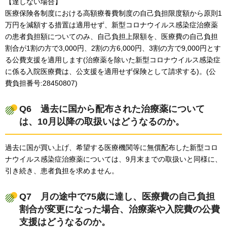
【達しない場合】
医療保険各制度における高額療養費制度の自己負担限度額から原則1
万円を減額する措置は適用せず、新型コロナウイルス感染症治療薬
の患者負担額についてのみ、自己負担上限額を、医療費の自己負担
割合が1割の方で3,000円、2割の方6,000円、3割の方で9,000円とす
る公費支援を適用します(治療薬を除いた新型コロナウイルス感染症
に係る入院医療費は、公支援を適用せず保険として請求する)。(公
費負担番号:28450807)
Q6
過
去に国から配布された治療薬について
は、10月以降の取扱いはどうなるのか。
過去に国が買い上げ、希望する医療機関等に無償配布した新型コロ
ナウイルス感染症治療薬については、9月末までの取扱いと同様に、
引き続き、患者負担を求めません。
Q7
月
の途中で75歳に達し、医療費の自己負担
割合が変更になった場合、治療薬や入院費の公費
支援はどうなるのか。