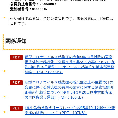
公費負担者番号：28450807
受給者番号：9999996
生活保護受給者は、全額公費負担です。無保険者は、全額自己
負担です。
関係通知
新型コロナウイルス感染症の令和5年10月以降の医療
提供体制の移行及び公費支援の具体的内容について(令
和5年9月15日新型コロナウイルス感染症対策本部事務
連絡)（PDF：837KB）
新型コロナウイルス感染症の感染症法上の位置づけの
変更に伴う公費支援の費用の請求に関する診療報酬明
細書の記載等について(令和5年3月20日厚生労働省保
険局医療課長通知)（PDF：166KB）
(厚生労働省作成リーフレット)令和5年10月以降の公費
支援の取扱について（PDF：107KB）