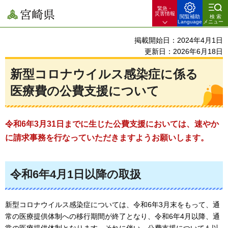
緊急・
宮崎県
災害情報
閲覧補助
検索
Language
メニュー
掲載開始日：2024年4月1日
更新日：2026年6月18日
新型コロナウイルス感染症に係る
医療費の公費支援について
令和6年3月31日までに生じた公費支援においては、速やか
に
請求事務を行なっていただきますようお願いします。
令和6年4月1日以降の取扱
新型コロナウイルス感染症については、令和6年3月末をもって、通
常の医療提供体制への移行期間が終了となり、令和6年4月以降、通
常の医療提供体制となります。それに伴い、公費支援についても以