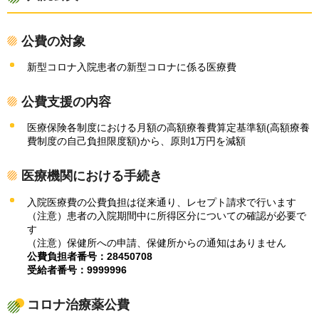
公費の対象
新型コロナ入院患者の新型コロナに係る医療費
公費支援の内容
医療保険各制度における月額の高額療養費算定基準額(高額療養
費制度の自己負担限度額)から、原則1万円を減額
医療機関における手続き
入院医療費の公費負担は従来通り、レセプト請求で行います
（注意）患者の入院期間中に所得区分についての確認が必要で
す
（注意）保健所への申請、保健所からの通知はありません
公費負担者番号：28450708
受給者番号：9999996
コロナ治療薬公費