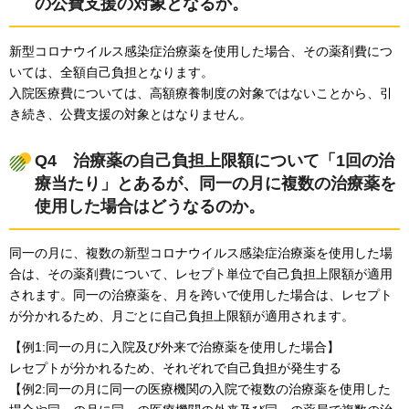
の公費支援の対象となるか。
新型コロナウイルス感染症治療薬を使用した場合、その薬剤費につ
いては、全額自己負担となります。
入院医療費については、高額療養制度の対象ではないことから、引
き続き、公費支援の対象とはなりません。
Q4
治
療薬の自己負担上限額について「1回の治
療当たり」とあるが、同一の月に複数の治療薬を
使用した場合はどうなるのか。
同一の月に、複数の新型コロナウイルス感染症治療薬を使用した場
合は、その薬剤費について、レセプト単位で自己負担上限額が適用
されます。同一の治療薬を、月を跨いで使用した場合は、レセプト
が分かれるため、月ごとに自己負担上限額が適用されます。
【例1:同一の月に入院及び外来で治療薬を使用した場合】
レセプトが分かれるため、それぞれで自己負担が発生する
【例2:同一の月に同一の医療機関の入院で複数の治療薬を使用した