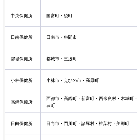
中央保健所
国富町・綾町
日南保健所
日南市・串間市
都城保健所
都城市・三股町
小林保健所
小林市・えびの市・高原町
西都市・高鍋町・新富町・西米良村・木城町・
高鍋保健所
農町
日向保健所
日向市・門川町・諸塚村・椎葉村・美郷町