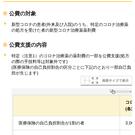
公費の対象
新型コロナの患者(外来及び入院)のうち、特定のコロナ治療薬
の処方を受けた者の新型コロナ治療薬薬剤費
公費支援の内容
特定（注意1）のコロナ治療薬の薬剤費の一部を公費支援(処方
の際の手技料等は対象外です)
(医療保険の自己負担割合の区分ごとに下記のとおり一部自己負
担が生じます)
画面サイズで表示
コロ
(各
医療保険の自己負担割合が1割の者
3,0