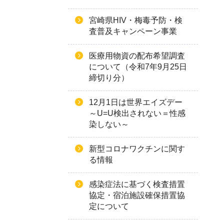
宮崎県HIV・梅毒予防・検
査普及キャンペーン事業
医療用物資の配布希望調査
について（令和7年9月25日
締切り分）
12月1日は世界エイズデー
～U=U検出されない＝性感
染しない～
新型コロナワクチンに関す
る情報
感染症法に基づく検査措置
協定・宿泊施設確保措置協
定について