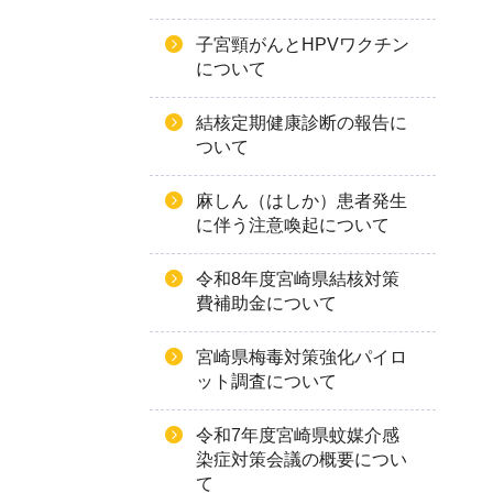
子宮頸がんとHPVワクチン
について
結核定期健康診断の報告に
ついて
麻しん（はしか）患者発生
に伴う注意喚起について
令和8年度宮崎県結核対策
費補助金について
宮崎県梅毒対策強化パイロ
ット調査について
令和7年度宮崎県蚊媒介感
染症対策会議の概要につい
て