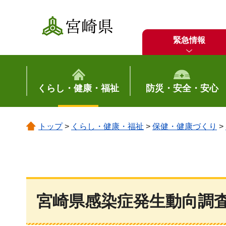
宮崎県
緊急情報
くらし・健康・福祉
防災・安全・安心
トップ
>
くらし・健康・福祉
>
保健・健康づくり
>
宮崎県感染症発生動向調