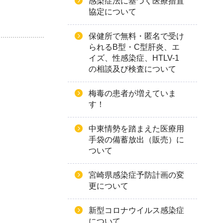
感染症法に基づく医療措置
協定について
保健所で無料・匿名で受け
られるB型・C型肝炎、エ
イズ、性感染症、HTLV-1
の相談及び検査について
梅毒の患者が増えていま
す！
中東情勢を踏まえた医療用
手袋の備蓄放出（販売）に
ついて
宮崎県感染症予防計画の変
更について
新型コロナウイルス感染症
について