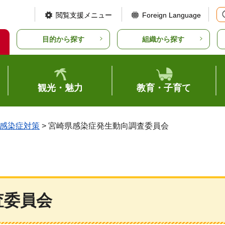
閲覧支援メニュー
Foreign Language
目的から探す
組織から探す
観光・魅力
教育・子育て
感染症対策
> 宮崎県感染症発生動向調査委員会
査委員会