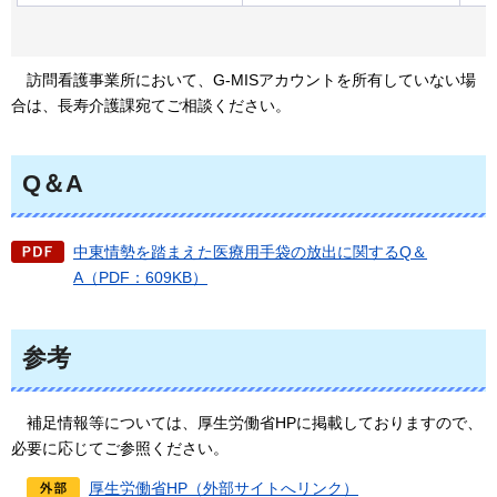
訪
問看護事業所において、G-MISアカウントを所有していない場
合は、長寿介護課宛てご相談ください。
Q＆A
中東情勢を踏まえた医療用手袋の放出に関するQ＆
A（PDF：609KB）
参考
補
足情報等については、厚生労働省HPに掲載しておりますので、
必要に応じてご参照ください。
厚生労働省HP（外部サイトへリンク）