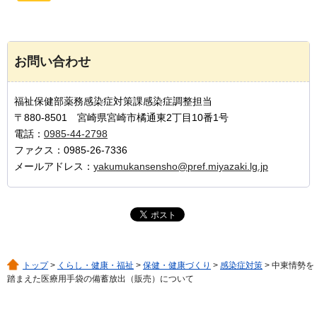
お問い合わせ
福祉保健部薬務感染症対策課感染症調整担当
〒880-8501 宮崎県宮崎市橘通東2丁目10番1号
電話：
0985-44-2798
ファクス：0985-26-7336
メールアドレス：
yakumukansensho@pref.miyazaki.lg.jp
トップ
>
くらし・健康・福祉
>
保健・健康づくり
>
感染症対策
> 中東情勢を
踏まえた医療用手袋の備蓄放出（販売）について