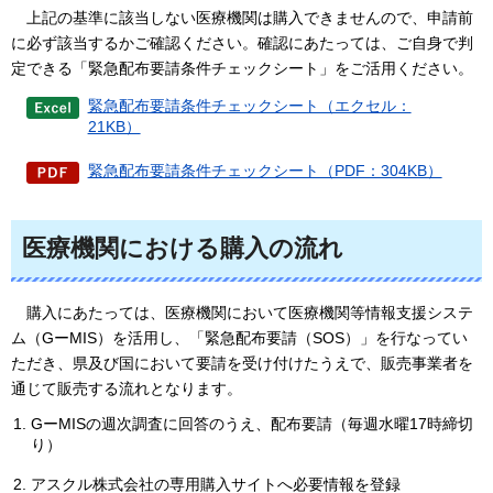
上
記の基準に該当しない医療機関は購入できませんので、申請前
に必ず該当するかご確認ください。確認にあたっては、ご自身で判
定できる「緊急配布要請条件チェックシート」をご活用ください。
緊急配布要請条件チェックシート（エクセル：
21KB）
緊急配布要請条件チェックシート（PDF：304KB）
医療機関における購入の流れ
購
入にあたっては、医療機関において医療機関等情報支援システ
ム（GーMIS）を活用し、「緊急配布要請（SOS）」を行なってい
ただき、県及び国において要請を受け付けたうえで、販売事業者を
通じて販売する流れとなります。
GーMISの週次調査に回答のうえ、配布要請（毎週水曜17時締切
り）
アスクル株式会社の専用購入サイトへ必要情報を登録