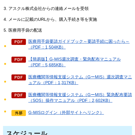
アスクル株式会社からの連絡メールを受領
メールに記載のURLから、購入手続き等を実施
医療用手袋の配送
医療用手袋要請ガイドブック～要請手続に困ったら～
（PDF：1,504KB）
【簡易版】G-MIS週次調査・緊急配布マニュアル
（PDF：5,685KB）
医療機関等情報支援システム（GーMIS）週次調査マニ
ュアル（PDF：1,317KB）
医療機関等情報支援システム（GーMIS）緊急配布要請
（SOS）操作マニュアル（PDF：2,602KB）
G-MISログイン（外部サイトへリンク）
スケジュール