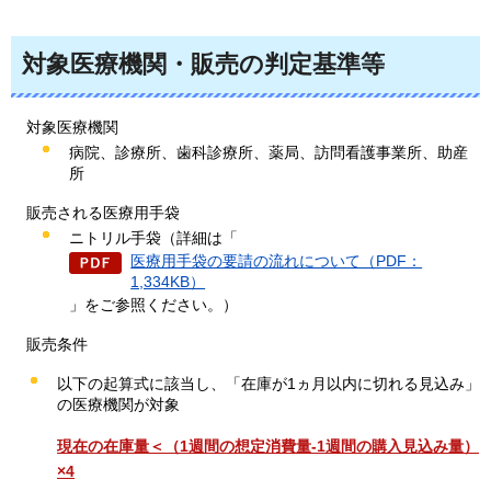
対象医療機関・販売の判定基準等
対象医療機関
病院、診療所、歯科診療所、薬局、訪問看護事業所、助産
所
販売される医療用手袋
ニトリル手袋（詳細は「
医療用手袋の要請の流れについて（PDF：
1,334KB）
」をご参照ください。）
販売条件
以下の起算式に該当し、「在庫が1ヵ月以内に切れる見込み」
の医療機関が対象
現在の在庫量＜（1週間の想定消費量-1週間の購入見込み量）
×4