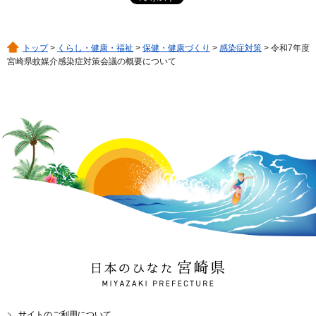
トップ
>
くらし・健康・福祉
>
保健・健康づくり
>
感染症対策
> 令和7年度
宮崎県蚊媒介感染症対策会議の概要について
日本のひなた 宮崎県
MIYAZAKI PREFECTURE
サイトのご利用について