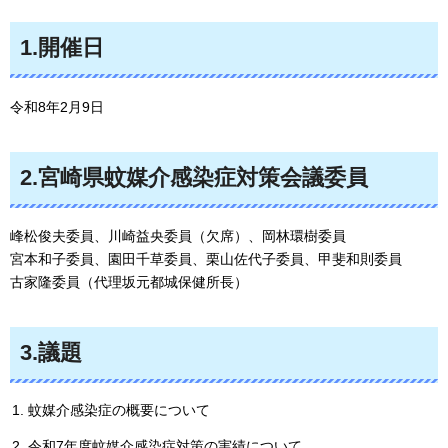
1.開催日
令和8年2月9日
2.宮崎県蚊媒介感染症対策会議委員
峰松俊夫委員、川崎益央委員（欠席）、岡林環樹委員
宮本和子委員、園田千草委員、栗山佐代子委員、甲斐和則委員
古家隆委員（代理坂元都城保健所長）
3.議題
蚊媒介感染症の概要について
令和7年度蚊媒介感染症対策の実績について